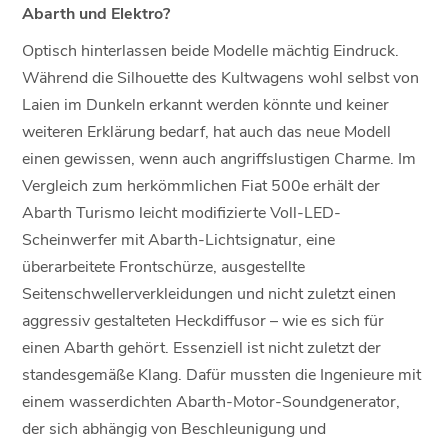
Abarth und Elektro?
Optisch hinterlassen beide Modelle mächtig Eindruck.
Während die Silhouette des Kultwagens wohl selbst von
Laien im Dunkeln erkannt werden könnte und keiner
weiteren Erklärung bedarf, hat auch das neue Modell
einen gewissen, wenn auch angriffslustigen Charme. Im
Vergleich zum herkömmlichen Fiat 500e erhält der
Abarth Turismo leicht modifizierte Voll-LED-
Scheinwerfer mit Abarth-Lichtsignatur, eine
überarbeitete Frontschürze, ausgestellte
Seitenschwellerverkleidungen und nicht zuletzt einen
aggressiv gestalteten Heckdiffusor – wie es sich für
einen Abarth gehört. Essenziell ist nicht zuletzt der
standesgemäße Klang. Dafür mussten die Ingenieure mit
einem wasserdichten Abarth-Motor-Soundgenerator,
der sich abhängig von Beschleunigung und