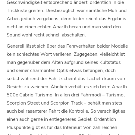
Geschwindigkeit entsprechend ändert, ordentlich in die
Trickkiste greifen. Diesbezüglich war sämtliche Müh und
Arbeit jedoch vergebens, denn leider reicht das Ergebnis
nicht an einen echten Abarth heran und man wird den
Sound wohl recht schnell abschalten.
Generell lässt sich über das Fahrverhalten beider Modelle
kein schlechtes Wort verlieren. Zugegeben, vielleicht ist
man gegenüber dem Alten aufgrund seines Kultstatus
und seiner charmanten Optik etwas befangen, doch
selbst während der Fahrt scheint das Lächeln kaum vom
Gesicht zu weichen. Ähnlich verhält es sich beim Abarth
500e Cabrio Turismo: In allen drei Fahrmodi – Turismo,
Scorpion Street und Scorpion Track – behält man stets
auch bei rasanterer Fahrt die Kontrolle. So verschlägt es
einen auch gerne in entlegeneres Gebiet. Ordentlich
Pluspunkte gibt es für das Interieur: Von zahlreichen