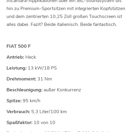
Alcantara-Applikationen über ein JBL-Soundsystem bis
hin zu Premium-Sportsitzen mit integrierten Kopfstützen
und dem zentrierten 10,25 Zoll großen Touchscreen ist
alles dabei. Fazit? Beide italienisch. Beide fantastisch.
FIAT 500 F
Antrieb:
Heck
Leistung:
13 kW/18 PS
Drehmoment:
31 Nm
Beschleunigung:
außer Konkurrenz
Spitze:
95 km/h
Verbrauch:
5,3 Liter/100 km
Spaßfaktor:
10 von 10