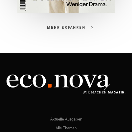
MEHR ERFAHREN
03/2026
Spezial: Lifestyle März 2026
JETZT BESTELLEN
ONLINE LESEN
Aktuelle Ausgaben
Alle Themen