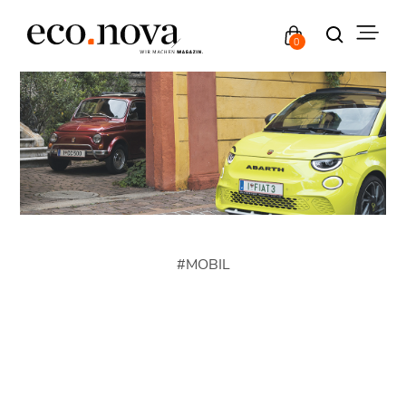
0
#
MOBIL