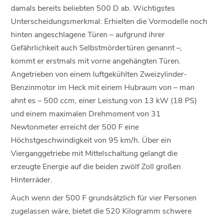
damals bereits beliebten 500 D ab. Wichtigstes
Unterscheidungsmerkmal: Erhielten die Vormodelle noch
hinten angeschlagene Türen – aufgrund ihrer
Gefährlichkeit auch Selbstmördertüren genannt –,
kommt er erstmals mit vorne angehängten Türen.
Angetrieben von einem luftgekühlten Zweizylinder-
Benzinmotor im Heck mit einem Hubraum von – man
ahnt es – 500 ccm, einer Leistung von 13 kW (18 PS)
und einem maximalen Drehmoment von 31
Newtonmeter erreicht der 500 F eine
Höchstgeschwindigkeit von 95 km/h. Über ein
Vierganggetriebe mit Mittelschaltung gelangt die
erzeugte Energie auf die beiden zwölf Zoll großen
Hinterräder.
Auch wenn der 500 F grundsätzlich für vier Personen
zugelassen wäre, bietet die 520 Kilogramm schwere