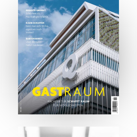
Tirols Top 500 - Juli/August
2026
JETZT BESTELLEN
ONLINE LESEN