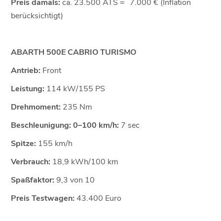
Preis damals:
ca. 23.500 ATS = 7.000 € (Inflation
berücksichtigt)
ABARTH 500E CABRIO TURISMO
Antrieb:
Front
Leistung:
114 kW/155 PS
Drehmoment:
235 Nm
Beschleunigung: 0–100 km/h:
7 sec
Spitze:
155 km/h
Verbrauch:
18,9 kWh/100 km
Spaßfaktor:
9,3 von 10
Preis Testwagen:
43.400 Euro