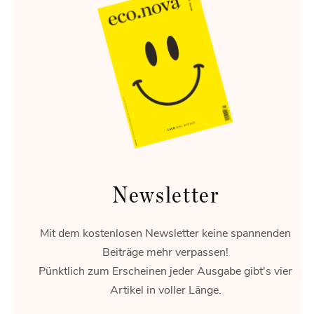
Meisterstück
Der DS N°8 ist das neue französische Flaggschiff.
Newsletter
Mit dem kostenlosen Newsletter keine spannenden
Beiträge mehr verpassen!
Pünktlich zum Erscheinen jeder Ausgabe gibt's vier
Artikel in voller Länge.
Kraftpaket