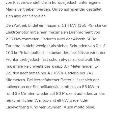
von Fiat verwendet, die in Europa jedoch unter eigener
Marke vertrieben werden. Umso aufregender gestaltet
sich also der Vergleich.
Den Antrieb bildet ein maximal 114 kW (155 PS) starker
Elektromotor mit einem maximalen Drehmoment von
235 Newtonmeter. Dadurch wird der Abarth 500e
Turismo in nicht weniger als sieben Sekunden von 0 auf
100 km/h katapultiert. Insbesondere bei Nässe wirkt der
Frontantrieb jedoch fast schon etwas zu kraftvoll. Die
maximale Reichweite des knapp 3,7 Meter langen E-
Boliden liegt mit seiner 42-kWh-Batterie bei 242
Kilometern. Bei leergefahrener Batterie lässt sich der
Italiener an der Schnellladesäule mit bis zu 85 kW in
rund 35 Minuten wieder auf 80 Prozent aufladen, an der
herkömmlichen Wallbox mit elf kW dauert der
Ladevorgang rund vier Stunden. Auch molto bene.