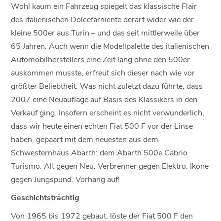
Wohl kaum ein Fahrzeug spiegelt das klassische Flair
des italienischen Dolcefarniente derart wider wie der
kleine 500er aus Turin – und das seit mittlerweile über
65 Jahren. Auch wenn die Modellpalette des italienischen
Automobilherstellers eine Zeit lang ohne den 500er
auskommen musste, erfreut sich dieser nach wie vor
größter Beliebtheit. Was nicht zuletzt dazu führte, dass
2007 eine Neuauflage auf Basis des Klassikers in den
Verkauf ging. Insofern erscheint es nicht verwunderlich,
dass wir heute einen echten Fiat 500 F vor der Linse
haben, gepaart mit dem neuesten aus dem
Schwesternhaus Abarth: dem Abarth 500e Cabrio
Turismo. Alt gegen Neu. Verbrenner gegen Elektro. Ikone
gegen Jungspund. Vorhang auf!
Geschichtsträchtig
Von 1965 bis 1972 gebaut, löste der Fiat 500 F den