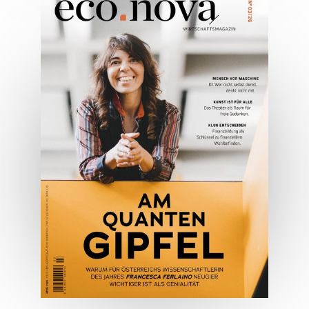
05/2026
Spezial: Architektur &
Lifestyle Mai 2026
JETZT BESTELLEN
ONLINE LESEN