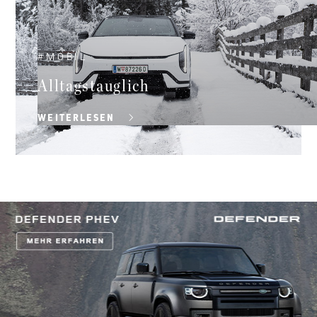
#
MOBIL
Alltagstauglich
WEITERLESEN