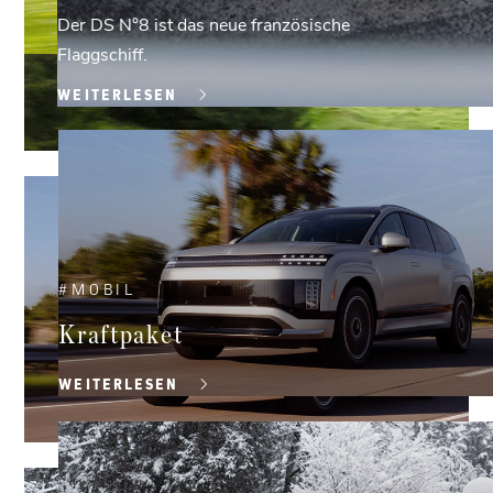
Der DS N°8 ist das neue französische
Flaggschiff.
WEITERLESEN
#
MOBIL
Kraftpaket
WEITERLESEN