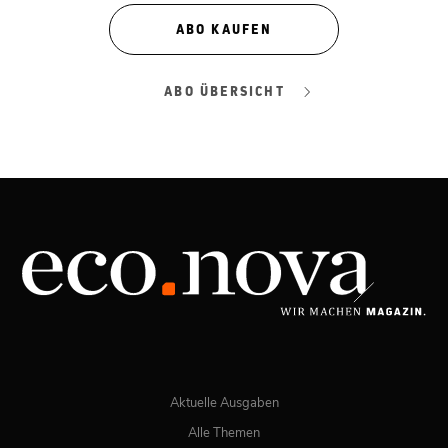
ABO KAUFEN
ABO ÜBERSICHT
Aktuelle Ausgaben
Alle Themen