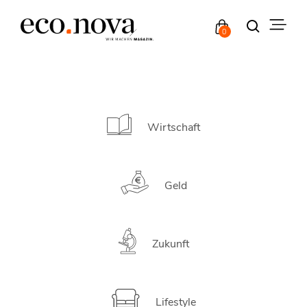
0
Wirtschaft
Geld
Zukunft
Lifestyle