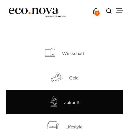
0
Wirtschaft
Geld
Zukunft
Lifestyle