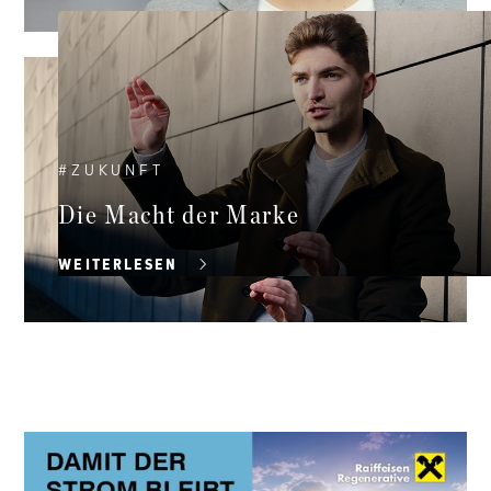
#
ZUKUNFT
Die Macht der Marke
WEITERLESEN