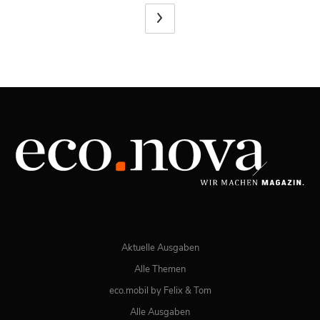
Aktuelle Ausgaben
Alle Themen
eco.mobil by Felix & Tom
Alle Ausgaben