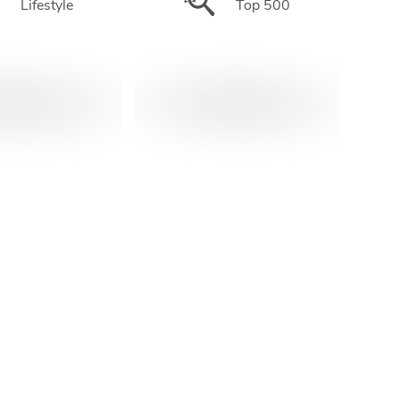
Lifestyle
Top 500
MEHR ERFAHREN