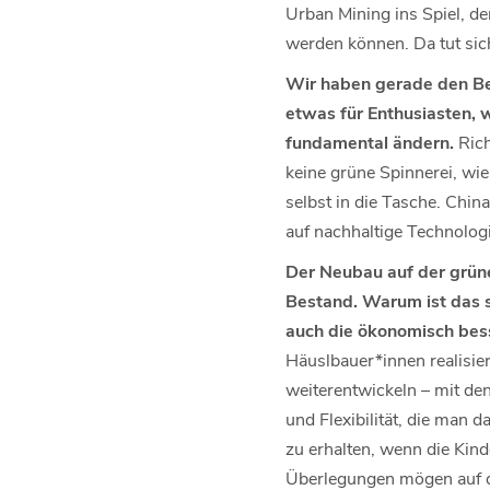
Urban Mining ins Spiel, de
werden können. Da tut sic
Wir haben gerade den Beg
etwas für Enthusiasten, w
fundamental ändern.
Rich
keine grüne Spinnerei, wie
selbst in die Tasche. Chin
auf nachhaltige Technolog
Der Neubau auf der grüne
Bestand. Warum ist das 
auch die ökonomisch bes
Häuslbauer*innen realisier
weiterentwickeln – mit den
und Flexibilität, die man 
zu erhalten, wenn die Kind
Überlegungen mögen auf den