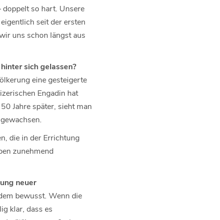
doppelt so hart. Unsere
igentlich seit der ersten
 wir uns schon längst aus
 hinter sich gelassen?
völkerung eine gesteigerte
eizerischen Engadin hat
50 Jahre später, sieht man
engewachsen.
n, die in der Errichtung
gaben zunehmend
sung neuer
jedem bewusst. Wenn die
ig klar, dass es