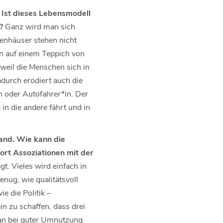
 Ist dieses Lebensmodell
n?
Ganz wird man sich
ienhäuser stehen nicht
an auf einem Teppich von
weil die Menschen sich in
durch erodiert auch die
in oder Autofahrer*in. Der
in die andere fährt und in
tand. Wie kann die
ort Assoziationen mit der
t. Vieles wird einfach in
nug, wie qualitätsvoll
e die Politik –
n zu schaffen, dass drei
an bei guter Umnutzung