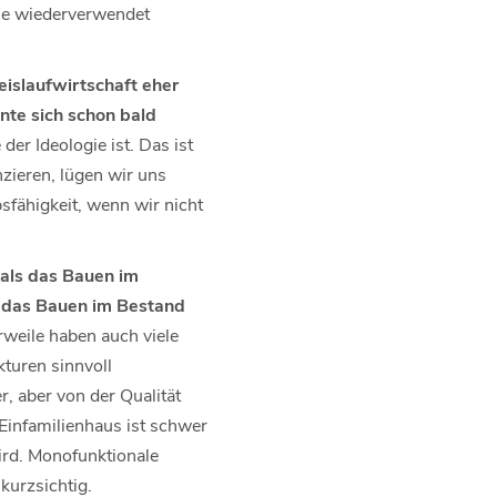
eile wiederverwendet
eislaufwirtschaft eher
nte sich schon bald
der Ideologie ist. Das ist
nzieren, lügen wir uns
sfähigkeit, wenn wir nicht
 als das Bauen im
d das Bauen im Bestand
rweile haben auch viele
kturen sinnvoll
, aber von der Qualität
 Einfamilienhaus ist schwer
ird. Monofunktionale
kurzsichtig.