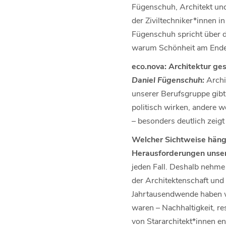
Fügenschuh, Architekt und
der Ziviltechniker*innen 
Fügenschuh spricht über d
warum Schönheit am Ende a
eco.nova: Architektur ges
Daniel Fügenschuh:
Archit
unserer Berufsgruppe gibt 
politisch wirken, andere 
– besonders deutlich zeig
Welcher Sichtweise hängen
Herausforderungen unsere
jeden Fall. Deshalb nehme 
der Architektenschaft und
Jahrtausendwende haben wi
waren – Nachhaltigkeit, 
von Stararchitekt*innen en