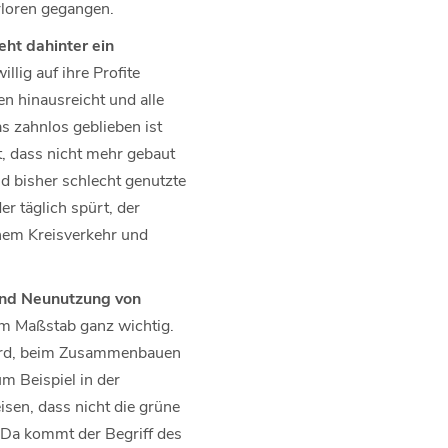
rloren gegangen.
eht dahinter ein
llig auf ihre Profite
n hinausreicht und alle
s zahnlos geblieben ist
t, dass nicht mehr gebaut
 bisher schlecht genutzte
r täglich spürt, der
nem Kreisverkehr und
und Neunutzung von
m Maßstab ganz wichtig.
wird, beim Zusammenbauen
m Beispiel in der
sen, dass nicht die grüne
 Da kommt der Begriff des