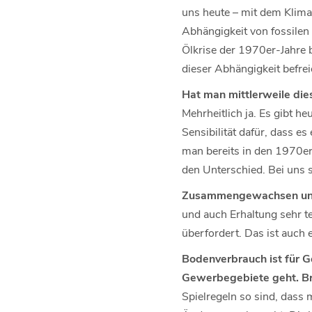
uns heute – mit dem Klima
Abhängigkeit von fossilen 
Ölkrise der 1970er-Jahre 
dieser Abhängigkeit befre
Hat man mittlerweile dies
Mehrheitlich ja. Es gibt h
Sensibilität dafür, dass e
man bereits in den 1970er-
den Unterschied. Bei uns
Zusammengewachsen und 
und auch Erhaltung sehr t
überfordert. Das ist auch 
Bodenverbrauch ist für G
Gewerbegebiete geht. Br
Spielregeln so sind, dass 