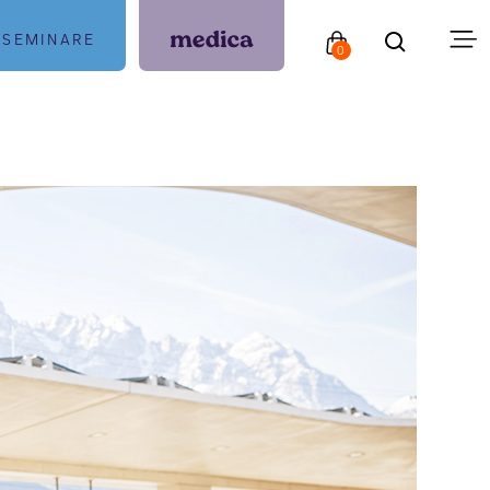
SEMINARE
0