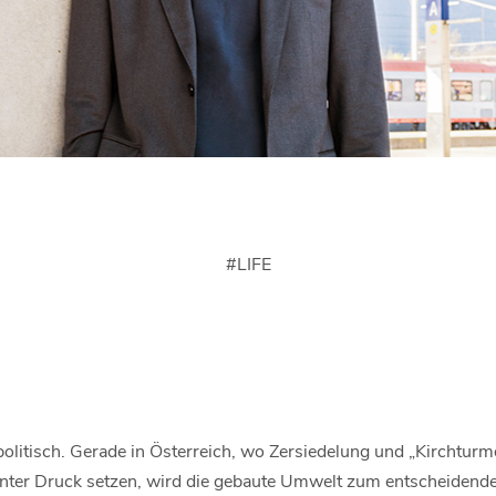
#
LIFE
npolitisch. Gerade in Österreich, wo Zersiedelung und „Kircht
 unter Druck setzen, wird die gebaute Umwelt zum entscheidende