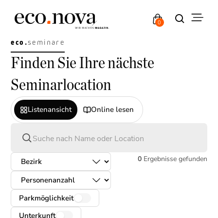
0
eco.
seminare
Finden Sie Ihre nächste
Seminarlocation
Listenansicht
Online lesen
0
Ergebnisse gefunden
Parkmöglichkeit
Unterkunft