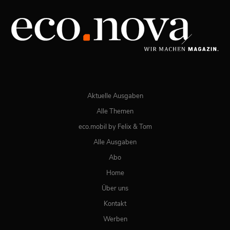
Aktuelle Ausgaben
Alle Themen
eco.mobil by Felix & Tom
Alle Ausgaben
Abo
Home
Über uns
Kontakt
Werben