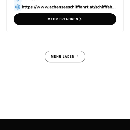
https://www.achenseeschifffahrt.at/schifffahrt/charterschifffahrt/
MEHR ERFAHREN
MEHR LADEN