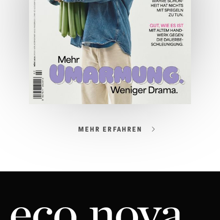
ONLINE LESEN
MEHR ERFAHREN
03/2026
Spezial: Lifestyle März 2026