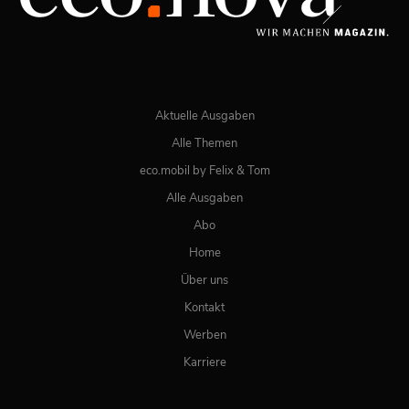
JETZT BESTELLEN
ONLINE LESEN
Aktuelle Ausgaben
Alle Themen
eco.mobil by Felix & Tom
Alle Ausgaben
Abo
Home
Über uns
Kontakt
Werben
Karriere