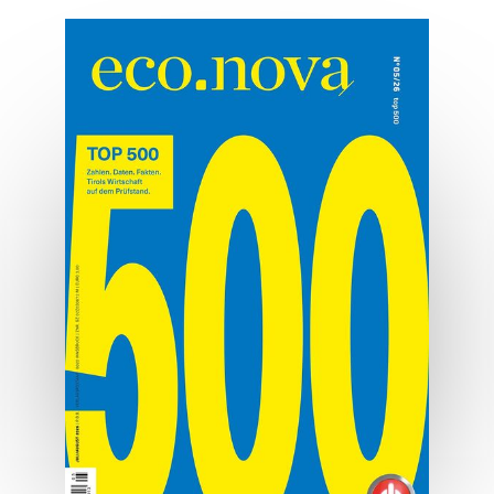
Platzwechsel
Aufgabe Unternehmensübergabe.
MEHR ERFAHREN