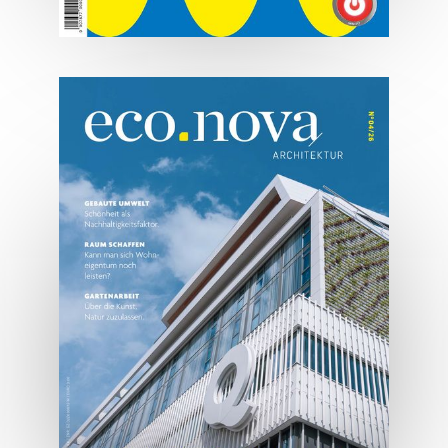
07/2026
Tirols Top 500 - Juli/August
2026
JETZT BESTELLEN
ONLINE LESEN