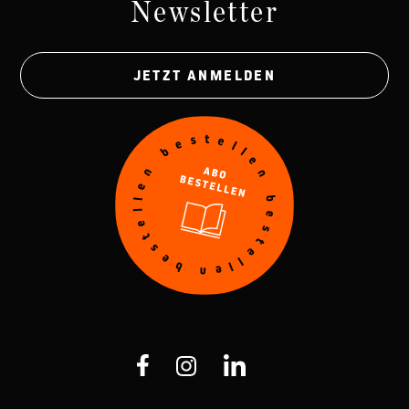
Newsletter
JETZT ANMELDEN