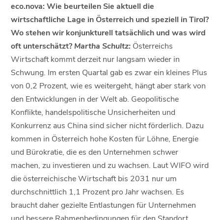
eco.nova: Wie beurteilen Sie aktuell die
wirtschaftliche Lage in Österreich und speziell in Tirol?
Wo stehen wir konjunkturell tatsächlich und was wird
oft unterschätzt?
Martha Schultz:
Österreichs
Wirtschaft kommt derzeit nur langsam wieder in
Schwung. Im ersten Quartal gab es zwar ein kleines Plus
von 0,2 Prozent, wie es weitergeht, hängt aber stark von
den Entwicklungen in der Welt ab. Geopolitische
Konflikte, handelspolitische Unsicherheiten und
Konkurrenz aus China sind sicher nicht förderlich. Dazu
kommen in Österreich hohe Kosten für Löhne, Energie
und Bürokratie, die es den Unternehmen schwer
machen, zu investieren und zu wachsen. Laut WIFO wird
die österreichische Wirtschaft bis 2031 nur um
durchschnittlich 1,1 Prozent pro Jahr wachsen. Es
braucht daher gezielte Entlastungen für Unternehmen
und bessere Rahmenbedingungen für den Standort