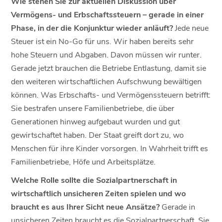
Wie stehen Sie zur aktuellen Diskussion über
Vermögens- und Erbschaftssteuern – gerade in einer
Phase, in der die Konjunktur wieder anläuft?
Jede neue
Steuer ist ein No-Go für uns. Wir haben bereits sehr
hohe Steuern und Abgaben. Davon müssen wir runter.
Gerade jetzt brauchen die Betriebe Entlastung, damit sie
den weiteren wirtschaftlichen Aufschwung bewältigen
können. Was Erbschafts- und Vermögenssteuern betrifft:
Sie bestrafen unsere Familienbetriebe, die über
Generationen hinweg aufgebaut wurden und gut
gewirtschaftet haben. Der Staat greift dort zu, wo
Menschen für ihre Kinder vorsorgen. In Wahrheit trifft es
Familienbetriebe, Höfe und Arbeitsplätze.
Welche Rolle sollte die Sozialpartnerschaft in
wirtschaftlich unsicheren Zeiten spielen und wo
braucht es aus Ihrer Sicht neue Ansätze?
Gerade in
unsicheren Zeiten braucht es die Sozialpartnerschaft. Sie