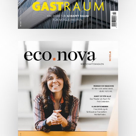
05/2026
Spezial: Architektur &
Lifestyle Mai 2026
JETZT BESTELLEN
ONLINE LESEN