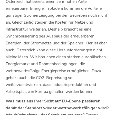
Österreich hat bereits einen sehr hohen Anteil
erneuerbarer Energie. Trotzdem kommen die Vorteile
günstiger Stromerzeugung bei den Betrieben noch nicht
an. Gleichzeitig steigen die Kosten für Netze und
Infrastruktur weiter an. Deshalb braucht es eine
Synchronisierung des Ausbaus der erneuerbaren
Energien, der Stromnetze und der Speicher. Klar ist aber
auch: Österreich kann diese Herausforderungen nicht
alleine lösen. Wir brauchen einen starken europäischen
Energiemarkt und Rahmenbedingungen, die
wettbewerbsfähige Energiepreise ermöglichen. Dazu
gehört auch, die CO2-Bepreisung so
weiterzuentwickeln, dass Industrieproduktion und
Arbeitsplätze in Europa gehalten werden können.
Was muss aus Ihrer Sicht auf EU-Ebene passieren,
damit der Standort wieder wettbewerbsfähiger wird?
Wo drückt aktuell der Schuh am meisten?
Europa