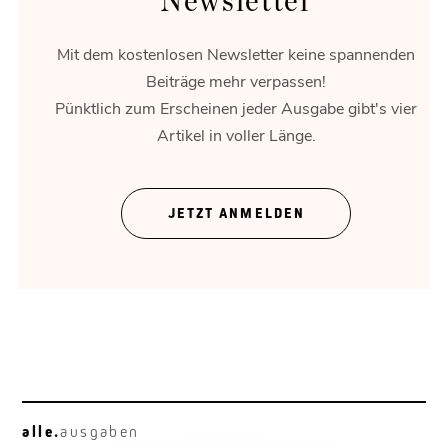
Newsletter
Mit dem kostenlosen Newsletter keine spannenden
Beiträge mehr verpassen!
Pünktlich zum Erscheinen jeder Ausgabe gibt's vier
Artikel in voller Länge.
Plan B
Ein Zustandsbericht in mehreren Feldern.
JETZT ANMELDEN
alle.
ausgaben