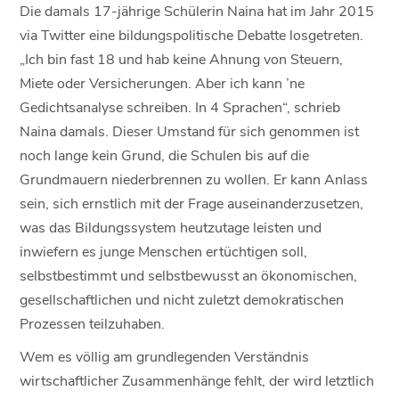
Die damals 17-jährige Schülerin Naina hat im Jahr 2015
via Twitter eine bildungspolitische Debatte losgetreten.
„Ich bin fast 18 und hab keine Ahnung von Steuern,
Miete oder Versicherungen. Aber ich kann ’ne
Gedichtsanalyse schreiben. In 4 Sprachen“, schrieb
Naina damals. Dieser Umstand für sich genommen ist
noch lange kein Grund, die Schulen bis auf die
Grundmauern niederbrennen zu wollen. Er kann Anlass
sein, sich ernstlich mit der Frage auseinanderzusetzen,
was das Bildungssystem heutzutage leisten und
inwiefern es junge Menschen ertüchtigen soll,
selbstbestimmt und selbstbewusst an ökonomischen,
gesellschaftlichen und nicht zuletzt demokratischen
Prozessen teilzuhaben.
Wem es völlig am grundlegenden Verständnis
wirtschaftlicher Zusammenhänge fehlt, der wird letztlich