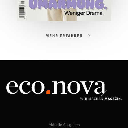
MEHR ERFAHREN
03/2026
Spezial: Lifestyle März 2026
JETZT BESTELLEN
ONLINE LESEN
Aktuelle Ausgaben