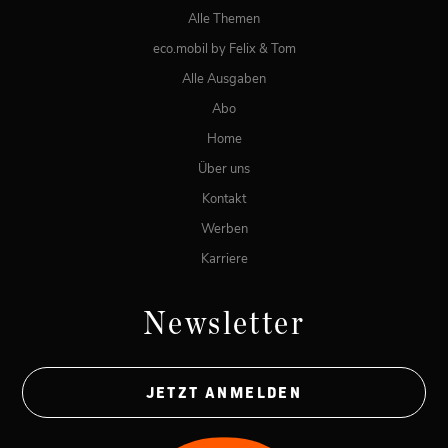
Alle Themen
eco.mobil by Felix & Tom
Alle Ausgaben
Abo
Home
Über uns
Kontakt
Werben
Karriere
Newsletter
JETZT ANMELDEN