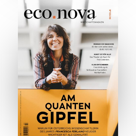
05/2026
Spezial: Architektur &
Lifestyle Mai 2026
JETZT BESTELLEN
ONLINE LESEN