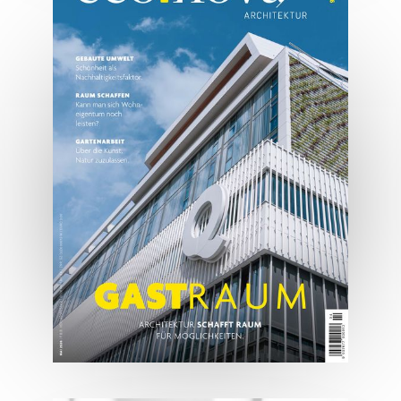
07/2026
Tirols Top 500 - Juli/August
2026
JETZT BESTELLEN
ONLINE LESEN