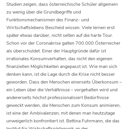
Studien zeigen, dass österreichische Schüler allgemein
zu wenig über die Grundbegriffe und
Funktionsmechanismen des Finanz- und
Wirtschaftslebens Bescheid wissen. Viele lernen erst
später etwas darüber, nicht selten auf die harte Tour.
Schon vor der Coronakrise galten 700.000 Österreicher
als überschuldet. Einer der Hauptgründe dafür ist
irrationales Konsumverhalten, das nicht den eigenen
finanziellen Möglichkeiten angepasst ist. Wie man sich
denken kann, ist die Lage durch die Krise nicht besser
geworden. Dass den Menschen einerseits Überkonsum –
ein Leben über die Verhältnisse – vorgehalten wird und
andererseits höchst professionalisiert Bedürfnisse
geweckt werden, die Menschen zum Konsum animieren,
ist eine der Ambivalenzen, mit denen man heutzutage
unweigerlich konfrontiert ist. Bettina Fuhrmann, die das
Institut für Wirtschaftspädagogik an der