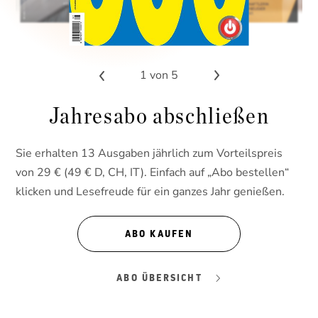
1
von 5
Jahresabo abschließen
Sie erhalten 13 Ausgaben jährlich zum Vorteilspreis
von 29 € (49 € D, CH, IT). Einfach auf „Abo bestellen“
klicken und Lesefreude für ein ganzes Jahr genießen.
ABO KAUFEN
ABO ÜBERSICHT