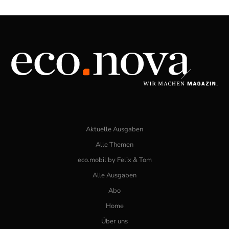
Aktuelle Ausgaben
Alle Themen
eco.mobil by Felix & Tom
Alle Ausgaben
Abo
Home
Über uns