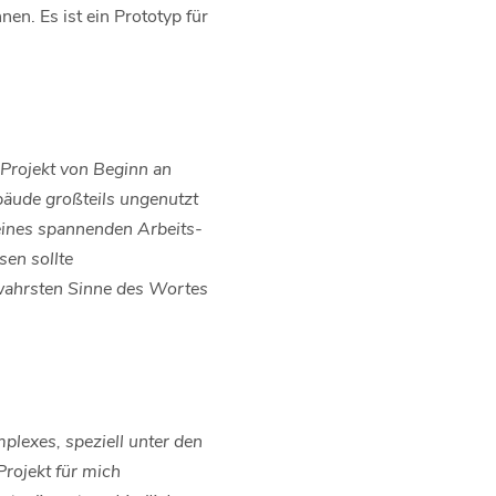
n. Es ist ein Prototyp für
Projekt von Beginn an
äude großteils ungenutzt
eines spannenden Arbeits-
en sollte
wahrsten Sinne des Wortes
lexes, speziell unter den
rojekt für mich