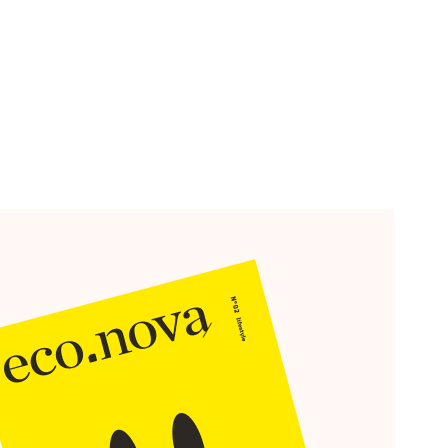
acht der Marke
ind mehr als Logo und Design.