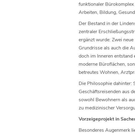
funktionaler Bürokomplex m
Arbeiten, Bildung, Gesundh
Der Bestand in der Linden
zentraler Erschließungsstr
ergänzt wurde: Zwei neue H
Grundrisse als auch die Au
doch im Inneren entstand 
moderne Büroflächen, sond
betreutes Wohnen, Arztpra
Die Philosophie dahinter: 
Geschäftsreisenden aus de
sowohl Bewohnern als auch
zu medizinischer Versorgu
Vorzeigeprojekt in Sachen
Besonderes Augenmerk lie