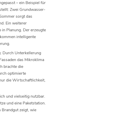
passt – ein Beispiel für
stellt: Zwei Grundwasser-
 Sommer sorgt das
d. Ein weiterer
 in Planung. Der erzeugte
u kommen intelligente
erung.
: Durch Unterkellerung
Fassaden das Mikroklima
h brachte die
urch optimierte
r die Wirtschaftlichkeit,
ch und vielseitig nutzbar.
tze und eine Paketstation.
 Brandgut zeigt, wie