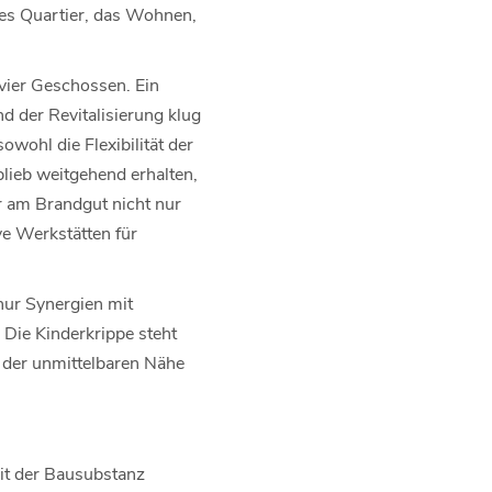
les Quartier, das Wohnen,
vier Geschossen. Ein
d der Revitalisierung klug
wohl die Flexibilität der
blieb weitgehend erhalten,
r am Brandgut nicht nur
e Werkstätten für
nur Synergien mit
Die Kinderkrippe steht
 der unmittelbaren Nähe
it der Bausubstanz