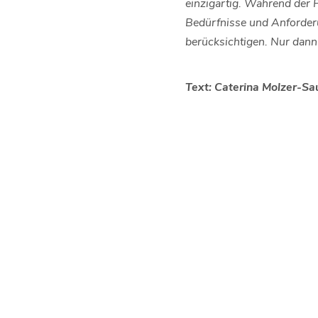
einzigartig. Während der 
Bedürfnisse und Anforderu
berücksichtigen. Nur dann
Text: Caterina Molzer-Sa