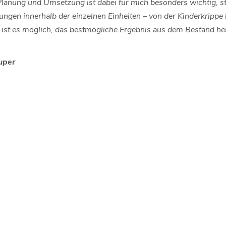
Planung und Umsetzung ist dabei für mich besonders wichtig, st
ngen innerhalb der einzelnen Einheiten – von der Kinderkrippe 
 ist es möglich, das bestmögliche Ergebnis aus dem Bestand her
uper