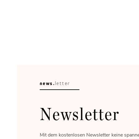
Raumleser
Stadtplanung ist kein Malen nach Zahlen.
news.
letter
Newsletter
Mit dem kostenlosen Newsletter keine spann