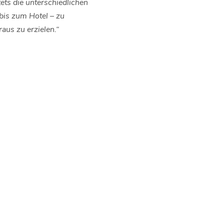
ets die unterschiedlichen
bis zum Hotel – zu
aus zu erzielen.“