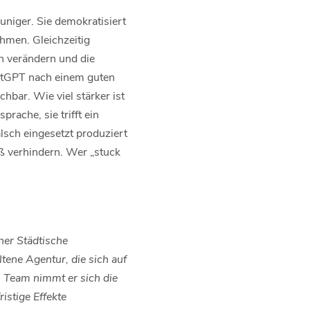
euniger. Sie demokratisiert
hmen. Gleichzeitig
n verändern und die
hatGPT nach einem guten
hbar. Wie viel stärker ist
prache, sie trifft ein
Falsch eingesetzt produziert
aß verhindern. Wer „stuck
er Städtische
tene Agentur, die sich auf
n Team nimmt er sich die
istige Effekte