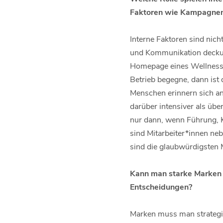
Faktoren wie Kampagnen
Interne Faktoren sind nicht
und Kommunikation deckung
Homepage eines Wellnessho
Betrieb begegne, dann ist
Menschen erinnern sich an 
darüber intensiver als üb
nur dann, wenn Führung, K
sind Mitarbeiter*innen ne
sind die glaubwürdigsten 
Kann man starke Marken 
Entscheidungen?
Marken muss man strategis