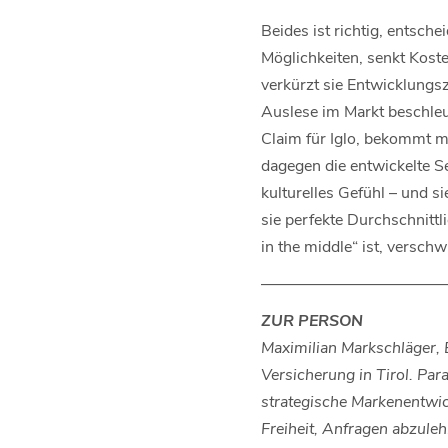
Beides ist richtig, entsche
Möglichkeiten, senkt Kost
verkürzt sie Entwicklungs
Auslese im Markt beschleu
Claim für Iglo, bekommt ma
dagegen die entwickelte Sel
kulturelles Gefühl – und si
sie perfekte Durchschnittl
in the middle“ ist, verschw
–––––––––––––––––––––––
ZUR PERSON
Maximilian Markschläger,
Versicherung in Tirol. Pa
strategische Markenentwic
Freiheit, Anfragen abzuleh