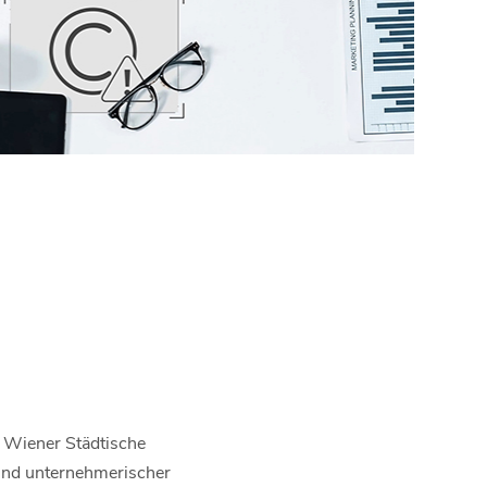
r Wiener Städtische
 und unternehmerischer