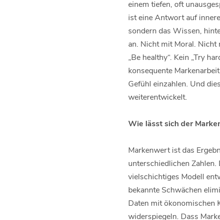
einem tiefen, oft unausgesp
ist eine Antwort auf inne
sondern das Wissen, hinte
an. Nicht mit Moral. Nich
„Be healthy“. Kein „Try har
konsequente Markenarbeit:
Gefühl einzahlen. Und dies
weiterentwickelt.
Wie lässt sich der Marke
Markenwert ist das Ergebn
unterschiedlichen Zahlen.
vielschichtiges Modell ent
bekannte Schwächen elimin
Daten mit ökonomischen Ke
widerspiegeln. Dass Marken