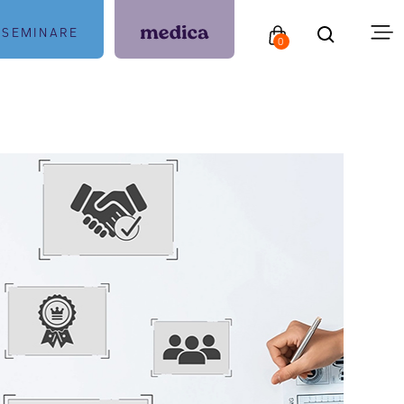
SEMINARE
0