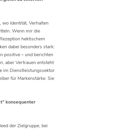
, wo Identität, Verhalten
tteln. Wenn mir die
 Rezeption hektischem
ken dabei besonders stark:
n positive – und berichten
n, aber Vertrauen entsteht
e im Dienstleistungssektor
iber für Markenstärke. Sie
kt“ konsequenter
ed der Zielgruppe, bei