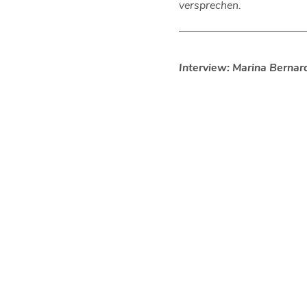
versprechen.
–––––––––––––––––––––––
Interview: Marina Bernar