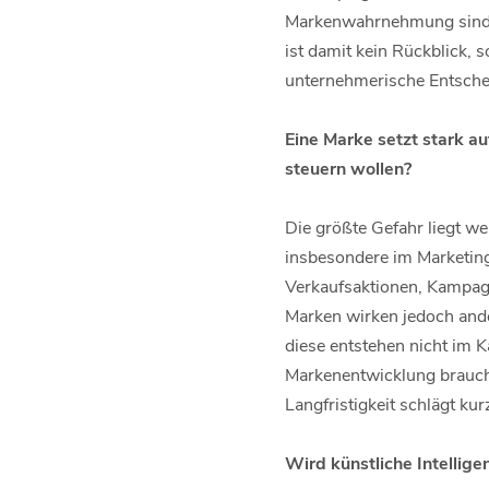
Markenwahrnehmung sind hä
ist damit kein Rückblick, 
unternehmerische Entsche
Eine Marke setzt stark a
steuern wollen?
Die größte Gefahr liegt we
insbesondere im Marketing 
Verkaufsaktionen, Kampagne
Marken wirken jedoch ande
diese entstehen nicht im 
Markenentwicklung braucht
Langfristigkeit schlägt kur
Wird künstliche Intellig