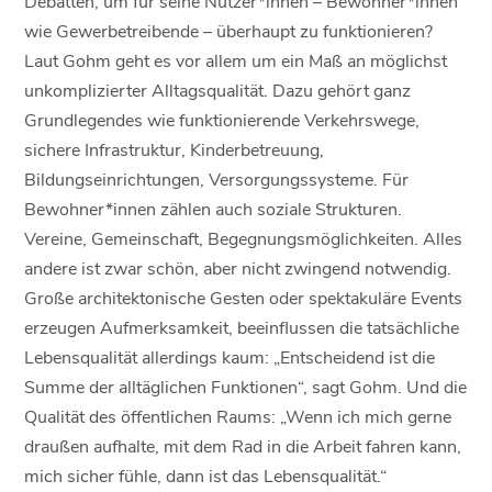
Debatten, um für seine Nutzer*innen – Bewohner*innen
wie Gewerbetreibende – überhaupt zu funktionieren?
Laut Gohm geht es vor allem um ein Maß an möglichst
unkomplizierter Alltagsqualität. Dazu gehört ganz
Grundlegendes wie funktionierende Verkehrswege,
sichere Infrastruktur, Kinderbetreuung,
Bildungseinrichtungen, Versorgungssysteme. Für
Bewohner*innen zählen auch soziale Strukturen.
Vereine, Gemeinschaft, Begegnungsmöglichkeiten. Alles
andere ist zwar schön, aber nicht zwingend notwendig.
Große architektonische Gesten oder spektakuläre Events
erzeugen Aufmerksamkeit, beeinflussen die tatsächliche
Lebensqualität allerdings kaum: „Entscheidend ist die
Summe der alltäglichen Funktionen“, sagt Gohm. Und die
Qualität des öffentlichen Raums: „Wenn ich mich gerne
draußen aufhalte, mit dem Rad in die Arbeit fahren kann,
mich sicher fühle, dann ist das Lebensqualität.“