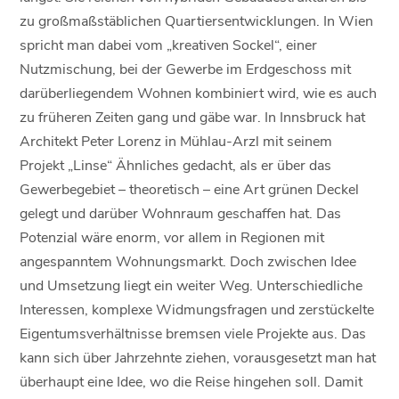
zu großmaßstäblichen Quartiersentwicklungen. In Wien
spricht man dabei vom „kreativen Sockel“, einer
Nutzmischung, bei der Gewerbe im Erdgeschoss mit
darüberliegendem Wohnen kombiniert wird, wie es auch
zu früheren Zeiten gang und gäbe war. In Innsbruck hat
Architekt Peter Lorenz in Mühlau-Arzl mit seinem
Projekt „Linse“ Ähnliches gedacht, als er über das
Gewerbegebiet – theoretisch – eine Art grünen Deckel
gelegt und darüber Wohnraum geschaffen hat. Das
Potenzial wäre enorm, vor allem in Regionen mit
angespanntem Wohnungsmarkt. Doch zwischen Idee
und Umsetzung liegt ein weiter Weg. Unterschiedliche
Interessen, komplexe Widmungsfragen und zerstückelte
Eigentumsverhältnisse bremsen viele Projekte aus. Das
kann sich über Jahrzehnte ziehen, vorausgesetzt man hat
überhaupt eine Idee, wo die Reise hingehen soll. Damit