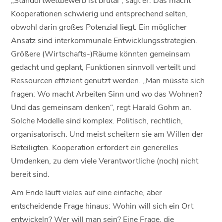
Kooperationen schwierig und entsprechend selten,
obwohl darin großes Potenzial liegt. Ein möglicher
Ansatz sind interkommunale Entwicklungsstrategien.
Größere (Wirtschafts-)Räume könnten gemeinsam
gedacht und geplant, Funktionen sinnvoll verteilt und
Ressourcen effizient genutzt werden. „Man müsste sich
fragen: Wo macht Arbeiten Sinn und wo das Wohnen?
Und das gemeinsam denken“, regt Harald Gohm an.
Solche Modelle sind komplex. Politisch, rechtlich,
organisatorisch. Und meist scheitern sie am Willen der
Beteiligten. Kooperation erfordert ein generelles
Umdenken, zu dem viele Verantwortliche (noch) nicht
bereit sind.
Am Ende läuft vieles auf eine einfache, aber
entscheidende Frage hinaus: Wohin will sich ein Ort
entwickeln? Wer will man sein? Eine Frage, die