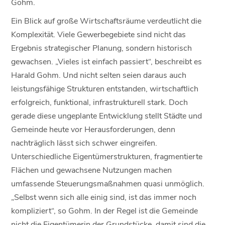
Gohm.
Ein Blick auf große Wirtschaftsräume verdeutlicht die
Komplexität. Viele Gewerbegebiete sind nicht das
Ergebnis strategischer Planung, sondern historisch
gewachsen. „Vieles ist einfach passiert“, beschreibt es
Harald Gohm. Und nicht selten seien daraus auch
leistungsfähige Strukturen entstanden, wirtschaftlich
erfolgreich, funktional, infrastrukturell stark. Doch
gerade diese ungeplante Entwicklung stellt Städte und
Gemeinde heute vor Herausforderungen, denn
nachträglich lässt sich schwer eingreifen.
Unterschiedliche Eigentümerstrukturen, fragmentierte
Flächen und gewachsene Nutzungen machen
umfassende Steuerungsmaßnahmen quasi unmöglich.
„Selbst wenn sich alle einig sind, ist das immer noch
kompliziert“, so Gohm. In der Regel ist die Gemeinde
nicht die Eigentümerin der Grundstücke, damit sind die