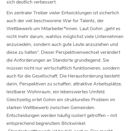
sich deutlich verbessert.
Ein zentraler Treiber vieler Entwicklungen ist sicherlich
auch der viel beschworene War for Talents, der
Wettbewerb um Mitarbeiter*innen. Laut Gohm „geht es
nicht mehr darum, wahllos möglichst viele Unternehmen
anzusiedeln, sondern auch gute Leute anzuziehen und
diese zu halten“. Dieser Perspektivenwechsel verändert
die Anforderungen an Standorte grundlegend. Sie
müssen nicht nur wirtschaftlich funktionieren, sondern
auch für die Gesellschaft. Die Herausforderung besteht
darin, Perspektiven zu schaffen: attraktive Arbeitsplätze,
leistbarer Wohnraum, ein lebenswertes Umfeld.
Gleichzeitig ortet Gohm ein strukturelles Problem im
starken Wettbewerb zwischen Gemeinden.
Entscheidungen werden häufig isoliert getroffen – mit
entsprechend begrenztem Blickwinkel:
„Standortwettbewerb ist brutal“, sagt er. Das macht