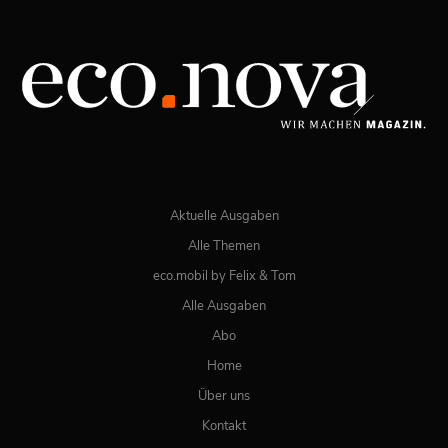
Spezial: Lifestyle März 2026
JETZT BESTELLEN
ONLINE LESEN
Aktuelle Ausgaben
Alle Themen
eco.mobil by Felix & Tom
Alle Ausgaben
Abo
Home
Über uns
Kontakt