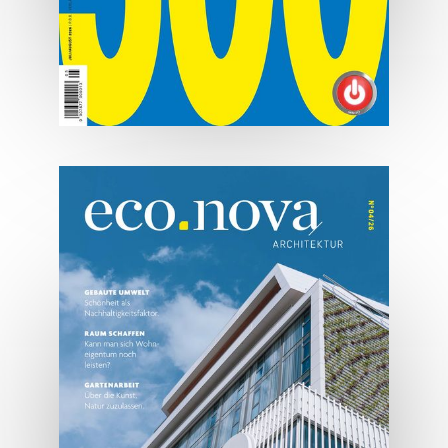
07/2026
Tirols Top 500 - Juli/August
2026
JETZT BESTELLEN