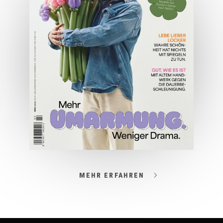
JETZT BESTELLEN
ONLINE LESEN
MEHR ERFAHREN
03/2026