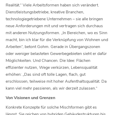
Realität.“ Viele Arbeitsformen haben sich verändert.
Dienstleistungsbetriebe, kreative Branchen,
technologiegetriebene Unternehmen – sie alle bringen
neue Anforderungen mit und vertragen sich durchaus
mit anderen Nutzungsformen. „In Bereichen, wo es Sinn
macht, bin ich klar für die Verknüpfung von Wohnen und
Arbeiten“, betont Gohm. Gerade in Übergangszonen
oder weniger belasteten Gewerbegebieten sieht er dafür
Möglichkeiten. Und Chancen. Die Idee: Flächen
effizienter nutzen, Wege verkürzen, Lebensqualität
erhöhen: „Das sind oft tolle Lagen, flach, gut
erschlossen, teilweise mit hoher Aufenthaltsqualität. Da
kann viel mehr passieren, als wir derzeit zulassen.“
Von Visionen und Grenzen
Konkrete Konzepte für solche Mischformen gibt es
längst. Sie reichen von hybriden Gebäudestrukturen bis