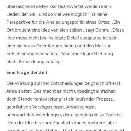
überraschend selten klar beantwortet werden kann.
„Jeder, der will, und so viel wie möglich“ ist keine
Perspektive für die Ansiedlungspolitik eines Ortes. „Ein
Ort braucht eine Idee von sich selbst“, sagt Gohm. „Diese
Idee muss nicht bis ins letzte Detail ausgearbeitet sein,
aber sie muss Orientierung bieten und den Mut zur
Entscheidung beinhalten. Denn ohne klare Richtung
bleibt Entwicklung zufällig.“
Eine Frage der Zeit
Die Wirkung solcher Entscheidungen zeigt sich oft erst
Jahre später. Das macht es nicht unbedingt einfacher,
doch Standortentwicklung ist ein laufender Prozess,
geprägt von Verzögerungen, Anpassungen,
unerwarteten Wendungen, der eigentlich nie zu Ende ist.
„Von der Idee bis zum Baustart können mehrere Jahre
vergehen“, rechnet Gohm. „Die Umsetzungsphase dauert