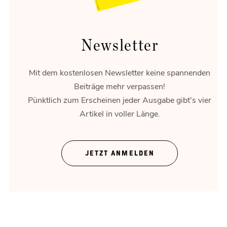
Newsletter
Mit dem kostenlosen Newsletter keine spannenden
Beiträge mehr verpassen!
Pünktlich zum Erscheinen jeder Ausgabe gibt's vier
Artikel in voller Länge.
Theater ohne Zeigefinger
JETZT ANMELDEN
Gregor Bloéb über „Feuernacht“. Und mehr.