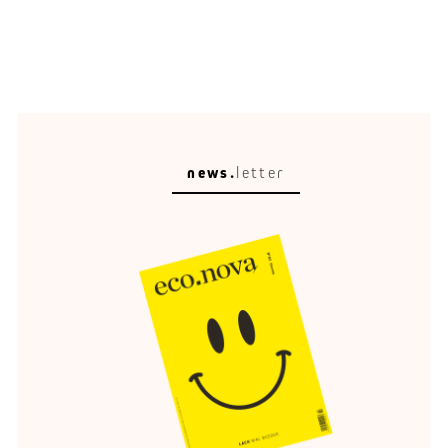
news.
letter
Circular Escape
Eine schöne Umgebung verändert, wie wir reisen,
entspannen und erinnern.