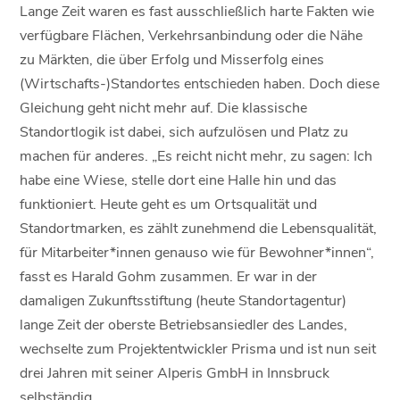
Lange Zeit waren es fast ausschließlich harte Fakten wie
verfügbare Flächen, Verkehrsanbindung oder die Nähe
zu Märkten, die über Erfolg und Misserfolg eines
(Wirtschafts-)Standortes entschieden haben. Doch diese
Gleichung geht nicht mehr auf. Die klassische
Standortlogik ist dabei, sich aufzulösen und Platz zu
machen für anderes. „Es reicht nicht mehr, zu sagen: Ich
habe eine Wiese, stelle dort eine Halle hin und das
funktioniert. Heute geht es um Ortsqualität und
Standortmarken, es zählt zunehmend die Lebensqualität,
für Mitarbeiter*innen genauso wie für Bewohner*innen“,
fasst es Harald Gohm zusammen. Er war in der
damaligen Zukunftsstiftung (heute Standortagentur)
lange Zeit der oberste Betriebsansiedler des Landes,
wechselte zum Projektentwickler Prisma und ist nun seit
drei Jahren mit seiner Alperis GmbH in Innsbruck
selbständig.