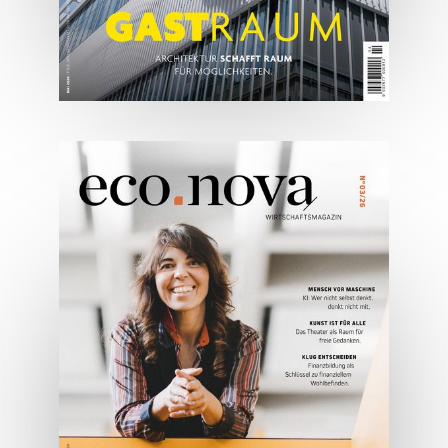
05/2026
Spezial: Architektur &
Lifestyle Mai 2026
JETZT BESTELLEN
ONLINE LESEN