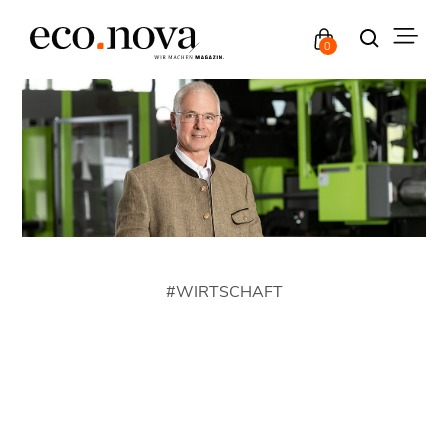
0
#
WIRTSCHAFT