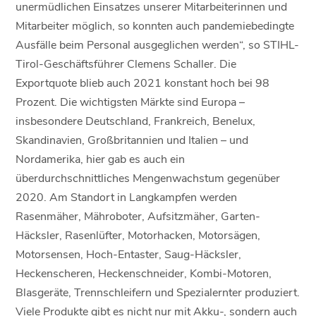
unermüdlichen Einsatzes unserer Mitarbeiterinnen und
Mitarbeiter möglich, so konnten auch pandemiebedingte
Ausfälle beim Personal ausgeglichen werden“, so STIHL-
Tirol-Geschäftsführer Clemens Schaller. Die
Exportquote blieb auch 2021 konstant hoch bei 98
Prozent. Die wichtigsten Märkte sind Europa –
insbesondere Deutschland, Frankreich, Benelux,
Skandinavien, Großbritannien und Italien – und
Nordamerika, hier gab es auch ein
überdurchschnittliches Mengenwachstum gegenüber
2020. Am Standort in Langkampfen werden
Rasenmäher, Mähroboter, Aufsitzmäher, Garten-
Häcksler, Rasenlüfter, Motorhacken, Motorsägen,
Motorsensen, Hoch-Entaster, Saug-Häcksler,
Heckenscheren, Heckenschneider, Kombi-Motoren,
Blasgeräte, Trennschleifern und Spezialernter produziert.
Viele Produkte gibt es nicht nur mit Akku-, sondern auch