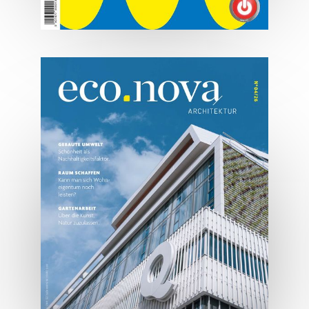
07/2026
Tirols Top 500 - Juli/August
2026
JETZT BESTELLEN
ONLINE LESEN