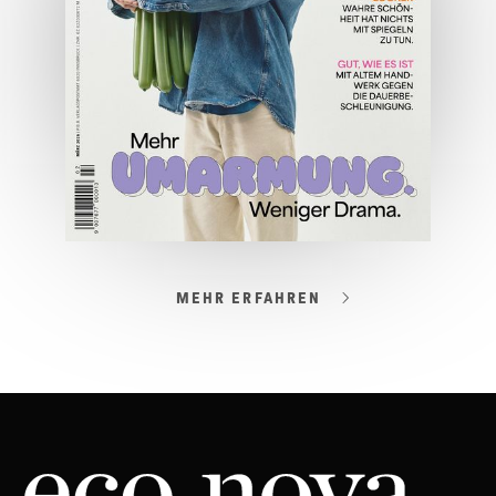
ONLINE LESEN
MEHR ERFAHREN
03/2026
Spezial: Lifestyle März 2026