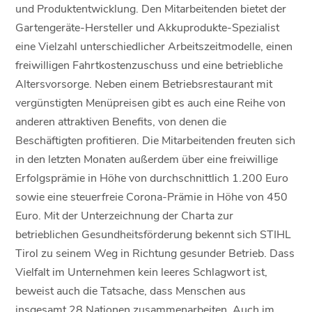
und Produktentwicklung. Den Mitarbeitenden bietet der
Gartengeräte-Hersteller und Akkuprodukte-Spezialist
eine Vielzahl unterschiedlicher Arbeitszeitmodelle, einen
freiwilligen Fahrtkostenzuschuss und eine betriebliche
Altersvorsorge. Neben einem Betriebsrestaurant mit
vergünstigten Menüpreisen gibt es auch eine Reihe von
anderen attraktiven Benefits, von denen die
Beschäftigten profitieren. Die Mitarbeitenden freuten sich
in den letzten Monaten außerdem über eine freiwillige
Erfolgsprämie in Höhe von durchschnittlich 1.200 Euro
sowie eine steuerfreie Corona-Prämie in Höhe von 450
Euro. Mit der Unterzeichnung der Charta zur
betrieblichen Gesundheitsförderung bekennt sich STIHL
Tirol zu seinem Weg in Richtung gesunder Betrieb. Dass
Vielfalt im Unternehmen kein leeres Schlagwort ist,
beweist auch die Tatsache, dass Menschen aus
insgesamt 28 Nationen zusammenarbeiten. Auch im