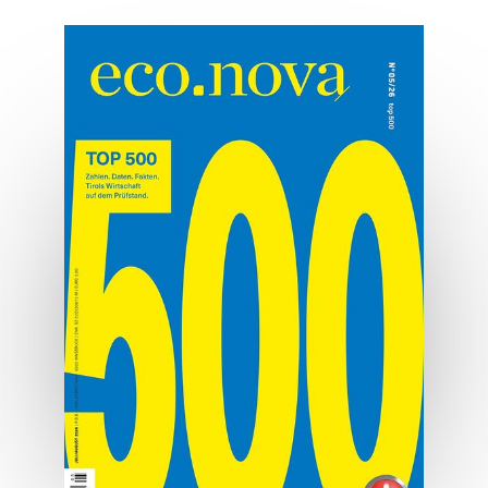
Neugier vor Genialität
Francesca Ferlaino: am Quantengipfel.
MEHR ERFAHREN