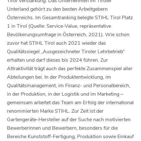
Tirol Verstärkung. Das Unternehmen im Tiroler
Unterland gehört zu den besten Arbeitgebern
Österreichs. Im Gesamtranking belegte STIHL Tirol Platz
1 in Tirol (Quelle: Service-Value, repräsentative
Bevölkerungsumfrage in Österreich, 2021). Wie schon
zuvor hat STIHL Tirol auch 2021 wieder das
Qualitätssiegel „Ausgezeichneter Tiroler Lehrbetrieb“
erhalten und darf dieses bis 2024 führen. Zur
Attraktivität trägt auch das perfekte Zusammenspiel aller
Abteilungen bei. In der Produktentwicklung, im
Qualitätsmanagement, im Finanz- und Personalbereich,
in der Produktion, in der Logistik und im Marketing –
gemeinsam arbeitet das Team am Erfolg der international
renommierten Marke STIHL. Zur Zeit ist der
Gartengeräte-Hersteller auf der Suche nach motivierten
Bewerberinnen und Bewerbern, besonders für die
Bereiche Kunststoff-Fertigung, Produktion sowie Einkauf