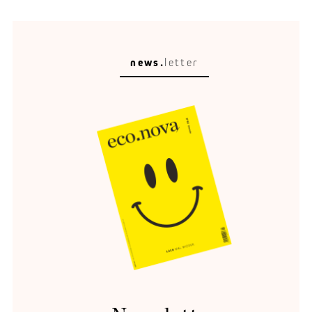
news.
letter
Energie-Wende
Flexibilität ist das Gold der Energiewende.