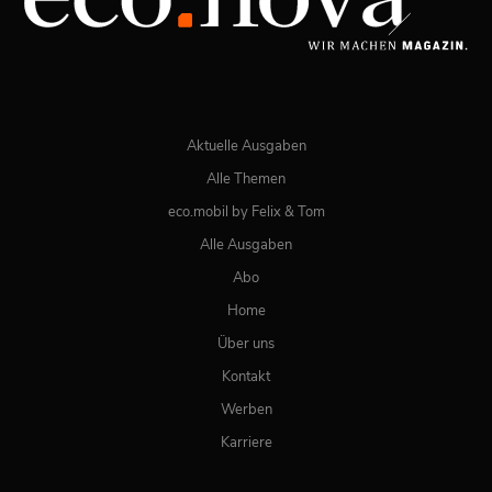
JETZT BESTELLEN
ONLINE LESEN
Aktuelle Ausgaben
Alle Themen
eco.mobil by Felix & Tom
Alle Ausgaben
Abo
Home
Über uns
Kontakt
Werben
Karriere