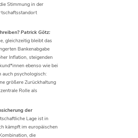
die Stimmung in der
tschaftsstandort
chreiben?
Patrick Götz:
, gleichzeitig bleibt das
längerten Bankenabgabe
r Inflation, steigenden
kund*innen ebenso wie bei
n auch psychologisch:
ine größere Zurückhaltung
zentrale Rolle als
unsicherung der
tschaftliche Lage ist in
ich kämpft im europäischen
Kombination, die