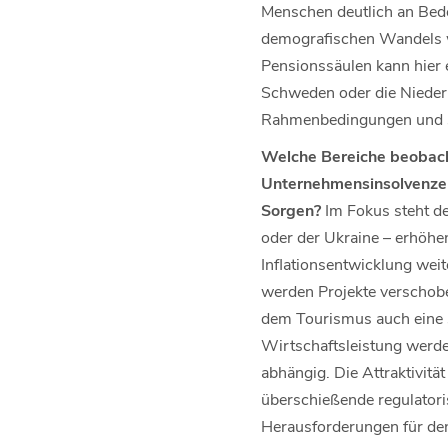
Menschen deutlich an Bede
demografischen Wandels wi
Pensionssäulen kann hier ei
Schweden oder die Niederl
Rahmenbedingungen und st
Welche Bereiche beobacht
Unternehmensinsolvenzen
Sorgen?
Im Fokus steht d
oder der Ukraine – erhöhe
Inflationsentwicklung weite
werden Projekte verschobe
dem Tourismus auch eine s
Wirtschaftsleistung werde
abhängig. Die Attraktivitä
überschießende regulatoris
Herausforderungen für den