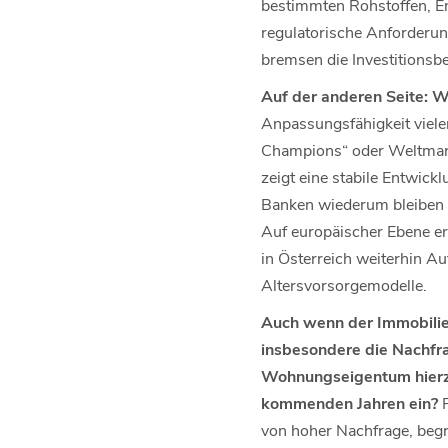
bestimmten Rohstoffen, Ene
regulatorische Anforderun
bremsen die Investitionsbe
Auf der anderen Seite: W
Anpassungsfähigkeit vieler
Champions“ oder Weltmarkt
zeigt eine stabile Entwick
Banken wiederum bleiben v
Auf europäischer Ebene erö
in Österreich weiterhin Au
Altersvorsorgemodelle.
Auch wenn der Immobilien
insbesondere die Nachfra
Wohnungseigentum hierzu
kommenden Jahren ein?
von hoher Nachfrage, begr