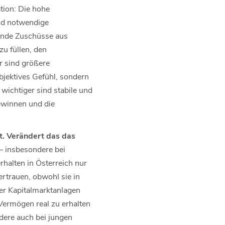
tion: Die hohe
nd notwendige
gende Zuschüsse aus
zu füllen, den
r sind größere
bjektives Gefühl, sondern
ichtiger sind stabile und
winnen und die
t. Verändert das das
 – insbesondere bei
halten in Österreich nur
rtrauen, obwohl sie in
uter Kapitalmarktanlagen
Vermögen real zu erhalten
dere auch bei jungen