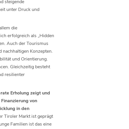
nd steigende
eit unter Druck und
allem die
ich erfolgreich als „Hidden
ben. Auch der Tourismus
nd nachhaltigen Konzepten.
lität und Orientierung.
cen. Gleichzeitig besteht
 resilienter
rate Erholung zeigt und
 Finanzierung von
cklung in den
 Tiroler Markt ist geprägt
nge Familien ist das eine