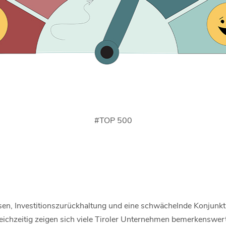
#
TOP 500
risen, Investitionszurückhaltung und eine schwächelnde Konjunkt
eichzeitig zeigen sich viele Tiroler Unternehmen bemerkenswert r