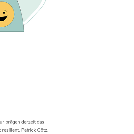
ur prägen derzeit das
esilient. Patrick Götz,