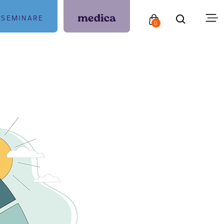
SEMINARE
0