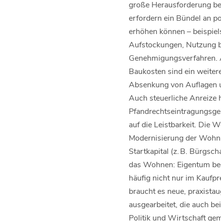
große Herausforderung be
erfordern ein Bündel an p
erhöhen können – beispiel
Aufstockungen, Nutzung br
Genehmigungsverfahren. A
Baukosten sind ein weiter
Absenkung von Auflagen un
Auch steuerliche Anreize 
Pfandrechtseintragungsge
auf die Leistbarkeit. Die
Modernisierung der Wohnba
Startkapital (z. B. Bürgsch
das Wohnen: Eigentum bed
häufig nicht nur im Kaufp
braucht es neue, praxista
ausgearbeitet, die auch be
Politik und Wirtschaft g