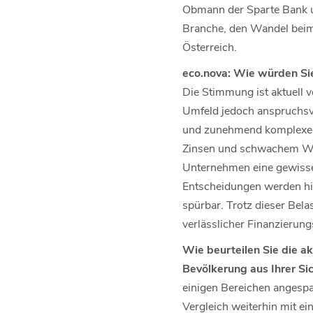
Obmann der Sparte Bank un
Branche, den Wandel beim
Österreich.
eco.nova: Wie würden Sie
Die Stimmung ist aktuell v
Umfeld jedoch anspruchsvo
und zunehmend komplexen r
Zinsen und schwachem Wac
Unternehmen eine gewisse 
Entscheidungen werden hin
spürbar. Trotz dieser Belas
verlässlicher Finanzierung
Wie beurteilen Sie die ak
Bevölkerung aus Ihrer Sic
einigen Bereichen angespa
Vergleich weiterhin mit e