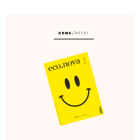
news.
letter
Circular Escape
Eine schöne Umgebung verändert, wie wir reisen,
entspannen und erinnern.