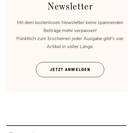
Newsletter
Mit dem kostenlosen Newsletter keine spannenden
Beiträge mehr verpassen!
Pünktlich zum Erscheinen jeder Ausgabe gibt's vier
Artikel in voller Länge.
Theater ohne Zeigefinger
JETZT ANMELDEN
Gregor Bloéb über „Feuernacht“. Und mehr.