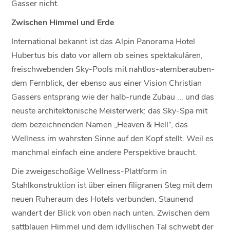
Gasser nicht.
Zwischen Himmel und Erde
International bekannt ist das Alpin Panorama Hotel
Hubertus bis dato vor allem ob seines spektakulären,
freischwebenden Sky-Pools mit nahtlos-atemberauben-
dem Fernblick, der ebenso aus einer Vision Christian
Gassers entsprang wie der halb-runde Zubau ... und das
neuste architektonische Meisterwerk: das Sky-Spa mit
dem bezeichnenden Namen „Heaven & Hell“, das
Wellness im wahrsten Sinne auf den Kopf stellt. Weil es
manchmal einfach eine andere Perspektive braucht.
Die zweigeschoßige Wellness-Plattform in
Stahlkonstruktion ist über einen filigranen Steg mit dem
neuen Ruheraum des Hotels verbunden. Staunend
wandert der Blick von oben nach unten. Zwischen dem
sattblauen Himmel und dem idyllischen Tal schwebt der