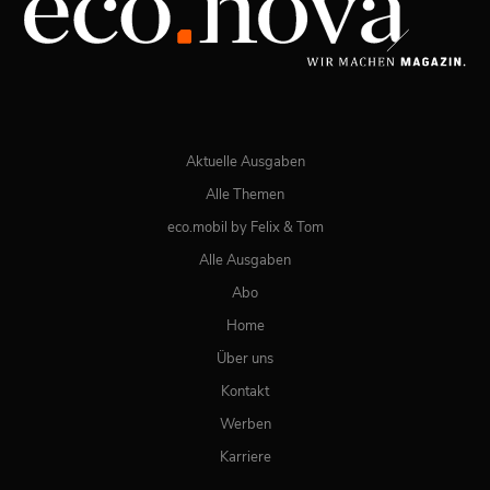
JETZT BESTELLEN
ONLINE LESEN
Aktuelle Ausgaben
Alle Themen
eco.mobil by Felix & Tom
Alle Ausgaben
Abo
Home
Über uns
Kontakt
Werben
Karriere