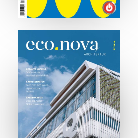
07/2026
Tirols Top 500 - Juli/August
2026
JETZT BESTELLEN
ONLINE LESEN