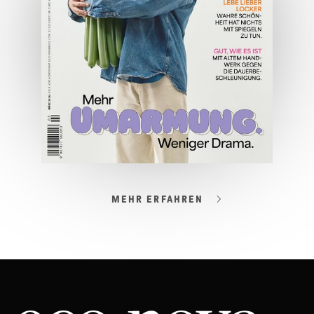
ONLINE LESEN
MEHR ERFAHREN
03/2026
Spezial: Lifestyle März 2026