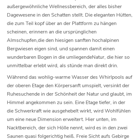
außergewöhnliche Wellnessbereich, der alles bisher
Dagewesene in den Schatten stellt. Die eleganten Hütten,
die zum Teil kopf über an der Plattform zu hängen
scheinen, erinnern an die ursprünglichen
Almschupfen,die den hiesigen sanften hochalpinen
Bergwiesen eigen sind, und spannen damit einen
wunderbaren Bogen in die umliegendeNatur, die hier so
unmittelbar erlebt wird, als stünde man direkt drin.
Während das wohlig-warme Wasser des Whirlpools auf
der oberen Etage den Körpersanft umspielt, versinkt der
Ruhesuchende in der Schönheit der Natur und glaubt, im
Himmel angekommen zu sein. Eine Etage tiefer, in der
die Schwerkraft wie ausgehebelt wirkt, wird Wohlfühlen
um eine neue Dimension erweitert. Hier unten, im
Nacktbereich, der sich Hölle nennt, wird es in den zwei
Saunen quasi folgerichtig heiß. Freie Sicht aufs Gebirge