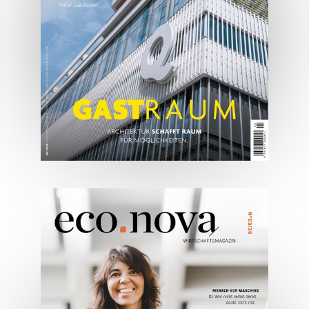
JETZT BESTELLEN
ONLINE LESEN
05/2026
Spezial: Architektur &
Lifestyle Mai 2026