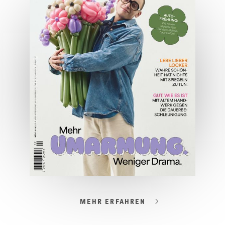
Wirtschaftsausgabe April 2026
JETZT BESTELLEN
ONLINE LESEN
MEHR ERFAHREN