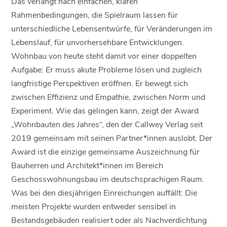
Das verlangt nach einfachen, klaren
Rahmenbedingungen, die Spielraum lassen für
unterschiedliche Lebensentwürfe, für Veränderungen im
Lebenslauf, für unvorhersehbare Entwicklungen.
Wohnbau von heute steht damit vor einer doppelten
Aufgabe: Er muss akute Probleme lösen und zugleich
langfristige Perspektiven eröffnen. Er bewegt sich
zwischen Effizienz und Empathie, zwischen Norm und
Experiment. Wie das gelingen kann, zeigt der Award
„Wohnbauten des Jahres“, den der Callwey Verlag seit
2019 gemeinsam mit seinen Partner*innen auslobt. Der
Award ist die einzige gemeinsame Auszeichnung für
Bauherren und Architekt*innen im Bereich
Geschosswohnungsbau im deutschsprachigen Raum.
Was bei den diesjährigen Einreichungen auffällt: Die
meisten Projekte wurden entweder sensibel in
Bestandsgebäuden realisiert oder als Nachverdichtung