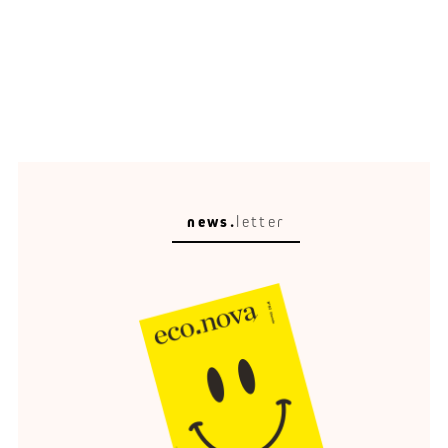
news.
letter
Circular Escape
Eine schöne Umgebung verändert, wie wir reisen,
entspannen und erinnern.