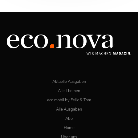
03/2026
Spezial: Lifestyle März 2026
JETZT BESTELLEN
ONLINE LESEN
Aktuelle Ausgaben
Alle Themen
eco.mobil by Felix & Tom
Alle Ausgaben
Abo
Home
Über uns