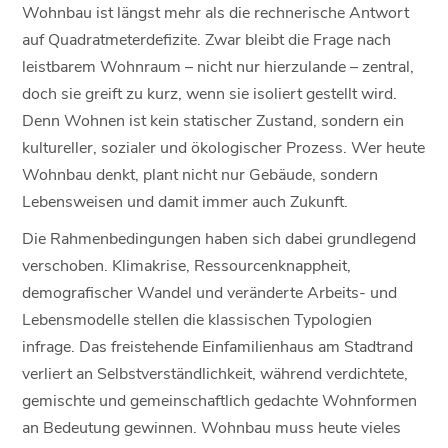
Wohnbau ist längst mehr als die rechnerische Antwort
auf Quadratmeterdefizite. Zwar bleibt die Frage nach
leistbarem Wohnraum – nicht nur hierzulande – zentral,
doch sie greift zu kurz, wenn sie isoliert gestellt wird.
Denn Wohnen ist kein statischer Zustand, sondern ein
kultureller, sozialer und ökologischer Prozess. Wer heute
Wohnbau denkt, plant nicht nur Gebäude, sondern
Lebensweisen und damit immer auch Zukunft.
Die Rahmenbedingungen haben sich dabei grundlegend
verschoben. Klimakrise, Ressourcenknappheit,
demografischer Wandel und veränderte Arbeits- und
Lebensmodelle stellen die klassischen Typologien
infrage. Das freistehende Einfamilienhaus am Stadtrand
verliert an Selbstverständlichkeit, während verdichtete,
gemischte und gemeinschaftlich gedachte Wohnformen
an Bedeutung gewinnen. Wohnbau muss heute vieles