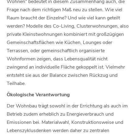
Wohnen“ bedeutet in diesem Zusammenhang auch, die
Frage nach dem richtigen Maß neu zu stellen. Wie viel
Raum braucht der Einzelne? Und wie viel kann geteilt
werden? Modelle des Co-Living, Clusterwohnungen, also
private Kleinstwohnungen kombiniert mit großzügigen
Gemeinschaftsflächen wie Küchen, Lounges oder
Terrassen, oder gemeinschaftlich organisierte
Wohnformen zeigen, dass Lebensqualität nicht
zwingend an individuelle Fläche gekoppelt ist. Vielmehr
entsteht sie aus der Balance zwischen Rückzug und
Teilhabe.
Ökologische Verantwortung
Der Wohnbau trägt sowohl in der Errichtung als auch im
Betrieb zudem erheblich zu Energieverbrauch und
Emissionen bei. Materialwahl, Konstruktionsweise und
Lebenszyklusdenken werden daher zu zentralen