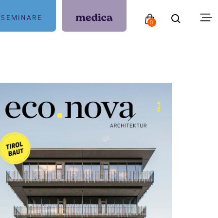
SEMINARE
0