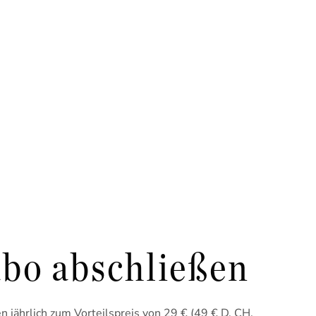
bo abschließen
 jährlich zum Vorteilspreis von 29 € (49 € D, CH,