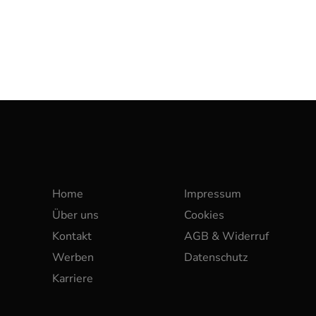
Home
Impressum
Über uns
Cookies
Kontakt
AGB & Widerruf
Werben
Datenschutz
Karriere