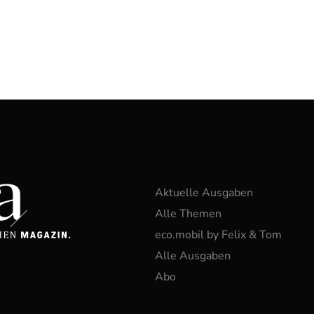
Aktuelle Ausgaben
Alle Themen
eco.mobil by Felix & Tom
Alle Ausgaben
Abo