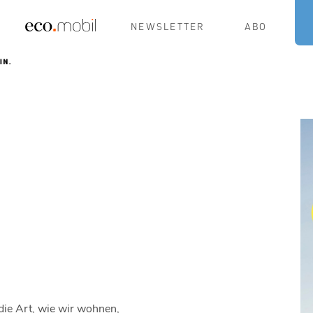
NEWSLETTER
ABO
t die Art, wie wir wohnen,