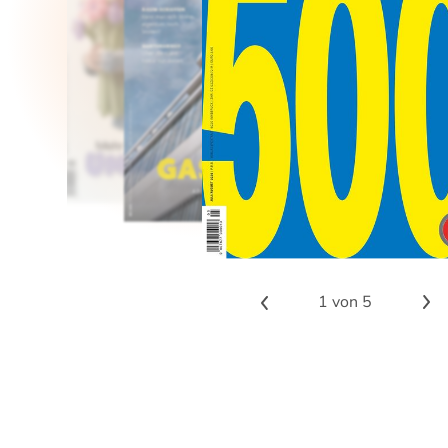
1
von 5