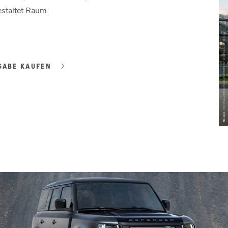
estaltet Raum.
GABE KAUFEN