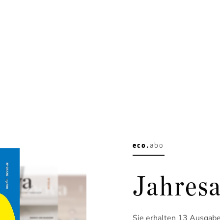
eco.
abo
Jahresa
Sie erhalten 13 Ausgaben