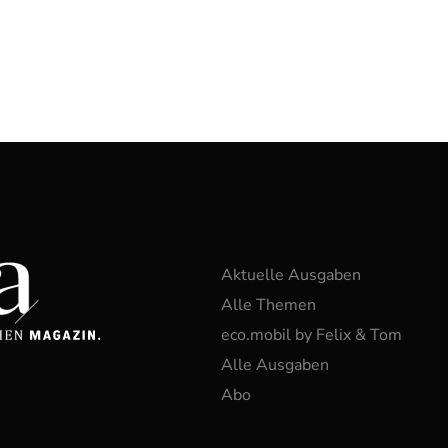
Aktuelle Ausgaben
Alle Themen
eco.mobil by Felix & Tom
Alle Ausgaben
Abo