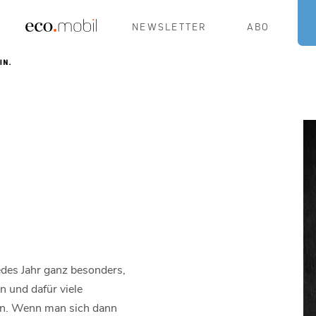
NEWSLETTER
ABO
edes Jahr ganz besonders,
en und dafür viele
en. Wenn man sich dann