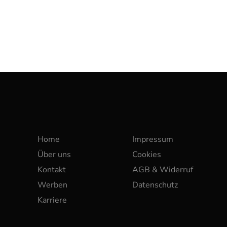
Home
Impressum
Über uns
Cookies
Kontakt
AGB & Widerruf
Werben
Datenschutz
Karriere