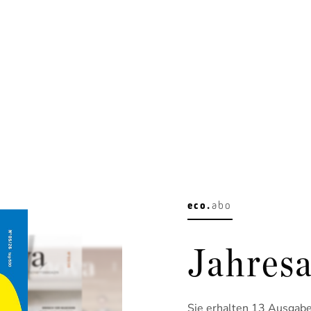
eco.
abo
Jahresa
Sie erhalten 13 Ausgaben