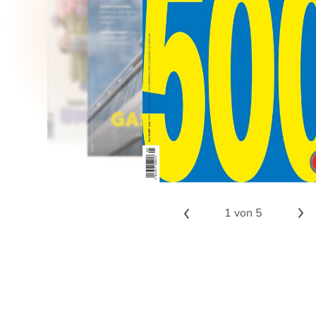
1
von 5