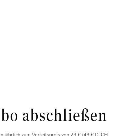
bo abschließen
 jährlich zum Vorteilspreis von 29 € (49 € D, CH,