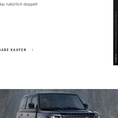
das natürlich doppelt
GABE KAUFEN