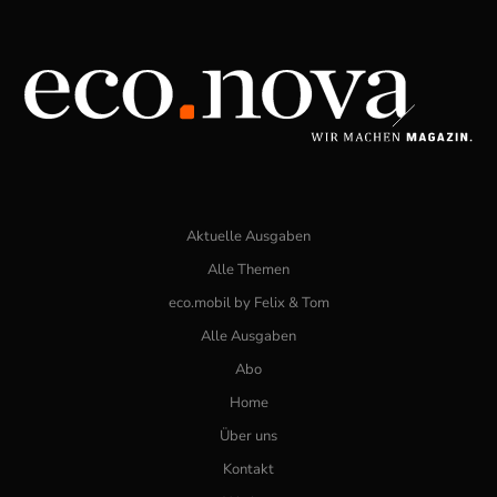
Aktuelle Ausgaben
Alle Themen
eco.mobil by Felix & Tom
Alle Ausgaben
Abo
Home
Über uns
Kontakt