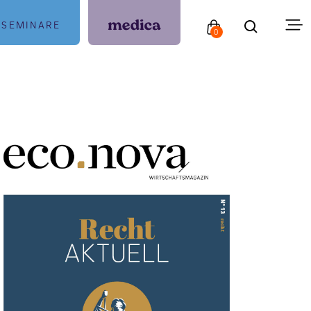
SEMINARE
0