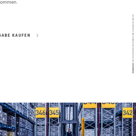
ekommen.
GABE KAUFEN