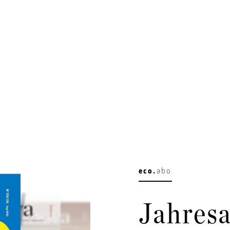
eco.
abo
Jahresa