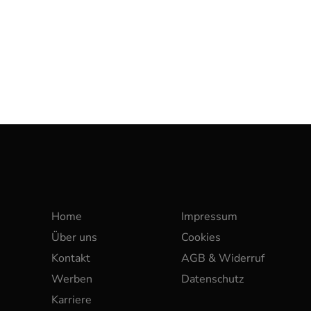
Home
Impressum
Über uns
Cookies
Kontakt
AGB & Widerruf
Werben
Datenschutz
Karriere