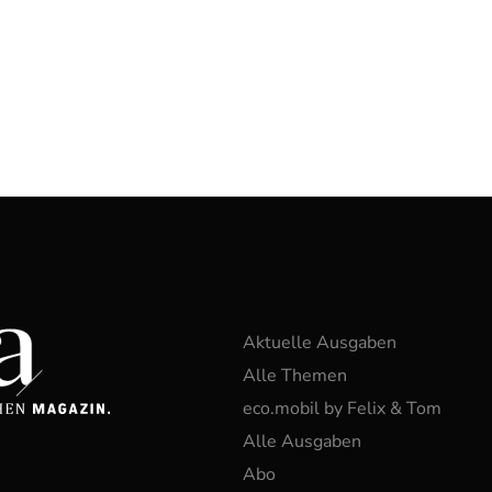
Aktuelle Ausgaben
Alle Themen
eco.mobil by Felix & Tom
Alle Ausgaben
Abo