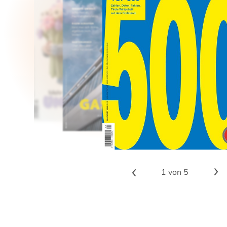
1
von 5