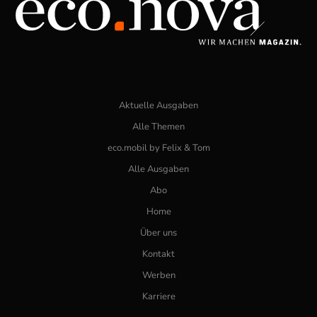
Aktuelle Ausgaben
Alle Themen
eco.mobil by Felix & Tom
Alle Ausgaben
Abo
Home
Über uns
Kontakt
Werben
Karriere