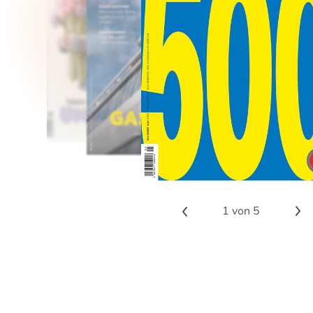
1
von 5