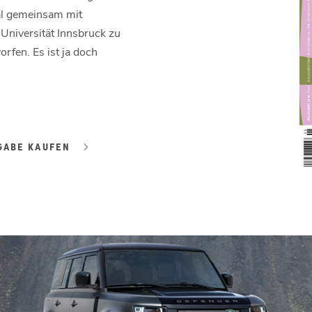
Mal gemeinsam mit
Universität Innsbruck zu
rfen. Es ist ja doch
GABE KAUFEN