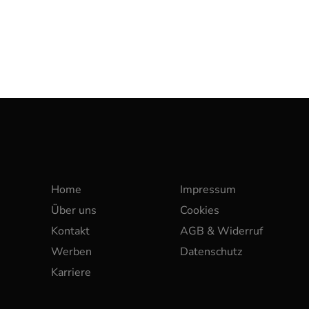
Home
Impressum
Über uns
Cookies
Kontakt
AGB & Widerruf
Werben
Datenschutz
Karriere