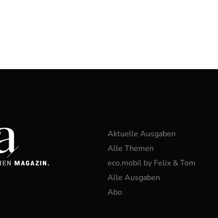
Aktuelle Ausgaben
Alle Themen
eco.mobil by Felix & Tom
Alle Ausgaben
Abo