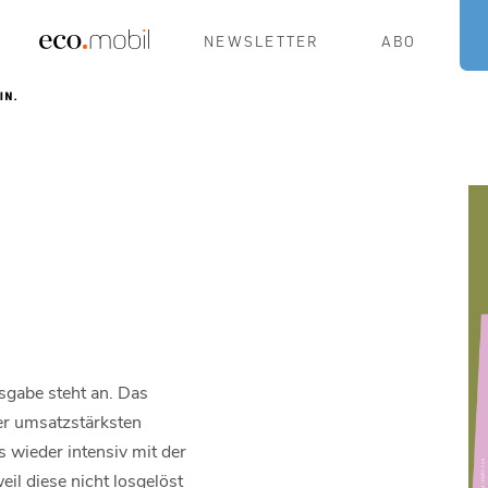
NEWSLETTER
ABO
sgabe steht an. Das
 der umsatzstärksten
 wieder intensiv mit der
il diese nicht losgelöst