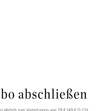
bo abschließen
 jährlich zum Vorteilspreis von 29 € (49 € D, CH,