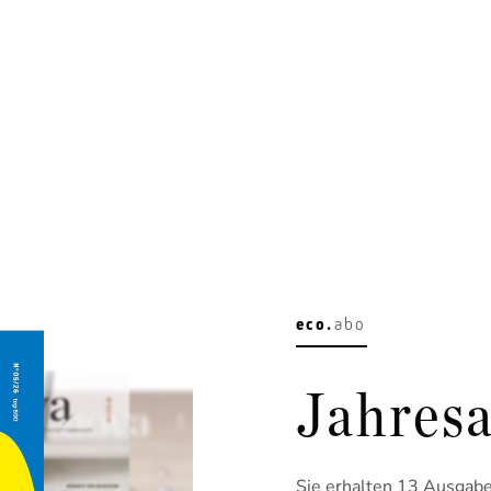
eco.
abo
Jahresa
Sie erhalten 13 Ausgaben