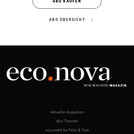
ABO KAUFEN
ABO ÜBERSICHT
Aktuelle Ausgaben
Alle Themen
eco.mobil by Felix & Tom