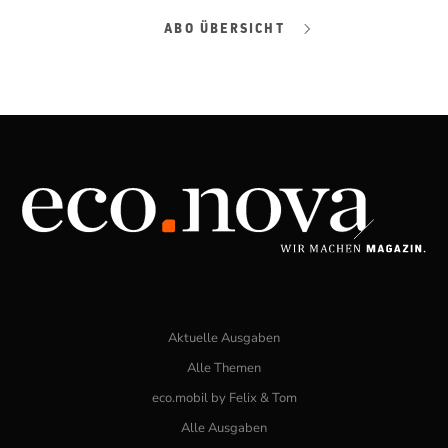
ABO ÜBERSICHT
Aktuelle Ausgaben
Alle Themen
eco.mobil by Felix & Tom
Alle Ausgaben