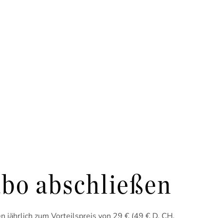
bo abschließen
 jährlich zum Vorteilspreis von 29 € (49 € D, CH,