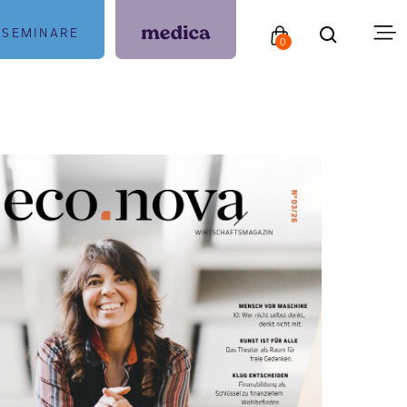
SEMINARE
0