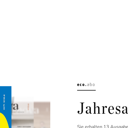
eco.
abo
Jahresa
Sie erhalten 13 Ausgaben