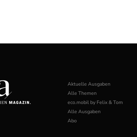
Aktuelle Ausgaben
Alle Themen
eco.mobil by Felix & Tom
Alle Ausgaben
Abo