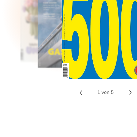
1
von 5