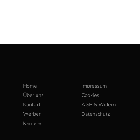
Home
Impressum
Über uns
Cookies
Kontakt
AGB & Widerruf
Werben
Datenschutz
Karriere