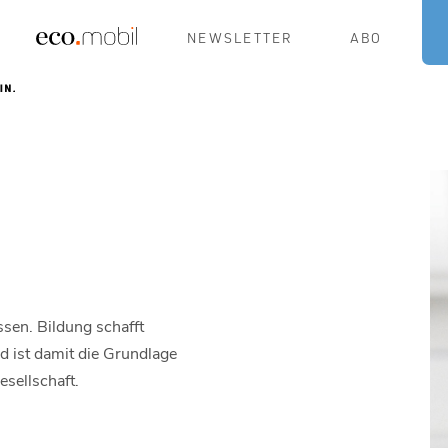
NEWSLETTER
ABO
sen. Bildung schafft
d ist damit die Grundlage
esellschaft.