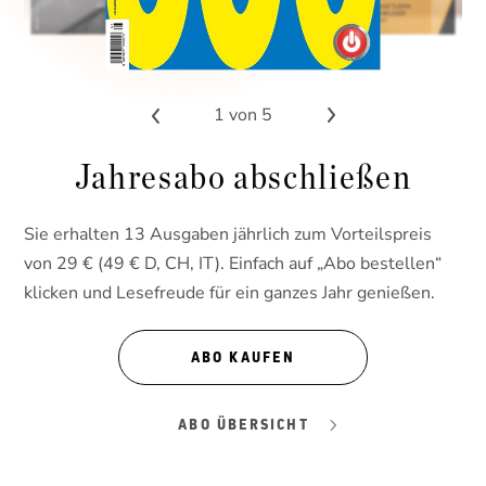
1
von 5
Jahresabo abschließen
Sie erhalten 13 Ausgaben jährlich zum Vorteilspreis
von 29 € (49 € D, CH, IT). Einfach auf „Abo bestellen“
klicken und Lesefreude für ein ganzes Jahr genießen.
ABO KAUFEN
ABO ÜBERSICHT