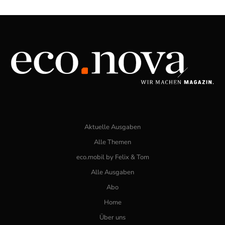
Aktuelle Ausgaben
Alle Themen
eco.mobil by Felix & Tom
Alle Ausgaben
Abo
Home
Über uns