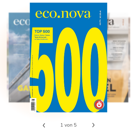
1
von 5