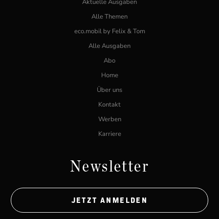
Aktuelle Ausgaben
Alle Themen
eco.mobil by Felix & Tom
Alle Ausgaben
Abo
Home
Über uns
Kontakt
Werben
Karriere
Newsletter
JETZT ANMELDEN