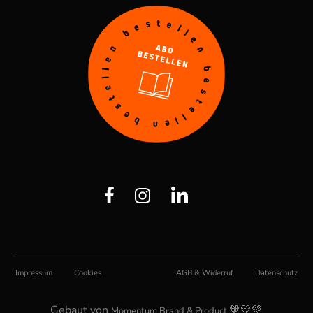
Impressum
Cookies
AGB & Widerruf
Datenschutz
Gebaut von
🧡💛💚
Momentum Brand & Product