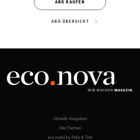
ABO KAUFEN
ABO ÜBERSICHT
Aktuelle Ausgaben
Alle Themen
eco.mobil by Felix & Tom