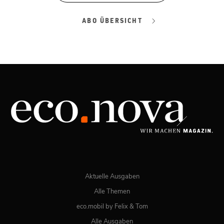
ABO ÜBERSICHT
Aktuelle Ausgaben
Alle Themen
eco.mobil by Felix & Tom
Alle Ausgaben