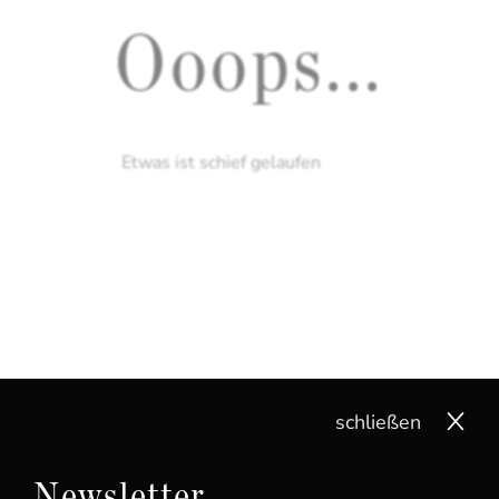
Ooops...
Etwas ist schief gelaufen
schließen
Newsletter