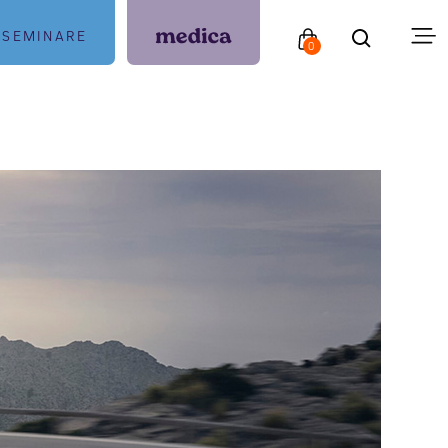
SEMINARE
0