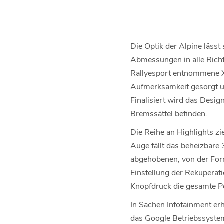
Die Optik der Alpine lässt
Abmessungen in alle Richt
Rallyesport entnommene X-
Aufmerksamkeit gesorgt un
Finalisiert wird das Desig
Bremssättel befinden.
Die Reihe an Highlights zi
Auge fällt das beheizbare 
abgehobenen, von der Forme
Einstellung der Rekuperati
Knopfdruck die gesamte Po
In Sachen Infotainment er
das Google Betriebssystem