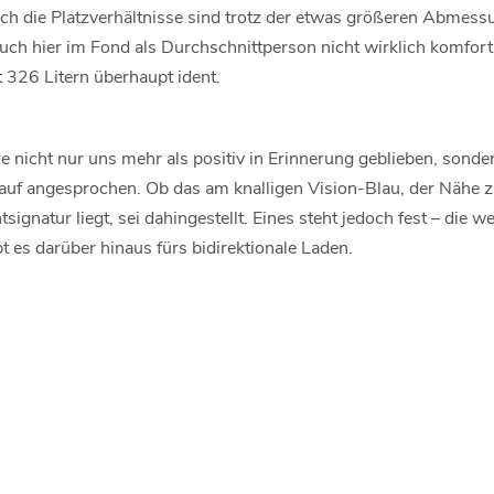
h die Platzverhältnisse sind trotz der etwas größeren Abmess
auch hier im Fond als Durchschnittperson nicht wirklich komfort
 326 Litern überhaupt ident.
ne nicht nur uns mehr als positiv in Erinnerung geblieben, sond
auf angesprochen. Ob das am knalligen Vision-Blau, der Nähe z
ignatur liegt, sei dahingestellt. Eines steht jedoch fest – die w
t es darüber hinaus fürs bidirektionale Laden.