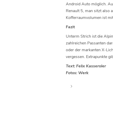
Android Auto möglich. Auc
Renault 5, man sitzt also 
Kofferraumvolumen ist mit
Fazit
Unterm Strich ist die Alpi
zahlreichen Passanten dar
oder der markanten X-Lichts
vergessen. Extrapunkte gib
Text: Felix Kasseroler
Fotos: Werk