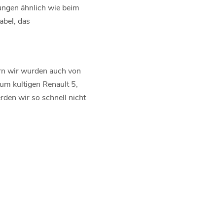
ungen ähnlich wie beim
abel, das
ern wir wurden auch von
um kultigen Renault 5,
erden wir so schnell nicht