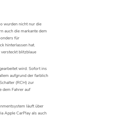
So wurden nicht nur die
ern auch die markante dem
sonders für
k hinterlassen hat.
versteckt blitzblaue
earbeitet wird. Sofort ins
allem aufgrund der farblich
 Schalter (RCH) zur
ie dem Fahrer auf
.
inmentsystem läuft über
ia Apple CarPlay als auch