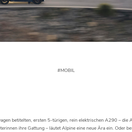
#
MOBIL
gen betitelten, ersten 5-türigen, rein elektrischen A290 – die Al
erinnen ihre Gattung – läutet Alpine eine neue Ära ein. Oder be