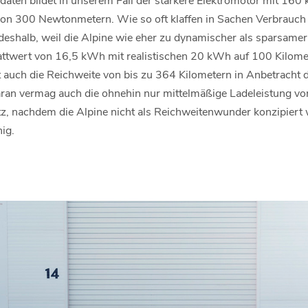
 300 Newtonmetern. Wie so oft klaffen in Sachen Verbrauch D
 deshalb, weil die Alpine wie eher zu dynamischer als sparsamer
attwert von 16,5 kWh mit realistischen 20 kWh auf 100 Kilomet
bt auch die Reichweite von bis zu 364 Kilometern in Anbetrac
aran vermag auch die ohnehin nur mittelmäßige Ladeleistung 
tz, nachdem die Alpine nicht als Reichweitenwunder konzipiert w
ig.