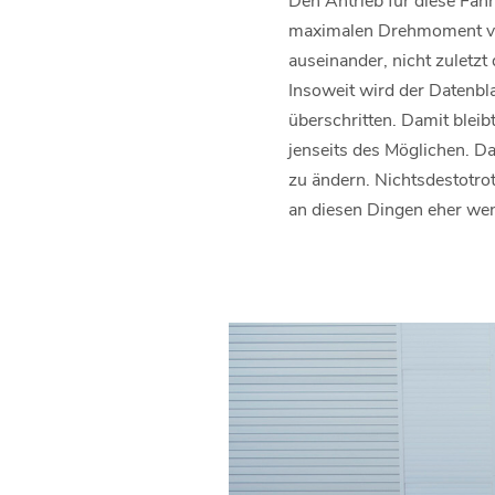
maximalen Drehmoment von
auseinander, nicht zuletzt
Insoweit wird der Datenbl
überschritten. Damit blei
jenseits des Möglichen. D
zu ändern. Nichtsdestotro
an diesen Dingen eher wen