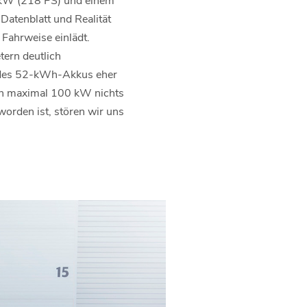
atenblatt und Realität
 Fahrweise einlädt.
ern deutlich
ht des 52-kWh-Akkus eher
von maximal 100 kW nichts
orden ist, stören wir uns