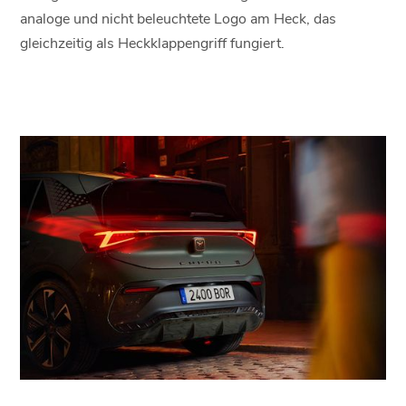
analoge und nicht beleuchtete Logo am Heck, das
gleichzeitig als Heckklappengriff fungiert.