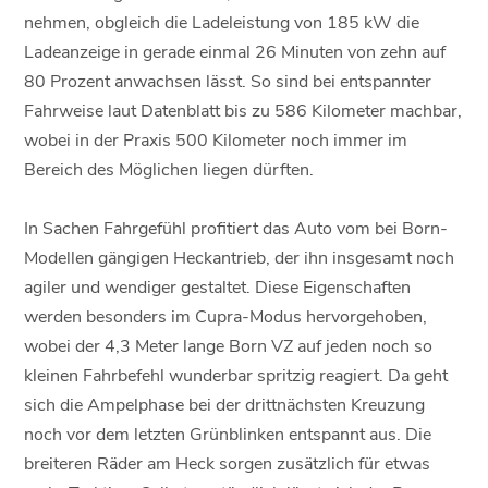
nehmen, obgleich die Ladeleistung von 185 kW die
Ladeanzeige in gerade einmal 26 Minuten von zehn auf
80 Prozent anwachsen lässt. So sind bei entspannter
Fahrweise laut Datenblatt bis zu 586 Kilometer machbar,
wobei in der Praxis 500 Kilometer noch immer im
Bereich des Möglichen liegen dürften.
In Sachen Fahrgefühl profitiert das Auto vom bei Born-
Modellen gängigen Heckantrieb, der ihn insgesamt noch
agiler und wendiger gestaltet. Diese Eigenschaften
werden besonders im Cupra-Modus hervorgehoben,
wobei der 4,3 Meter lange Born VZ auf jeden noch so
kleinen Fahrbefehl wunderbar spritzig reagiert. Da geht
sich die Ampelphase bei der drittnächsten Kreuzung
noch vor dem letzten Grünblinken entspannt aus. Die
breiteren Räder am Heck sorgen zusätzlich für etwas