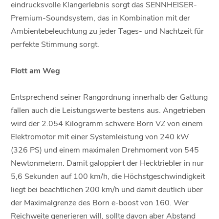
eindrucksvolle Klangerlebnis sorgt das SENNHEISER-
Premium-Soundsystem, das in Kombination mit der
Ambientebeleuchtung zu jeder Tages- und Nachtzeit für
perfekte Stimmung sorgt.
Flott am Weg
Entsprechend seiner Rangordnung innerhalb der Gattung
fallen auch die Leistungswerte bestens aus. Angetrieben
wird der 2.054 Kilogramm schwere Born VZ von einem
Elektromotor mit einer Systemleistung von 240 kW
(326 PS) und einem maximalen Drehmoment von 545
Newtonmetern. Damit galoppiert der Hecktriebler in nur
5,6 Sekunden auf 100 km/h, die Höchstgeschwindigkeit
liegt bei beachtlichen 200 km/h und damit deutlich über
der Maximalgrenze des Born e-boost von 160. Wer
Reichweite generieren will, sollte davon aber Abstand