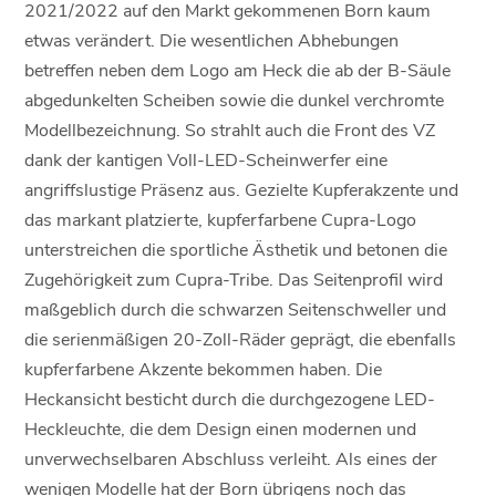
2021/2022 auf den Markt gekommenen Born kaum
etwas verändert. Die wesentlichen Abhebungen
betreffen neben dem Logo am Heck die ab der B-Säule
abgedunkelten Scheiben sowie die dunkel verchromte
Modellbezeichnung. So strahlt auch die Front des VZ
dank der kantigen Voll-LED-Scheinwerfer eine
angriffslustige Präsenz aus. Gezielte Kupferakzente und
das markant platzierte, kupferfarbene Cupra-Logo
unterstreichen die sportliche Ästhetik und betonen die
Zugehörigkeit zum Cupra-Tribe. Das Seitenprofil wird
maßgeblich durch die schwarzen Seitenschweller und
die serienmäßigen 20-Zoll-Räder geprägt, die ebenfalls
kupferfarbene Akzente bekommen haben. Die
Heckansicht besticht durch die durchgezogene LED-
Heckleuchte, die dem Design einen modernen und
unverwechselbaren Abschluss verleiht. Als eines der
wenigen Modelle hat der Born übrigens noch das