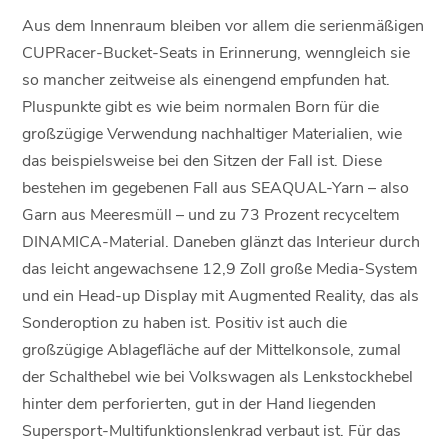
Aus dem Innenraum bleiben vor allem die serienmäßigen
CUPRacer-Bucket-Seats in Erinnerung, wenngleich sie
so mancher zeitweise als einengend empfunden hat.
Pluspunkte gibt es wie beim normalen Born für die
großzügige Verwendung nachhaltiger Materialien, wie
das beispielsweise bei den Sitzen der Fall ist. Diese
bestehen im gegebenen Fall aus SEAQUAL-Yarn – also
Garn aus Meeresmüll – und zu 73 Prozent recyceltem
DINAMICA-Material. Daneben glänzt das Interieur durch
das leicht angewachsene 12,9 Zoll große Media-System
und ein Head-up Display mit Augmented Reality, das als
Sonderoption zu haben ist. Positiv ist auch die
großzügige Ablagefläche auf der Mittelkonsole, zumal
der Schalthebel wie bei Volkswagen als Lenkstockhebel
hinter dem perforierten, gut in der Hand liegenden
Supersport-Multifunktionslenkrad verbaut ist. Für das