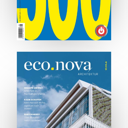
07/2026
Tirols Top 500 - Juli/August
2026
JETZT BESTELLEN