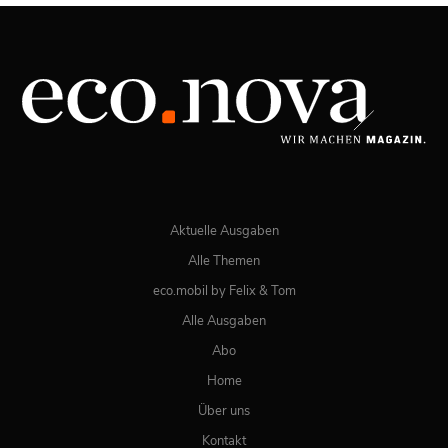
03/2026
Spezial: Lifestyle März 2026
JETZT BESTELLEN
ONLINE LESEN
Aktuelle Ausgaben
Alle Themen
eco.mobil by Felix & Tom
Alle Ausgaben
Abo
Home
Über uns
Kontakt