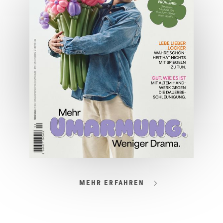
JETZT BESTELLEN
ONLINE LESEN
MEHR ERFAHREN