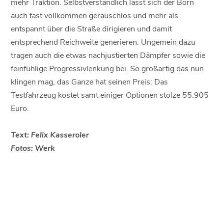
mehr Traktion. Selbstverständlich lässt sich der Born
auch fast vollkommen geräuschlos und mehr als
entspannt über die Straße dirigieren und damit
entsprechend Reichweite generieren. Ungemein dazu
tragen auch die etwas nachjustierten Dämpfer sowie die
feinfühlige Progressivlenkung bei. So großartig das nun
klingen mag, das Ganze hat seinen Preis: Das
Testfahrzeug kostet samt einiger Optionen stolze 55.905
Euro.
Text: Felix Kasseroler
Fotos: Werk