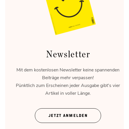
Stadtplanung ist kein Malen nach Zahlen.
Newsletter
Mit dem kostenlosen Newsletter keine spannenden
Beiträge mehr verpassen!
Pünktlich zum Erscheinen jeder Ausgabe gibt's vier
Artikel in voller Länge.
Mensch vor Maschine
Muster in der Datenwolke.
JETZT ANMELDEN