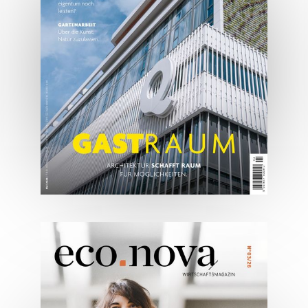
JETZT BESTELLEN
ONLINE LESEN
05/2026
Spezial: Architektur &