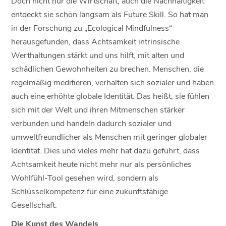
Doch nicht nur die Wirtschaft, auch die Nachhaltigkeit
entdeckt sie schön langsam als Future Skill. So hat man
in der Forschung zu „Ecological Mindfulness“
herausgefunden, dass Achtsamkeit intrinsische
Werthaltungen stärkt und uns hilft, mit alten und
schädlichen Gewohnheiten zu brechen. Menschen, die
regelmäßig meditieren, verhalten sich sozialer und haben
auch eine erhöhte globale Identität. Das heißt, sie fühlen
sich mit der Welt und ihren Mitmenschen stärker
verbunden und handeln dadurch sozialer und
umweltfreundlicher als Menschen mit geringer globaler
Identität. Dies und vieles mehr hat dazu geführt, dass
Achtsamkeit heute nicht mehr nur als persönliches
Wohlfühl-Tool gesehen wird, sondern als
Schlüsselkompetenz für eine zukunftsfähige
Gesellschaft.
Die Kunst des Wandels