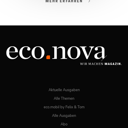
MEHR ERFAHREN
03/2026
Spezial: Lifestyle März 2026
JETZT BESTELLEN
ONLINE LESEN
Aktuelle Ausgaben
Alle Themen
eco.mobil by Felix & Tom
Alle Ausgaben
Abo