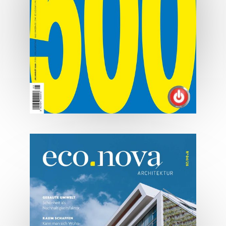
07/2026
Tirols Top 500 - Juli/August
2026