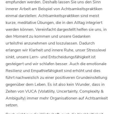
empfunden werden. Deshalb lassen Sie uns den Sinn
innerer Arbeit am Beispiel von Achtsamkeitspraktiken
einmal darstellen: Achtsamkeitspraktiken sind meist
kurze, meditative Übungen, die in den Alltag integriert
werden können. Vereinfacht dargestellt helfen sie uns, in
den Moment zu kommen und unsere Gedanken
urteilsfrei anzunehmen und loszulassen. Dadurch
erlangen wir Klarheit und innere Ruhe, unser Stresslevel
sinkt, unsere Lern- und Entscheidungsfähigkeit ist
gesteigert und wir schlafen besser. Auch die emotionale
Resilienz und Empathiefähigkeit sind erhöht und dies
führt nachweislich zu einer positiveren Grundeinstellung
gegenüber dem Leben. Es ist also kein Wunder, dass in
Zeiten von VUCA (Volatility, Uncertainty, Complexity &
Ambiguity) immer mehr Organisationen auf Achtsamkeit
setzen.