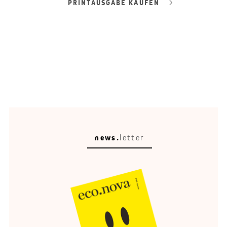
PRINTAUSGABE KAUFEN
news.
letter
Raumleser