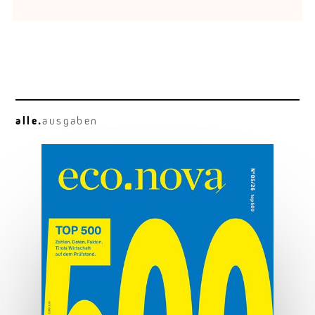
alle.
ausgaben
Die Macht der Marke
Marken sind mehr als Logo und Design.
MEHR ERFAHREN