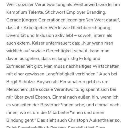
Wert sozialer Verantwortung als Wettbewerbsvorteil im
Kampf um Talente, Stichwort Employer Branding.
Gerade jüngere Generationen legen großen Wert darauf,
dass ihr Arbeitgeber Werte wie Gleichberechtigung,
Diversität und Inklusion aktiv lebt – sowohl intern als
auch extern. Kaiser untermauert das: „Nur wenn man
wirklich auf soziale Gerechtigkeit schaut, kann man
davon ausgehen, dass es langfristig Erfolg und
Zufriedenheit gibt. Man muss nachhaltiges Wirtschaften
mit einer gewissen Langfristigkeit verbinden.“ Auch bei
Birgit Schulze-Boysen als Personalerin geht es um
Menschen: „Die soziale Verantwortung spannt sich bei
mir über zwei Ebenen. Einmal nach außen hin, wenn ich
es vonseiten der Bewerber*innen sehe, und einmal nach
innen, wo es um die Mitarbeiter*innen und deren
Bindung geht.“ Das sieht auch Christoph Aukenthaler so.
Er ist Sustainability & Process Specialist bei Cura