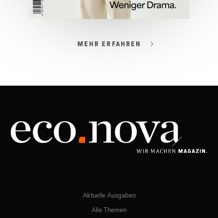
MEHR ERFAHREN
03/2026
Spezial: Lifestyle März 2026
JETZT BESTELLEN
ONLINE LESEN
Aktuelle Ausgaben
Alle Themen