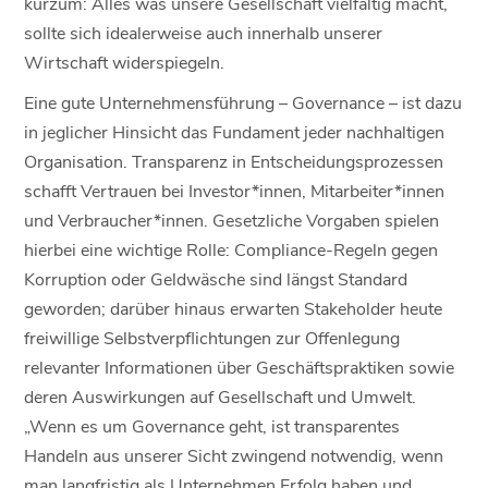
kurzum: Alles was unsere Gesellschaft vielfältig macht,
sollte sich idealerweise auch innerhalb unserer
Wirtschaft widerspiegeln.
Eine gute Unternehmensführung – Governance – ist dazu
in jeglicher Hinsicht das Fundament jeder nachhaltigen
Organisation. Transparenz in Entscheidungsprozessen
schafft Vertrauen bei Investor*innen, Mitarbeiter*innen
und Verbraucher*innen. Gesetzliche Vorgaben spielen
hierbei eine wichtige Rolle: Compliance-Regeln gegen
Korruption oder Geldwäsche sind längst Standard
geworden; darüber hinaus erwarten Stakeholder heute
freiwillige Selbstverpflichtungen zur Offenlegung
relevanter Informationen über Geschäftspraktiken sowie
deren Auswirkungen auf Gesellschaft und Umwelt.
„Wenn es um Governance geht, ist transparentes
Handeln aus unserer Sicht zwingend notwendig, wenn
man langfristig als Unternehmen Erfolg haben und