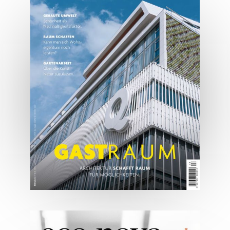
Tirols Top 500 - Juli/August
2026
JETZT BESTELLEN
ONLINE LESEN