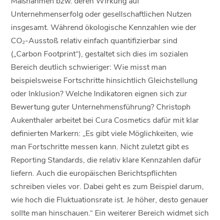
Maßnahmen bzw. deren Wirkung auf
Unternehmenserfolg oder gesellschaftlichen Nutzen
insgesamt. Während ökologische Kennzahlen wie der
CO₂-Ausstoß relativ einfach quantifizierbar sind
(„Carbon Footprint“), gestaltet sich dies im sozialen
Bereich deutlich schwieriger: Wie misst man
beispielsweise Fortschritte hinsichtlich Gleichstellung
oder Inklusion? Welche Indikatoren eignen sich zur
Bewertung guter Unternehmensführung? Christoph
Aukenthaler arbeitet bei Cura Cosmetics dafür mit klar
definierten Markern: „Es gibt viele Möglichkeiten, wie
man Fortschritte messen kann. Nicht zuletzt gibt es
Reporting Standards, die relativ klare Kennzahlen dafür
liefern. Auch die europäischen Berichtspflichten
schreiben vieles vor. Dabei geht es zum Beispiel darum,
wie hoch die Fluktuationsrate ist. Je höher, desto genauer
sollte man hinschauen.“ Ein weiterer Bereich widmet sich