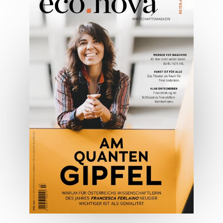
05/2026
Spezial: Architektur &
Lifestyle Mai 2026
JETZT BESTELLEN
ONLINE LESEN