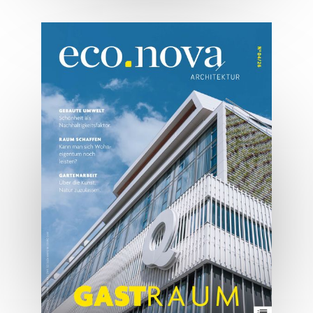
07/2026
Tirols Top 500 - Juli/August
2026
JETZT BESTELLEN
ONLINE LESEN