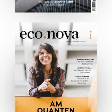
05/2026
Spezial: Architektur &
Lifestyle Mai 2026
JETZT BESTELLEN
ONLINE LESEN