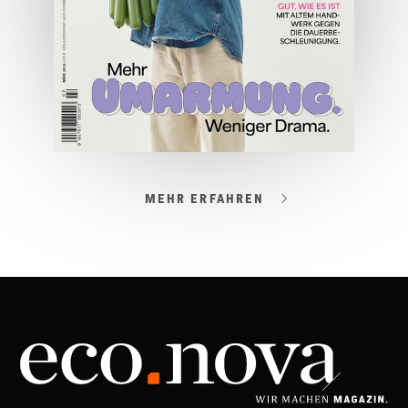
MEHR ERFAHREN
03/2026
Spezial: Lifestyle März 2026
JETZT BESTELLEN