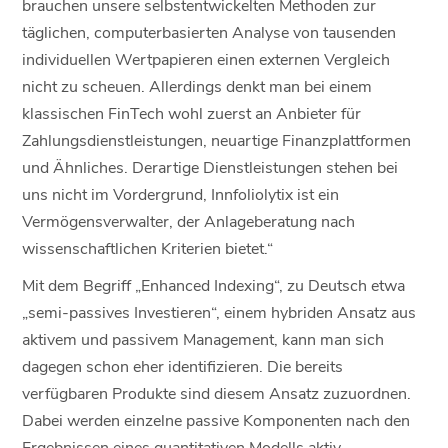
brauchen unsere selbstentwickelten Methoden zur
täglichen, computerbasierten Analyse von tausenden
individuellen Wertpapieren einen externen Vergleich
nicht zu scheuen. Allerdings denkt man bei einem
klassischen FinTech wohl zuerst an Anbieter für
Zahlungsdienstleistungen, neuartige Finanzplattformen
und Ähnliches. Derartige Dienstleistungen stehen bei
uns nicht im Vordergrund, Innfoliolytix ist ein
Vermögensverwalter, der Anlageberatung nach
wissenschaftlichen Kriterien bietet.“
Mit dem Begriff „Enhanced Indexing“, zu Deutsch etwa
„semi-passives Investieren“, einem hybriden Ansatz aus
aktivem und passivem Management, kann man sich
dagegen schon eher identifizieren. Die bereits
verfügbaren Produkte sind diesem Ansatz zuzuordnen.
Dabei werden einzelne passive Komponenten nach den
Ergebnissen eines quantitativen Modells aktiv