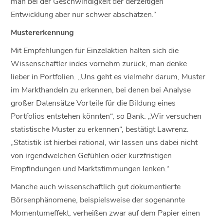
man bei der Geschwindigkeit der derzeitigen
Entwicklung aber nur schwer abschätzen.“
Mustererkennung
Mit Empfehlungen für Einzelaktien halten sich die
Wissenschaftler indes vornehm zurück, man denke
lieber in Portfolien. „Uns geht es vielmehr darum, Muster
im Markthandeln zu erkennen, bei denen bei Analyse
großer Datensätze Vorteile für die Bildung eines
Portfolios entstehen könnten“, so Bank. „Wir versuchen
statistische Muster zu erkennen“, bestätigt Lawrenz.
„Statistik ist hierbei rational, wir lassen uns dabei nicht
von irgendwelchen Gefühlen oder kurzfristigen
Empfindungen und Marktstimmungen lenken.“
Manche auch wissenschaftlich gut dokumentierte
Börsenphänomene, beispielsweise der sogenannte
Momentumeffekt, verheißen zwar auf dem Papier einen