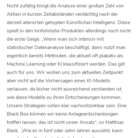
Nicht zufällig klingt die Analyse einer großen Zahl von
Aktien in kurzen Zeitabständen verdächtig nach der
derzeit allerorten gehypten Künstlichen Intelligenz. Diese
spielt in den Innfoliolytix-Produkten allerdings noch nicht
die erste Geige. „Wenn man sich intensiv mit
statistischer Datenanalyse beschäftigt, dann nutzt man
eigentlich bereits Methoden, die aktuell oft plakativ als
Machine Learning oder KI klassifiziert werden. Das gilt
auch für uns. Wir wollen uns zum aktuellen Zeitpunkt
aber nicht auf die Vorhersagen eines KI-Modells
verlassen, da bisher nicht ausreichend verstanden ist,
wie diese Modelle zu ihren Entscheidungen kommen.
Unsere Strategien sollen klar nachvollziehbar sein. Eine
Black Box können wir keine Anlageentscheidungen
treffen lassen, das ist nicht unser Ansatz“, so Matthias
Bank. „Wie es in fünf oder zehn Jahren aussieht, kann