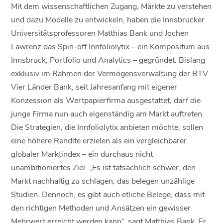
Mit dem wissenschaftlichen Zugang, Märkte zu verstehen
und dazu Modelle zu entwickeln, haben die Innsbrucker
Universitätsprofessoren Matthias Bank und Jochen
Lawrenz das Spin-off Innfoliolytix – ein Kompositum aus
Innsbruck, Portfolio und Analytics – gegründet. Bislang
exklusiv im Rahmen der Vermögensverwaltung der BTV
Vier Länder Bank, seit Jahresanfang mit eigener
Konzession als Wertpapierfirma ausgestattet, darf die
junge Firma nun auch eigenständig am Markt auftreten.
Die Strategien, die Innfoliolytix anbieten möchte, sollen
eine höhere Rendite erzielen als ein vergleichbarer
globaler Marktindex – ein durchaus nicht
unambitioniertes Ziel. „Es ist tatsächlich schwer, den
Markt nachhaltig zu schlagen, das belegen unzählige
Studien. Dennoch, es gibt auch etliche Belege, dass mit
den richtigen Methoden und Ansätzen ein gewisser
Mehrwert erreicht werden kann“, sagt Matthias Bank. Er