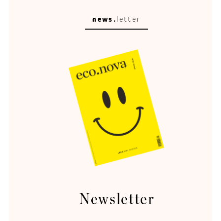
news.
letter
Rückenwind für Anleger
Chancen auf ein ertragreiches Jahr.
Newsletter