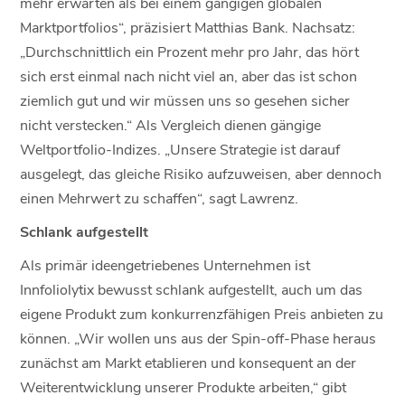
mehr erwarten als bei einem gängigen globalen
Marktportfolios“, präzisiert Matthias Bank. Nachsatz:
„Durchschnittlich ein Prozent mehr pro Jahr, das hört
sich erst einmal nach nicht viel an, aber das ist schon
ziemlich gut und wir müssen uns so gesehen sicher
nicht verstecken.“ Als Vergleich dienen gängige
Weltportfolio-Indizes. „Unsere Strategie ist darauf
ausgelegt, das gleiche Risiko aufzuweisen, aber dennoch
einen Mehrwert zu schaffen“, sagt Lawrenz.
Schlank aufgestellt
Als primär ideengetriebenes Unternehmen ist
Innfoliolytix bewusst schlank aufgestellt, auch um das
eigene Produkt zum konkurrenzfähigen Preis anbieten zu
können. „Wir wollen uns aus der Spin-off-Phase heraus
zunächst am Markt etablieren und konsequent an der
Weiterentwicklung unserer Produkte arbeiten,“ gibt