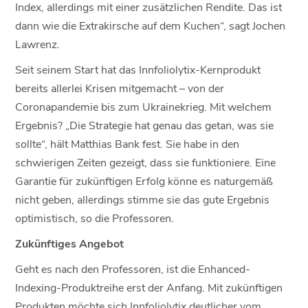
Index, allerdings mit einer zusätzlichen Rendite. Das ist
dann wie die Extrakirsche auf dem Kuchen“, sagt Jochen
Lawrenz.
Seit seinem Start hat das Innfoliolytix-Kernprodukt
bereits allerlei Krisen mitgemacht – von der
Coronapandemie bis zum Ukrainekrieg. Mit welchem
Ergebnis? „Die Strategie hat genau das getan, was sie
sollte“, hält Matthias Bank fest. Sie habe in den
schwierigen Zeiten gezeigt, dass sie funktioniere. Eine
Garantie für zukünftigen Erfolg könne es naturgemäß
nicht geben, allerdings stimme sie das gute Ergebnis
optimistisch, so die Professoren.
Zukünftiges Angebot
Geht es nach den Professoren, ist die Enhanced-
Indexing-Produktreihe erst der Anfang. Mit zukünftigen
Produkten möchte sich Innfoliolytix deutlicher vom