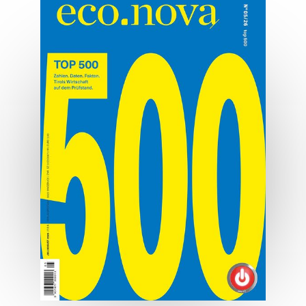
Differenziert
Tirols Immobilienmarkt im Überblick.
MEHR ERFAHREN