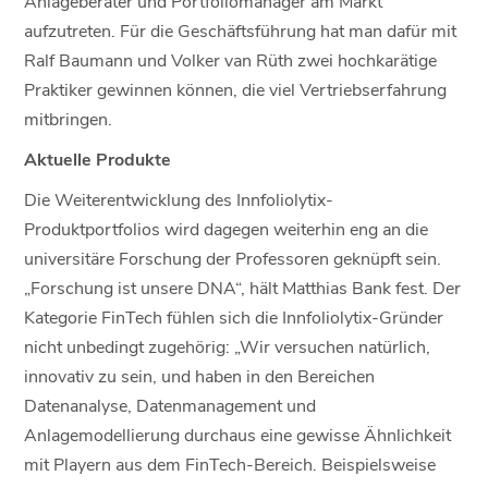
Anlageberater und Portfoliomanager am Markt
aufzutreten. Für die Geschäftsführung hat man dafür mit
Ralf Baumann und Volker van Rüth zwei hochkarätige
Praktiker gewinnen können, die viel Vertriebserfahrung
mitbringen.
Aktuelle Produkte
Die Weiterentwicklung des Innfoliolytix-
Produktportfolios wird dagegen weiterhin eng an die
universitäre Forschung der Professoren geknüpft sein.
„Forschung ist unsere DNA“, hält Matthias Bank fest. Der
Kategorie FinTech fühlen sich die Innfoliolytix-Gründer
nicht unbedingt zugehörig: „Wir versuchen natürlich,
innovativ zu sein, und haben in den Bereichen
Datenanalyse, Datenmanagement und
Anlagemodellierung durchaus eine gewisse Ähnlichkeit
mit Playern aus dem FinTech-Bereich. Beispielsweise