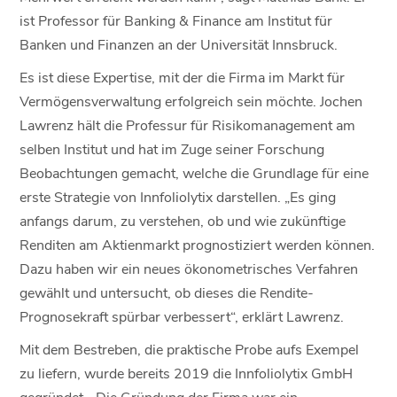
ist Professor für Banking & Finance am Institut für
Banken und Finanzen an der Universität Innsbruck.
Es ist diese Expertise, mit der die Firma im Markt für
Vermögensverwaltung erfolgreich sein möchte. Jochen
Lawrenz hält die Professur für Risikomanagement am
selben Institut und hat im Zuge seiner Forschung
Beobachtungen gemacht, welche die Grundlage für eine
erste Strategie von Innfoliolytix darstellen. „Es ging
anfangs darum, zu verstehen, ob und wie zukünftige
Renditen am Aktienmarkt prognostiziert werden können.
Dazu haben wir ein neues ökonometrisches Verfahren
gewählt und untersucht, ob dieses die Rendite-
Prognosekraft spürbar verbessert“, erklärt Lawrenz.
Mit dem Bestreben, die praktische Probe aufs Exempel
zu liefern, wurde bereits 2019 die Innfoliolytix GmbH
gegründet. „Die Gründung der Firma war ein