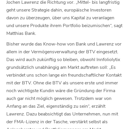
Jochen Lawrenz die Richtung vor. „Mittel- bis langfristig
geht unsere Strategie dahin, europäische Investoren
davon zu überzeugen, über uns Kapital zu veranlagen
und unsere Produkte ihrem Portfolio beizumischen“, sagt
Matthias Bank.
Bisher wurde das Know-how von Bank und Lawrenz vor
allem in der Vermögensverwaltung der BTV eingesetzt.
Das wird auch zukünftig so bleiben, obwohl Innfoliolytix
grundsätzlich unabhängig am Markt auftreten soll: „Es
verbindet uns schon lange ein freundschaftlicher Kontakt
mit der BTV. Ohne die BTV als unsere erste und immer
noch wichtigste Kundin wäre die Gründung der Firma
auch gar nicht möglich gewesen. Trotzdem war von
Anfang an das Ziel, eigenständig zu sein“, erzählt
Lawrenz. Dazu beabsichtigt das Unternehmen, nun mit
der FMA-Lizenz in der Tasche, verstärkt selbst als