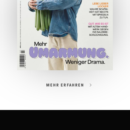
JETZT BESTELLEN
ONLINE LESEN
MEHR ERFAHREN
03/2026
Spezial: Lifestyle März 2026