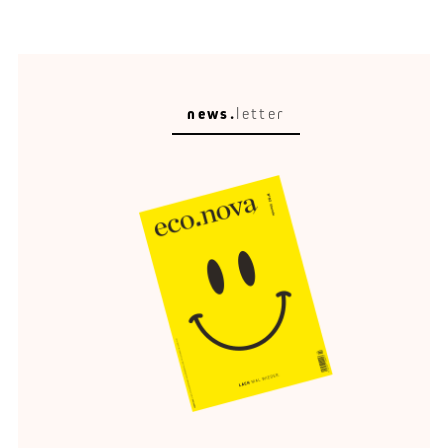
news.
letter
Circular Escape
Eine schöne Umgebung verändert, wie wir reisen,
entspannen und erinnern.