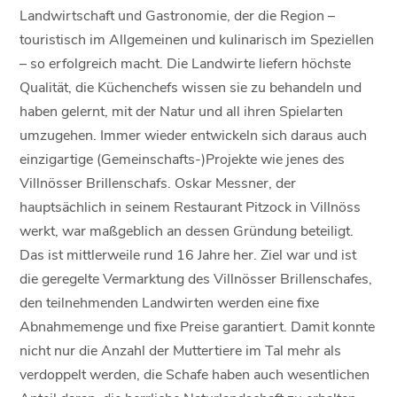
Landwirtschaft und Gastronomie, der die Region –
touristisch im Allgemeinen und kulinarisch im Speziellen
– so erfolgreich macht. Die Landwirte liefern höchste
Qualität, die Küchenchefs wissen sie zu behandeln und
haben gelernt, mit der Natur und all ihren Spielarten
umzugehen. Immer wieder entwickeln sich daraus auch
einzigartige (Gemeinschafts-)Projekte wie jenes des
Villnösser Brillenschafs. Oskar Messner, der
hauptsächlich in seinem Restaurant Pitzock in Villnöss
werkt, war maßgeblich an dessen Gründung beteiligt.
Das ist mittlerweile rund 16 Jahre her. Ziel war und ist
die geregelte Vermarktung des Villnösser Brillenschafes,
den teilnehmenden Landwirten werden eine fixe
Abnahmemenge und fixe Preise garantiert. Damit konnte
nicht nur die Anzahl der Muttertiere im Tal mehr als
verdoppelt werden, die Schafe haben auch wesentlichen