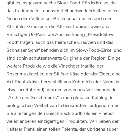
gibt es insgesamt sechs Slow-Food-Förderkreise, die
das traditionelle Lebensmittelhandwerk erhalten sollen.
Neben dem Villnösser Brillenschaf dürfen auch der
Ahrntaler Graukäse, die Altreier Lupine sowie das
Vinschger Ur-Paarl die Auszeichnung „Presidi Slow
Food“ tragen, auch das heimische Grauvieh und das
Schnalser Schaf befinden sich im Slow-Food-Zirkel und
sind sohin schützenswerte Originale der Region. Einige
weitere Produkte wie die Vinschger Marille, der
Rosenmuskateller, der Stilfser Käse oder der Ziger, eine
Art Ricottakäse, hergestellt aus Kuhmilch (der Name ist
etwas irreführend), wurden zudem ins Verzeichnis der
„Arche des Geschmacks“, einen globalen Katalog der
biologischen Vielfalt von Lebensmitteln, aufgenommen.
Sie alle fangen den Geschmack Südtirols ein – nebst
vielen anderen einzigartigen Produkten. Wir lieben den
Kalterer Plent, einen tollen Polenta, der übrigens super