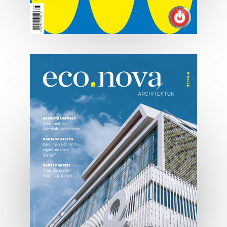
07/2026
Tirols Top 500 - Juli/August
2026
JETZT BESTELLEN
ONLINE LESEN