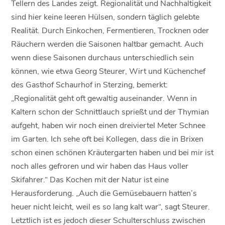
Tellern des Landes zeigt. Regionalität und Nachhaltigkeit
sind hier keine leeren Hülsen, sondern täglich gelebte
Realität. Durch Einkochen, Fermentieren, Trocknen oder
Räuchern werden die Saisonen haltbar gemacht. Auch
wenn diese Saisonen durchaus unterschiedlich sein
können, wie etwa Georg Steurer, Wirt und Küchenchef
des Gasthof Schaurhof in Sterzing, bemerkt:
„Regionalität geht oft gewaltig auseinander. Wenn in
Kaltern schon der Schnittlauch sprießt und der Thymian
aufgeht, haben wir noch einen dreiviertel Meter Schnee
im Garten. Ich sehe oft bei Kollegen, dass die in Brixen
schon einen schönen Kräutergarten haben und bei mir ist
noch alles gefroren und wir haben das Haus voller
Skifahrer.“ Das Kochen mit der Natur ist eine
Herausforderung. „Auch die Gemüsebauern hatten’s
heuer nicht leicht, weil es so lang kalt war“, sagt Steurer.
Letztlich ist es jedoch dieser Schulterschluss zwischen