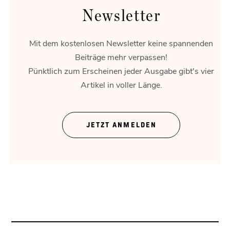
Newsletter
Mit dem kostenlosen Newsletter keine spannenden
Beiträge mehr verpassen!
Pünktlich zum Erscheinen jeder Ausgabe gibt's vier
Artikel in voller Länge.
Theater ohne Zeigefinger
JETZT ANMELDEN
Gregor Bloéb über „Feuernacht“. Und mehr.