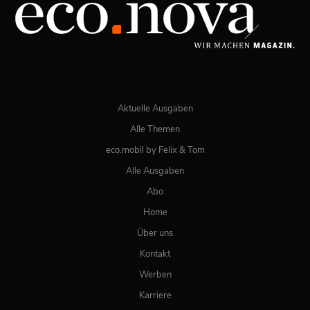
JETZT BESTELLEN
ONLINE LESEN
Aktuelle Ausgaben
Alle Themen
eco.mobil by Felix & Tom
Alle Ausgaben
Abo
Home
Über uns
Kontakt
Werben
Karriere