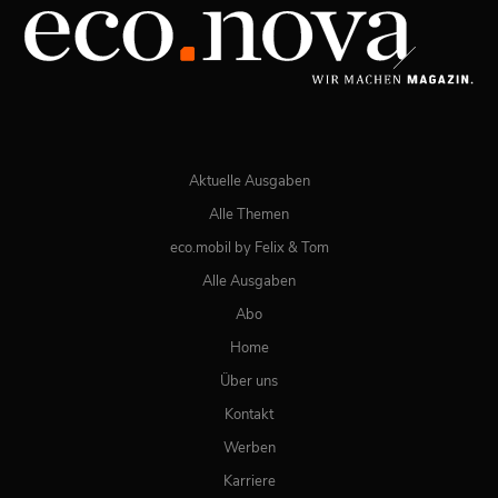
JETZT BESTELLEN
ONLINE LESEN
Aktuelle Ausgaben
Alle Themen
eco.mobil by Felix & Tom
Alle Ausgaben
Abo
Home
Über uns
Kontakt
Werben
Karriere