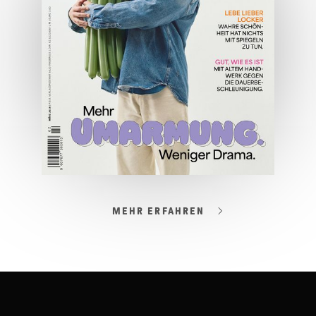
JETZT BESTELLEN
ONLINE LESEN
MEHR ERFAHREN
03/2026
Spezial: Lifestyle März 2026