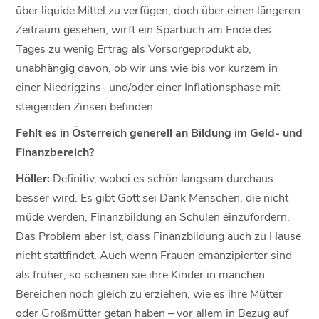
über liquide Mittel zu verfügen, doch über einen längeren
Zeitraum gesehen, wirft ein Sparbuch am Ende des
Tages zu wenig Ertrag als Vorsorgeprodukt ab,
unabhängig davon, ob wir uns wie bis vor kurzem in
einer Niedrigzins- und/oder einer Inflationsphase mit
steigenden Zinsen befinden.
Fehlt es in Österreich generell an Bildung im Geld- und
Finanzbereich?
Höller:
Definitiv, wobei es schön langsam durchaus
besser wird. Es gibt Gott sei Dank Menschen, die nicht
müde werden, Finanzbildung an Schulen einzufordern.
Das Problem aber ist, dass Finanzbildung auch zu Hause
nicht stattfindet. Auch wenn Frauen emanzipierter sind
als früher, so scheinen sie ihre Kinder in manchen
Bereichen noch gleich zu erziehen, wie es ihre Mütter
oder Großmütter getan haben – vor allem in Bezug auf