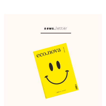
news.
letter
Rückenwind für Anleger
Chancen auf ein ertragreiches Jahr.