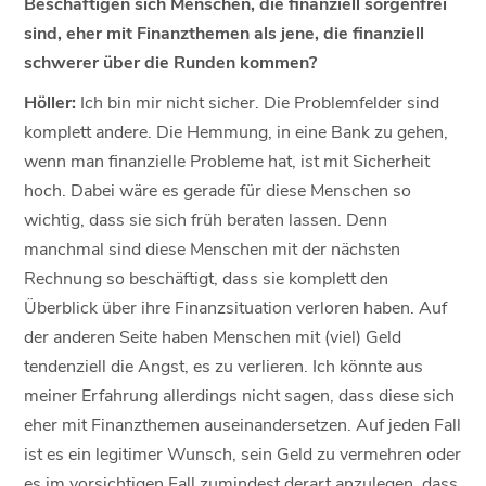
Beschäftigen sich Menschen, die finanziell sorgenfrei
sind, eher mit Finanzthemen als jene, die finanziell
schwerer über die Runden kommen?
Höller:
Ich bin mir nicht sicher. Die Problemfelder sind
komplett andere. Die Hemmung, in eine Bank zu gehen,
wenn man finanzielle Probleme hat, ist mit Sicherheit
hoch. Dabei wäre es gerade für diese Menschen so
wichtig, dass sie sich früh beraten lassen. Denn
manchmal sind diese Menschen mit der nächsten
Rechnung so beschäftigt, dass sie komplett den
Überblick über ihre Finanzsituation verloren haben. Auf
der anderen Seite haben Menschen mit (viel) Geld
tendenziell die Angst, es zu verlieren. Ich könnte aus
meiner Erfahrung allerdings nicht sagen, dass diese sich
eher mit Finanzthemen auseinandersetzen. Auf jeden Fall
ist es ein legitimer Wunsch, sein Geld zu vermehren oder
es im vorsichtigen Fall zumindest derart anzulegen, dass