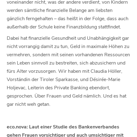
voneinander nicht, was der andere verdient, von Kindern
werden sämtliche finanzielle Belange am liebsten
gänzlich ferngehalten – das heißt in der Folge, dass auch
außerhalb der Schule keine Finanzbildung stattfindet.
Dabei hat finanzielle Gesundheit und Unabhängigkeit gar
nicht vorrangig damit zu tun, Geld in maximale Höhen zu
vermehren, sondern mit seinen vorhandenen Ressourcen
sein Leben sinnvoll zu bestreiten, sich abzusichern und
fürs Alter vorzusorgen. Wir haben mit Claudia Höller,
Vorständin der Tiroler Sparkasse, und Désirée-Marie
Holjevac, Leiterin des Private Banking ebendort,
gesprochen. Über Frauen und Geld nämlich. Und es hat
gar nicht weh getan.
eco.nova: Laut einer Studie des Bankenverbandes
gehen Frauen vorsichtiger und auch umsichtiger mit