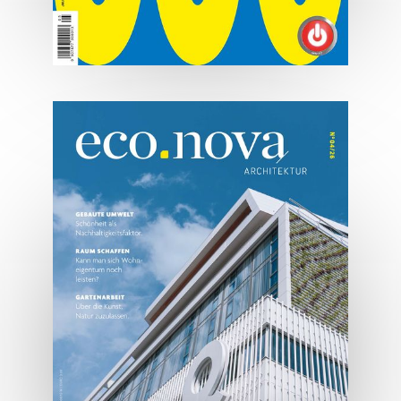
07/2026
Tirols Top 500 - Juli/August
2026
JETZT BESTELLEN
ONLINE LESEN