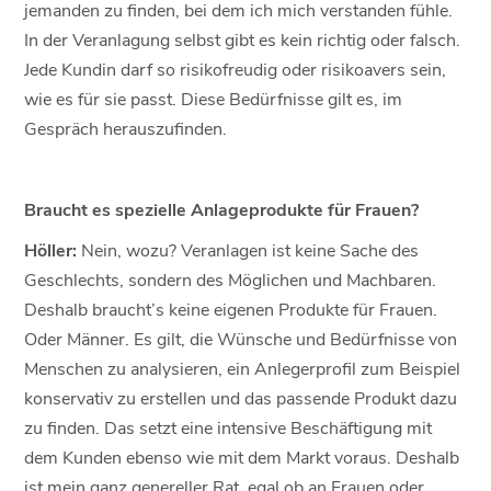
jemanden zu finden, bei dem ich mich verstanden fühle.
In der Veranlagung selbst gibt es kein richtig oder falsch.
Jede Kundin darf so risikofreudig oder risikoavers sein,
wie es für sie passt. Diese Bedürfnisse gilt es, im
Gespräch herauszufinden.
Braucht es spezielle Anlageprodukte für Frauen?
Höller:
Nein, wozu? Veranlagen ist keine Sache des
Geschlechts, sondern des Möglichen und Machbaren.
Deshalb braucht’s keine eigenen Produkte für Frauen.
Oder Männer. Es gilt, die Wünsche und Bedürfnisse von
Menschen zu analysieren, ein Anlegerprofil zum Beispiel
konservativ zu erstellen und das passende Produkt dazu
zu finden. Das setzt eine intensive Beschäftigung mit
dem Kunden ebenso wie mit dem Markt voraus. Deshalb
ist mein ganz genereller Rat, egal ob an Frauen oder