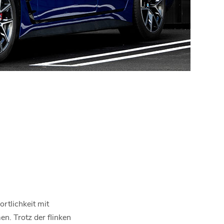
rtlichkeit mit
n. Trotz der flinken