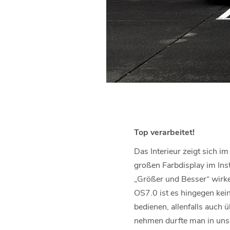
Top verarbeitet!
Das Interieur zeigt sich 
großen Farbdisplay im In
„Größer und Besser“ wirken
OS7.0 ist es hingegen kein
bedienen, allenfalls auch 
nehmen durfte man in unse