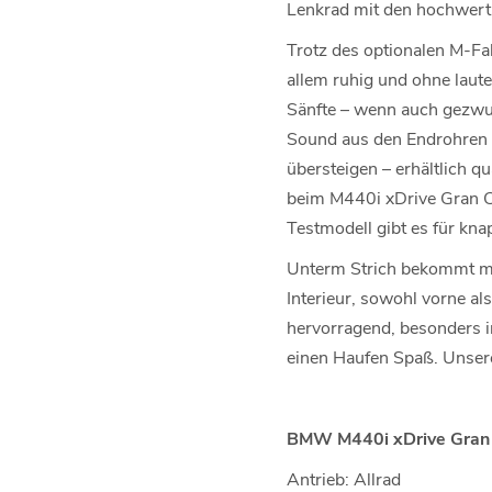
Lenkrad mit den hochwertig
Trotz des optionalen M-F
allem ruhig und ohne laut
Sänfte – wenn auch gezwu
Sound aus den Endrohren 
übersteigen – erhältlich q
beim M440i xDrive Gran Co
Testmodell gibt es für kn
Unterm Strich bekommt ma
Interieur, sowohl vorne al
hervorragend, besonders 
einen Haufen Spaß. Unser
BMW M440i xDrive Gran
Antrieb: Allrad