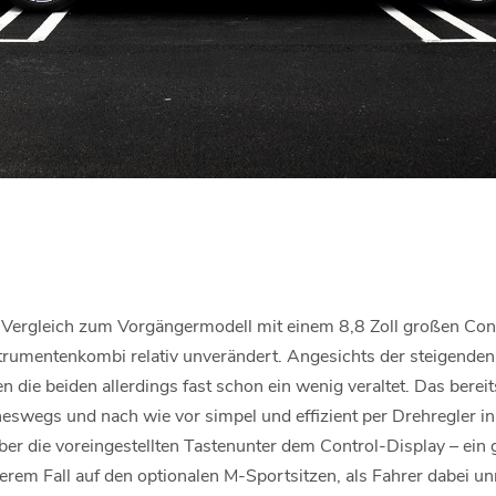
im Vergleich zum Vorgängermodell mit einem 8,8 Zoll großen Con
strumentenkombi relativ unverändert. Angesichts der steigen
 die beiden allerdings fast schon ein wenig veraltet. Das bere
eswegs und nach wie vor simpel und effizient per Drehregler in
über die voreingestellten Tastenunter dem Control-Display – ein 
rem Fall auf den optionalen M-Sportsitzen, als Fahrer dabei un