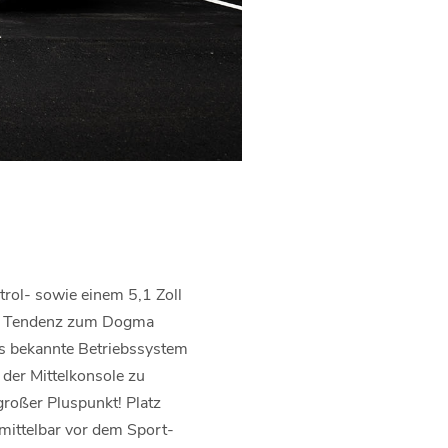
trol- sowie einem 5,1 Zoll
den Tendenz zum Dogma
its bekannte Betriebssystem
 der Mittelkonsole zu
großer Pluspunkt! Platz
mittelbar vor dem Sport-