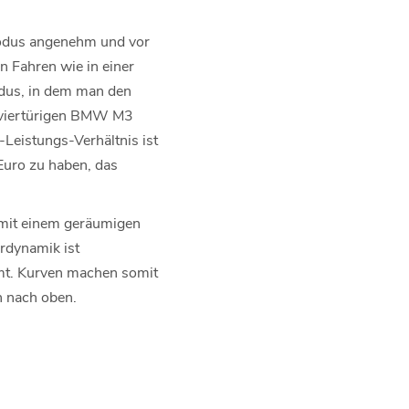
modus angenehm und vor
 Fahren wie in einer
dus, in dem man den
m viertürigen BMW M3
-Leistungs-Verhältnis ist
Euro zu haben, das
 mit einem geräumigen
hrdynamik ist
mt. Kurven machen somit
 nach oben.