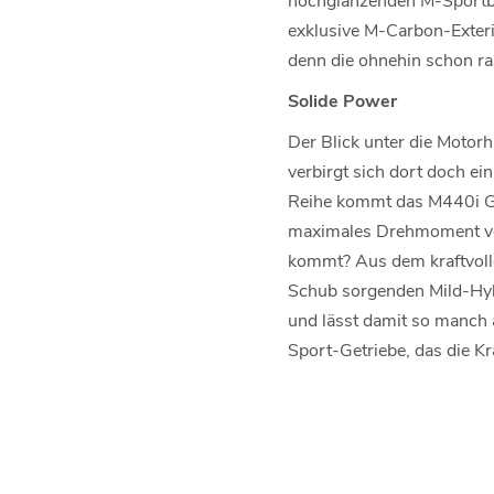
exklusive M-Carbon-Exterie
denn die ohnehin schon ra
Solide Power
Der Blick unter die Motorh
verbirgt sich dort doch ei
Reihe kommt das M440i Gr
maximales Drehmoment von
kommt? Aus dem kraftvolle
Schub sorgenden Mild-Hyb
und lässt damit so manch 
Sport-Getriebe, das die Kr