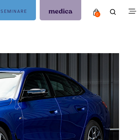
SEMINARE
0