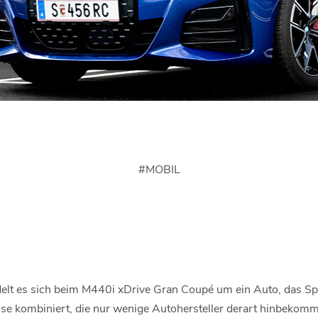
#
MOBIL
t es sich beim M440i xDrive Gran Coupé um ein Auto, das Spo
e kombiniert, die nur wenige Autohersteller derart hinbekomme