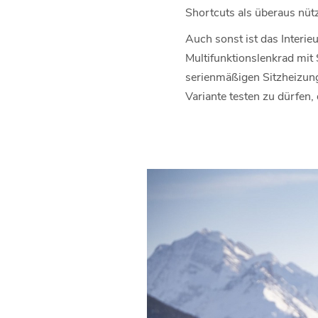
Shortcuts als überaus nüt
Auch sonst ist das Interie
Multifunktionslenkrad mit 
serienmäßigen Sitzheizung
Variante testen zu dürfen,