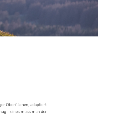
er Oberflächen, adaptiert
 mag – eines muss man den