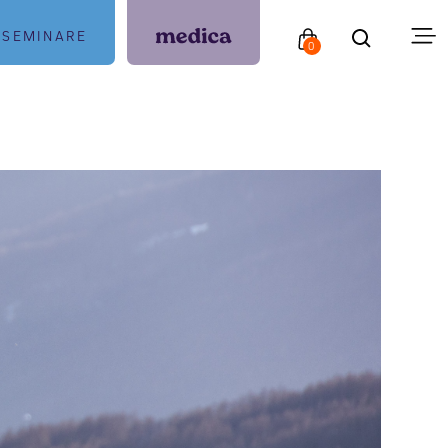
SEMINARE
0