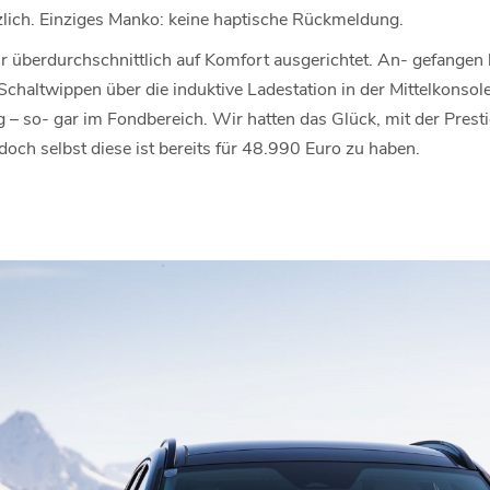
zlich. Einziges Manko: keine haptische Rückmeldung.
ur überdurchschnittlich auf Komfort ausgerichtet. An- gefangen
Schaltwippen über die induktive Ladestation in der Mittelkonsole
 – so- gar im Fondbereich. Wir hatten das Glück, mit der Prest
 doch selbst diese ist bereits für 48.990 Euro zu haben.