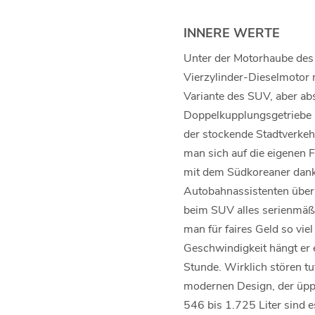
INNERE WERTE
Unter der Motorhaube des 
Vierzylinder-Dieselmotor 
Variante des SUV, aber ab
Doppelkupplungsgetriebe u
der stockende Stadtverkeh
man sich auf die eigenen F
mit dem Südkoreaner dank
Autobahnassistenten über
beim SUV alles serienmäßig
man für faires Geld so vi
Geschwindigkeit hängt er 
Stunde. Wirklich stören tu
modernen Design, der üpp
546 bis 1.725 Liter sind e