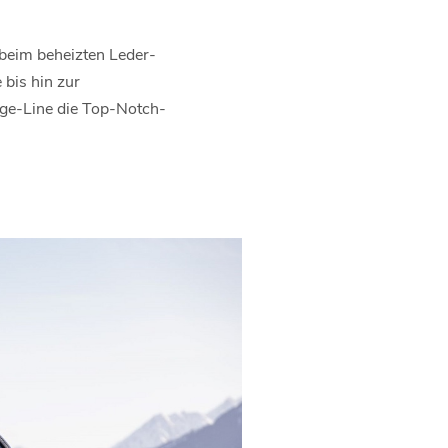
 beim beheizten Leder-
 bis hin zur
ige-Line die Top-Notch-