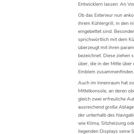
Entwicklern lassen: An Vor
Ob das Exterieur nun ankom
ihrem Kühlergrill, in den
eingebettet sind. Besonder
sprichwörtlich mit dem Küh
überzeugt mit ihren param
bezeichnet. Diese ziehen s
über, die in der Mitte üb
Emblem zusammenfinden
Auch im Innenraum hat sic
Mittelkonsole, an deren ob
gleich zwei erfreuliche Au
ausreichend große Ablagef
der unterhalb des Navigati
wie Klima, Sitzheizung ode
liegenden Displays seine S