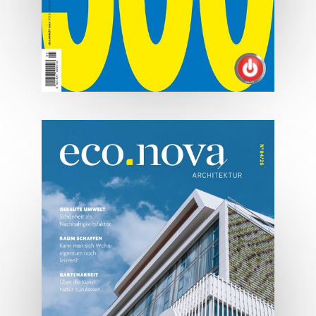
07/2026
Tirols Top 500 - Juli/August
2026
JETZT BESTELLEN