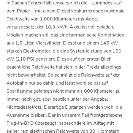
In Sachen Fahren fällt unweigerlich die – zumindest auf
dem Papier – mit einem Diesel konkurrierende maximale
Reichweite von 1.080 Kilometern ins Auge,
vorausgesetzt der 18,3-kWh-Akku ist voll geladen.
Möglich machen soll das eine harmonische Kombination
aus 1,5-Liter-Vierzylinder-Diesel und einem 145 kW
starken Elektromotor, die eine Systemleistung von 160
kW (218 PS) generiert. Diese auf den ersten Blick
beachtliche Reichweite hat sich in der Praxis allerdings
nicht bewahrheitet. So schmilzt die Reichweite auf der
Autobahn nur so dahin und lässt wohl selbst auf
Sparflamme gefahren nicht mehr als 800 Kilometer zu.
Immer noch gut, aber deutlich unter der Angabe.
Nichtsdestotrotz: Derartige Distanzen werden wohl die
Ausnahme bleiben. Der in unserem Fall frontgetriebene
Plug-in-BYD überzeugt insbesondere im Alltag mit
seiner rein elektrischen Reichweite von 80 Kilometern.