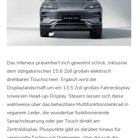
Das Interieur präsentiert sich gewohnt schick, inklusive
dem obligatorischen 15,6 Zoll großen elektrisch
drehbaren Touchscreen. Ergänzt wird die
Displaylandschaft um ein 13,5 Zoll großes Fahrerdisplay
sowie ein Head-up-Display. Steuern lassen sich diese
wahlweise über das beheizbare Multifunktionslenkrad in
veganem Leder, die wunderbar funktionierende
Sprachsteuerung oder per Touch direkt am
Zentraldisplay. Pluspunkte gibt es darüber hinaus für
vereinzelte Tasten und Drehregler, über die sich die