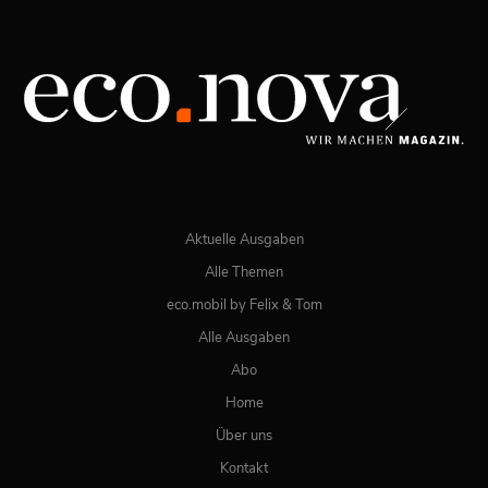
Spezial: Lifestyle März 2026
JETZT BESTELLEN
ONLINE LESEN
Aktuelle Ausgaben
Alle Themen
eco.mobil by Felix & Tom
Alle Ausgaben
Abo
Home
Über uns
Kontakt