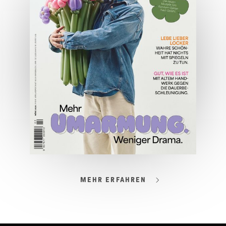
JETZT BESTELLEN
ONLINE LESEN
MEHR ERFAHREN
03/2026