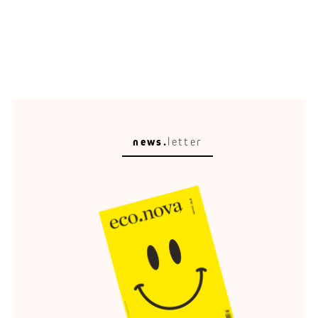
news.
letter
Circular Escape
Eine schöne Umgebung verändert, wie wir reisen,
entspannen und erinnern.