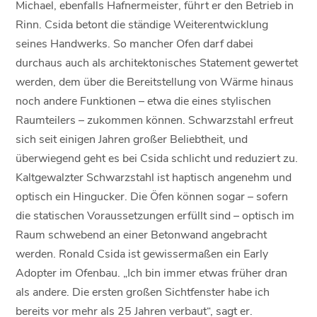
Michael, ebenfalls Hafnermeister, führt er den Betrieb in
Rinn. Csida betont die ständige Weiterentwicklung
seines Handwerks. So mancher Ofen darf dabei
durchaus auch als architektonisches Statement gewertet
werden, dem über die Bereitstellung von Wärme hinaus
noch andere Funktionen – etwa die eines stylischen
Raumteilers – zukommen können. Schwarzstahl erfreut
sich seit einigen Jahren großer Beliebtheit, und
überwiegend geht es bei Csida schlicht und reduziert zu.
Kaltgewalzter Schwarzstahl ist haptisch angenehm und
optisch ein Hingucker. Die Öfen können sogar – sofern
die statischen Voraussetzungen erfüllt sind – optisch im
Raum schwebend an einer Betonwand angebracht
werden. Ronald Csida ist gewissermaßen ein Early
Adopter im Ofenbau. „Ich bin immer etwas früher dran
als andere. Die ersten großen Sichtfenster habe ich
bereits vor mehr als 25 Jahren verbaut“, sagt er.