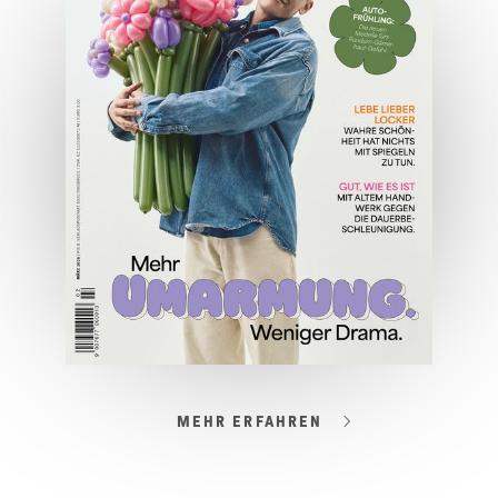
JETZT BESTELLEN
ONLINE LESEN
MEHR ERFAHREN