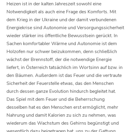
Heizen ist in der kalten Jahreszeit sowohl eine
Notwendigkeit als auch eine Frage des Komforts. Mit
dem Krieg in der Ukraine und der damit verbundenen
Energiekrise sind Autonomie und Versorgungssicherheit
wieder stärker ins öffentliche Bewusstsein gerückt. In
Sachen komfortabler Wärme und Autonomie ist dem
Holzofen nur schwer beizukommen, denn schließlich
wächst der Brennstoff, der die notwendige Energie
liefert, in Österreich tatsächlich im Wortsinn auf bzw. in
den Bäumen. Außerdem ist das Feuer und die vertraute
Sicherheit der Feuerstelle etwas, das den Menschen
durch dessen ganze Evolution hindurch begleitet hat.
Das Spiel mit dem Feuer und die Beherrschung
desselben hat es den Menschen erst ermöglicht, mehr
Nahrung und damit Kalorien zu sich zu nehmen, was
wiederum das Wachstum des Gehirns begünstigt und
wesentlich dazu beigetragen hat, uns zu der Gattung