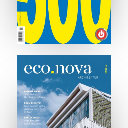
07/2026
Tirols Top 500 - Juli/August
2026
JETZT BESTELLEN