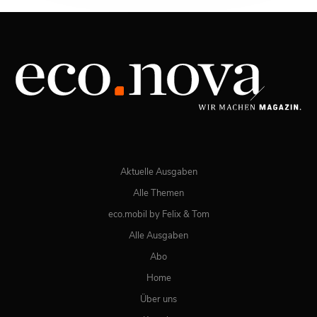
03/2026
Spezial: Lifestyle März 2026
JETZT BESTELLEN
ONLINE LESEN
Aktuelle Ausgaben
Alle Themen
eco.mobil by Felix & Tom
Alle Ausgaben
Abo
Home
Über uns