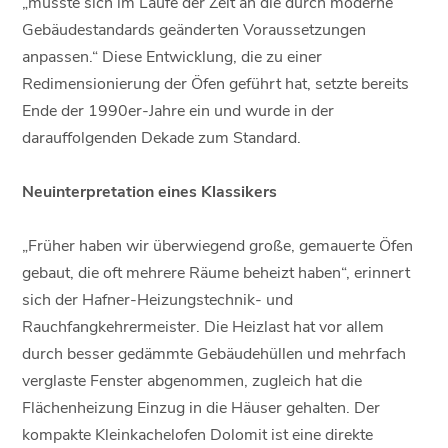
„musste sich im Laufe der Zeit an die durch moderne
Gebäudestandards geänderten Voraussetzungen
anpassen.“ Diese Entwicklung, die zu einer
Redimensionierung der Öfen geführt hat, setzte bereits
Ende der 1990er-Jahre ein und wurde in der
darauffolgenden Dekade zum Standard.
Neuinterpretation eines Klassikers
„Früher haben wir überwiegend große, gemauerte Öfen
gebaut, die oft mehrere Räume beheizt haben“, erinnert
sich der Hafner-Heizungstechnik- und
Rauchfangkehrermeister. Die Heizlast hat vor allem
durch besser gedämmte Gebäudehüllen und mehrfach
verglaste Fenster abgenommen, zugleich hat die
Flächenheizung Einzug in die Häuser gehalten. Der
kompakte Kleinkachelofen Dolomit ist eine direkte