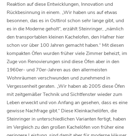
Reaktion auf diese Entwicklungen, Innovation und
Rückbesinnung in einem. „Wir haben uns auf etwas
besonnen, das es in Osttirol schon sehr lange gibt, und
es in die Moderne geholt“, erzählt Steinringer, „nämlich
den transportablen kleinen Kachelofen, den Hafner hier
schon vor über 100 Jahren gemacht haben.“ Mit diesen
kompakten Öfen wurden früher viele Zimmer beheizt, im
Zuge von Renovierungen sind diese Öfen aber in den
1960er- und 70er-Jahren aus den allermeisten
Wohnräumen verschwunden und zunehmend in
Vergessenheit geraten. „Wir haben ab 2005 diese Öfen
mit zeitgemäßer Technik und Sichtfenster wieder zum
Leben erweckt und von Anfang an gesehen, dass es eine
gewisse Nachfrage gibt.“ Diese Kleinkachelöfen, die
Steinringer in unterschiedlichen Varianten fertigt, haben
im Vergleich zu den großen Kachelöfen von früher eine
geringere Leistung, sind damit aber für moderne Häuser