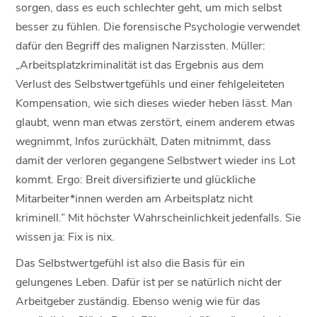
sorgen, dass es euch schlechter geht, um mich selbst
besser zu fühlen. Die forensische Psychologie verwendet
dafür den Begriff des malignen Narzissten. Müller:
„Arbeitsplatzkriminalität ist das Ergebnis aus dem
Verlust des Selbstwertgefühls und einer fehlgeleiteten
Kompensation, wie sich dieses wieder heben lässt. Man
glaubt, wenn man etwas zerstört, einem anderem etwas
wegnimmt, Infos zurückhält, Daten mitnimmt, dass
damit der verloren gegangene Selbstwert wieder ins Lot
kommt. Ergo: Breit diversifizierte und glückliche
Mitarbeiter*innen werden am Arbeitsplatz nicht
kriminell.” Mit höchster Wahrscheinlichkeit jedenfalls. Sie
wissen ja: Fix is nix.
Das Selbstwertgefühl ist also die Basis für ein
gelungenes Leben. Dafür ist per se natürlich nicht der
Arbeitgeber zuständig. Ebenso wenig wie für das