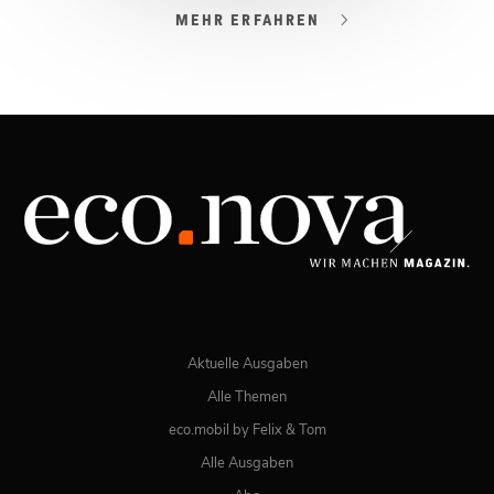
MEHR ERFAHREN
03/2026
Spezial: Lifestyle März 2026
JETZT BESTELLEN
ONLINE LESEN
Aktuelle Ausgaben
Alle Themen
eco.mobil by Felix & Tom
Alle Ausgaben