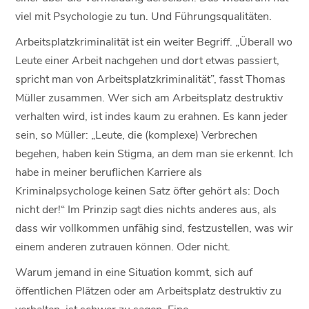
viel mit Psychologie zu tun. Und Führungsqualitäten.
Arbeitsplatzkriminalität ist ein weiter Begriff. „Überall wo
Leute einer Arbeit nachgehen und dort etwas passiert,
spricht man von Arbeitsplatzkriminalität”, fasst Thomas
Müller zusammen. Wer sich am Arbeitsplatz destruktiv
verhalten wird, ist indes kaum zu erahnen. Es kann jeder
sein, so Müller: „Leute, die (komplexe) Verbrechen
begehen, haben kein Stigma, an dem man sie erkennt. Ich
habe in meiner beruflichen Karriere als
Kriminalpsychologe keinen Satz öfter gehört als: Doch
nicht der!“ Im Prinzip sagt dies nichts anderes aus, als
dass wir vollkommen unfähig sind, festzustellen, was wir
einem anderen zutrauen können. Oder nicht.
Warum jemand in eine Situation kommt, sich auf
öffentlichen Plätzen oder am Arbeitsplatz destruktiv zu
verhalten, ist schwer zu sagen. Eine