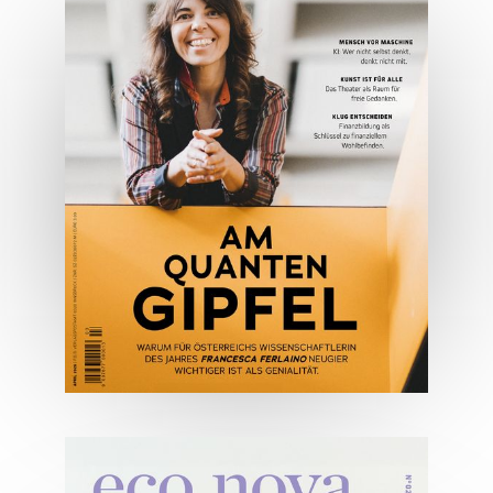
Spezial: Architektur &
Lifestyle Mai 2026
JETZT BESTELLEN
ONLINE LESEN