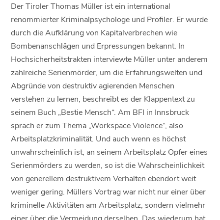
Der Tiroler Thomas Müller ist ein international
renommierter Kriminalpsychologe und Profiler. Er wurde
durch die Aufklärung von Kapitalverbrechen wie
Bombenanschlägen und Erpressungen bekannt. In
Hochsicherheitstrakten interviewte Müller unter anderem
zahlreiche Serienmörder, um die Erfahrungswelten und
Abgründe von destruktiv agierenden Menschen
verstehen zu lernen, beschreibt es der Klappentext zu
seinem Buch „Bestie Mensch“. Am BFI in Innsbruck
sprach er zum Thema „Workspace Violence“, also
Arbeitsplatzkriminalität. Und auch wenn es höchst
unwahrscheinlich ist, an seinem Arbeitsplatz Opfer eines
Serienmörders zu werden, so ist die Wahrscheinlichkeit
von generellem destruktivem Verhalten ebendort weit
weniger gering. Müllers Vortrag war nicht nur einer über
kriminelle Aktivitäten am Arbeitsplatz, sondern vielmehr
einer über die Vermeidung derselben. Das wiederum hat