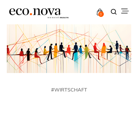
0
#
WIRTSCHAFT