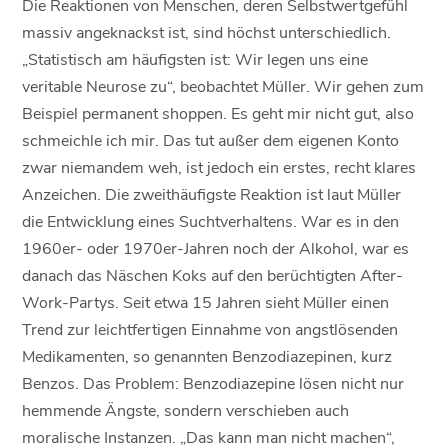
Die Reaktionen von Menschen, deren Selbstwertgefühl
massiv angeknackst ist, sind höchst unterschiedlich.
„Statistisch am häufigsten ist: Wir legen uns eine
veritable Neurose zu“, beobachtet Müller. Wir gehen zum
Beispiel permanent shoppen. Es geht mir nicht gut, also
schmeichle ich mir. Das tut außer dem eigenen Konto
zwar niemandem weh, ist jedoch ein erstes, recht klares
Anzeichen. Die zweithäufigste Reaktion ist laut Müller
die Entwicklung eines Suchtverhaltens. War es in den
1960er- oder 1970er-Jahren noch der Alkohol, war es
danach das Näschen Koks auf den berüchtigten After-
Work-Partys. Seit etwa 15 Jahren sieht Müller einen
Trend zur leichtfertigen Einnahme von angstlösenden
Medikamenten, so genannten Benzodiazepinen, kurz
Benzos. Das Problem: Benzodiazepine lösen nicht nur
hemmende Ängste, sondern verschieben auch
moralische Instanzen. „Das kann man nicht machen“,