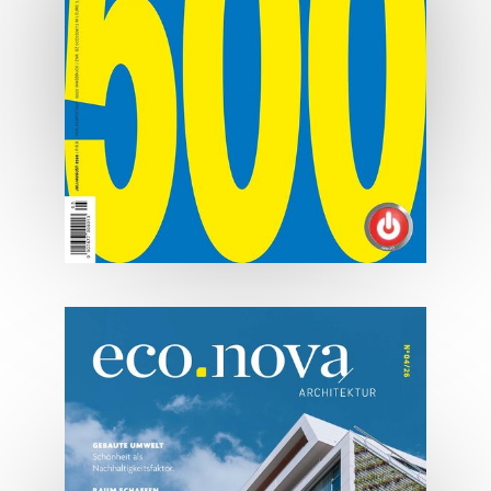
07/2026
Tirols Top 500 - Juli/August
2026