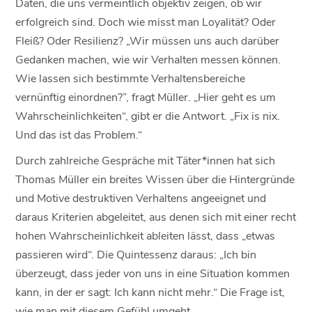
Daten, die uns vermeintlich objektiv zeigen, ob wir
erfolgreich sind. Doch wie misst man Loyalität? Oder
Fleiß? Oder Resilienz? „Wir müssen uns auch darüber
Gedanken machen, wie wir Verhalten messen können.
Wie lassen sich bestimmte Verhaltensbereiche
vernünftig einordnen?”, fragt Müller. „Hier geht es um
Wahrscheinlichkeiten“, gibt er die Antwort. „Fix is nix.
Und das ist das Problem.“
Durch zahlreiche Gespräche mit Täter*innen hat sich
Thomas Müller ein breites Wissen über die Hintergründe
und Motive destruktiven Verhaltens angeeignet und
daraus Kriterien abgeleitet, aus denen sich mit einer recht
hohen Wahrscheinlichkeit ableiten lässt, dass „etwas
passieren wird“. Die Quintessenz daraus: „Ich bin
überzeugt, dass jeder von uns in eine Situation kommen
kann, in der er sagt: Ich kann nicht mehr.“ Die Frage ist,
wie man mit diesem Gefühl umgeht.