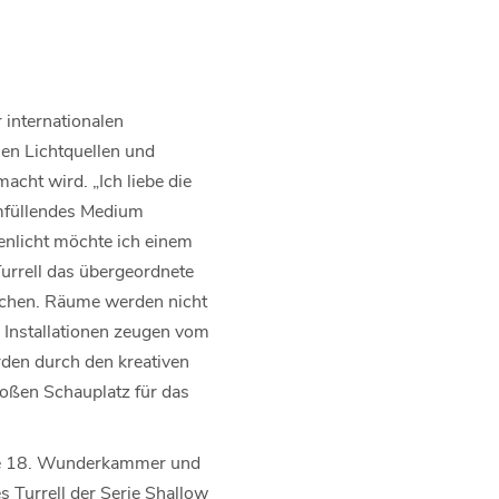
 internationalen
hen Lichtquellen und
macht wird. „Ich liebe die
umfüllendes Medium
enlicht möchte ich einem
Turrell das übergeordnete
achen. Räume werden nicht
ls Installationen zeugen vom
den durch den kreativen
oßen Schauplatz für das
 die 18. Wunderkammer und
 Turrell der Serie Shallow