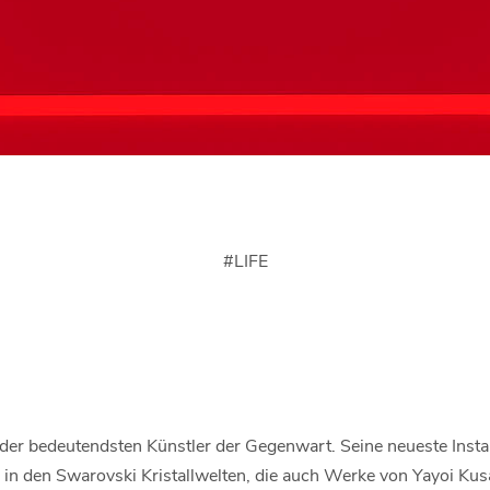
#
LIFE
er der bedeutendsten Künstler der Gegenwart. Seine neueste Ins
n den Swarovski Kristallwelten, die auch Werke von Yayoi Ku