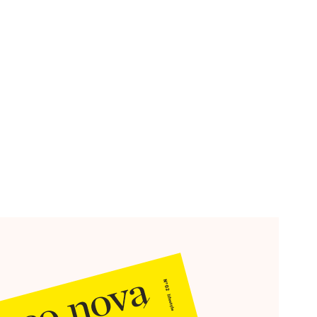
ol deluxe
Herz und Hauptplatz.