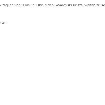
2 täglich von 9 bis 19 Uhr in den Swarovski Kristallwelten zu s
lten