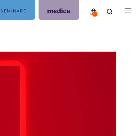
SEMINARE
0