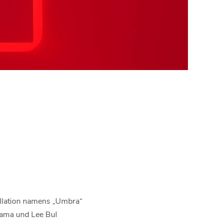
tallation namens „Umbra“
sama und Lee Bul