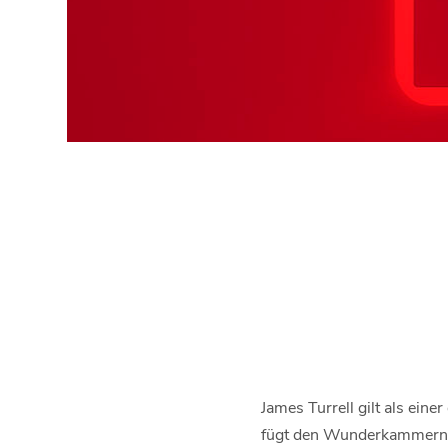
James Turrell gilt als ein
fügt den Wunderkammern i