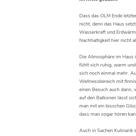
Dass das OLM Ende letzten
nicht, denn das Haus setzt
Wasserkraft und Erdwärme,
Nachhaltigkeit hier nicht 
Die Atmosphäre im Haus ist
fühlt sich ruhig, warm und
sich noch einmal mehr. Au
Wellnessbereich mit finn
einen Besuch auch dann, w
auf den Balkonen lässt si
man mit ein bisschen Glü
dass man sogar hören kann
Auch in Sachen Kulinarik s