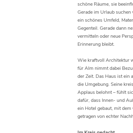
schöne Räume, sie beeinfl
Gerade im Urlaub suchen w
ein schönes Umfeld, Materi
Gegenteil. Gerade dann ne
vermitteln oder neue Persp
Erinnerung bleibt.
Wie kraftvoll Architektur
für Alm nimmt dabei Bezug 
der Zeit. Das Haus ist ein
die Umgebung. Seine kreis
Applaus belohnt – fühlt si
dafür, dass Innen- und Au
ein Hotel gebaut, mit dem
getragen von echter Nachha
Im Kreis gedacht