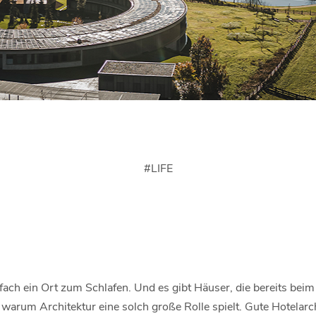
#
LIFE
infach ein Ort zum Schlafen. Und es gibt Häuser, die bereits b
 warum Architektur eine solch große Rolle spielt. Gute Hotelarch