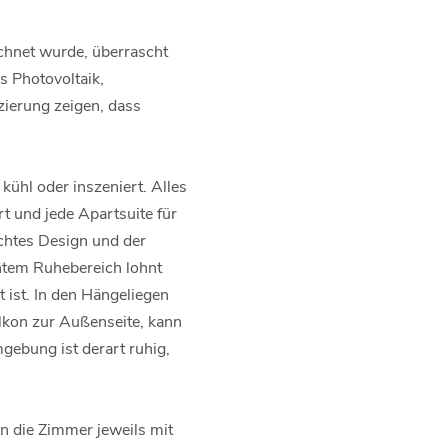
chnet wurde, überrascht
s Photovoltaik,
ierung zeigen, dass
ühl oder inszeniert. Alles
t und jede Apartsuite für
chtes Design und der
tem Ruhebereich lohnt
 ist. In den Hängeliegen
alkon zur Außenseite, kann
ebung ist derart ruhig,
en die Zimmer jeweils mit