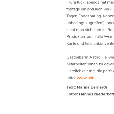
Frühstück, abends hat ma
freitags ein preislich wir
Tagen Foodsharing-Konzept
unbedingt zugreifen!), od
zieht man sich zum In-Roo
Produkten, auch alle Wein
Karte und teils unkonventi
Gastgeberin Astrid Hellwe
Mitarbeiter*innen zu gewin
Herzlichkeit mit, die per
unter
www.olm.it
.
Text: Marina Bernardi
Fotos: Hannes Niederkofl