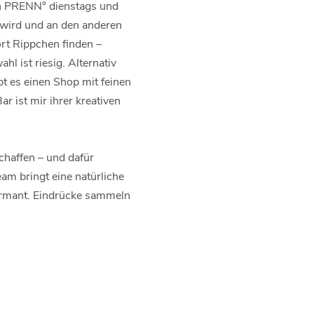
en PRENN° dienstags und
t wird und an den anderen
rt Rippchen finden –
 ist riesig. Alternativ
t es einen Shop mit feinen
 ist mir ihrer kreativen
chaffen – und dafür
am bringt eine natürliche
harmant. Eindrücke sammeln