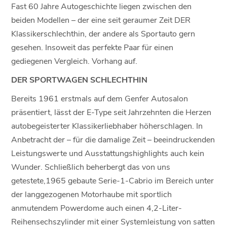
Fast 60 Jahre Autogeschichte liegen zwischen den
beiden Modellen – der eine seit geraumer Zeit DER
Klassikerschlechthin, der andere als Sportauto gern
gesehen. Insoweit das perfekte Paar für einen
gediegenen Vergleich. Vorhang auf.
DER SPORTWAGEN SCHLECHTHIN
Bereits 1961 erstmals auf dem Genfer Autosalon
präsentiert, lässt der E-Type seit Jahrzehnten die Herzen
autobegeisterter Klassikerliebhaber höherschlagen. In
Anbetracht der – für die damalige Zeit – beeindruckenden
Leistungswerte und Ausstattungshighlights auch kein
Wunder. Schließlich beherbergt das von uns
getestete,1965 gebaute Serie-1-Cabrio im Bereich unter
der langgezogenen Motorhaube mit sportlich
anmutendem Powerdome auch einen 4,2-Liter-
Reihensechszylinder mit einer Systemleistung von satten