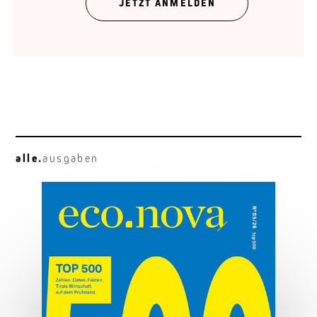
JETZT ANMELDEN
alle.
ausgaben
Alltagstauglich
Kia EV4: kompakt, elektrisch, gut
MEHR ERFAHREN