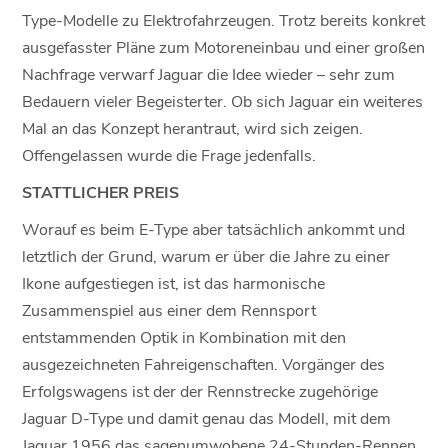
Type-Modelle zu Elektrofahrzeugen. Trotz bereits konkret
ausgefasster Pläne zum Motoreneinbau und einer großen
Nachfrage verwarf Jaguar die Idee wieder – sehr zum
Bedauern vieler Begeisterter. Ob sich Jaguar ein weiteres
Mal an das Konzept herantraut, wird sich zeigen.
Offengelassen wurde die Frage jedenfalls.
STATTLICHER PREIS
Worauf es beim E-Type aber tatsächlich ankommt und
letztlich der Grund, warum er über die Jahre zu einer
Ikone aufgestiegen ist, ist das harmonische
Zusammenspiel aus einer dem Rennsport
entstammenden Optik in Kombination mit den
ausgezeichneten Fahreigenschaften. Vorgänger des
Erfolgswagens ist der der Rennstrecke zugehörige
Jaguar D-Type und damit genau das Modell, mit dem
Jaguar 1956 das sagenumwobene 24-Stunden-Rennen