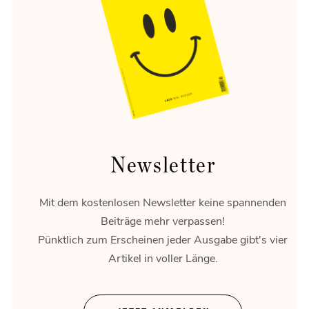
Meisterstück
Der DS N°8 ist das neue französische Flaggschiff.
Newsletter
Mit dem kostenlosen Newsletter keine spannenden
Beiträge mehr verpassen!
Pünktlich zum Erscheinen jeder Ausgabe gibt's vier
Artikel in voller Länge.
Kraftpaket
Der Hyundai Ionic 9 im Praxistest.