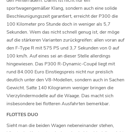
sportwagengemäßer Klang, sondern auch eine solide
Beschleunigungszeit garantiert, erreicht der P300 die
100 Kilometer pro Stunde doch in weniger als 5,7
Sekunden. Wem das nicht schnell genug ist, der möge
auf die stärkeren Varianten zurückgreifen: allen voran auf
den F-Type R mit 575 PS und 3,7 Sekunden von 0 auf
100 km/h. Auf eines sei an dieser Stelle allerdings
hingewiesen. Das P300 R-Dynamic-Coupé liegt mit
rund 84.000 Euro Einstiegspreis nicht nur preislich
deutlich unter den V8-Modellen, sondern auch in Sachen
Gewicht. Satte 140 Kilogramm weniger bringen die
Vierzylindermodelle auf die Waage. Das macht sich
insbesondere bei flotteren Ausfahrten bemerkbar.
FLOTTES DUO
Sieht man die beiden Wagen nebeneinander stehen,