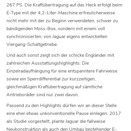
267 PS. Die Kraftübertragung auf das Heck erfolgt beim
E-Type mit der 4,2-Liter-Maschine erfreulicherweise
nicht mehr mit der zu Beginn verwendeten, schwer zu
bändigenden Moss-Box, sondern mit einem voll
synchronisierten, von Jaguar eigens entwickelten
Viergang-Schaltgetriebe.
Und auch sonst zeigt sich der schicke Engländer mit
zahlreichen Ausstattungshighlights: Die
Einzelradaufhängung für eine entspanntere Fahrweise
sowie ein Sperrdifferential zur kurzzeitigen,
gleichmäßigen Kraftübertragung auf sämtliche
Antriebsräder sind nur zwei davon.
Passend zu den Highlights dürfen wir an dieser Stelle
eine eher etwas unkonventionelle Pause einlegen: 2017
als Studie vorgestellt, plante Jaguar die fallweise
Neukonstruktion als auch den Umbau bestehender E-