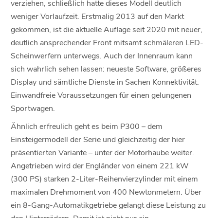
verziehen, schließlich hatte dieses Modell deutlich
weniger Vorlaufzeit. Erstmalig 2013 auf den Markt
gekommen, ist die aktuelle Auflage seit 2020 mit neuer,
deutlich ansprechender Front mitsamt schmäleren LED-
Scheinwerfern unterwegs. Auch der Innenraum kann
sich wahrlich sehen lassen: neueste Software, größeres
Display und sämtliche Dienste in Sachen Konnektivität.
Einwandfreie Voraussetzungen für einen gelungenen
Sportwagen.
Ähnlich erfreulich geht es beim P300 – dem
Einsteigermodell der Serie und gleichzeitig der hier
präsentierten Variante – unter der Motorhaube weiter.
Angetrieben wird der Engländer von einem 221 kW
(300 PS) starken 2-Liter-Reihenvierzylinder mit einem
maximalen Drehmoment von 400 Newtonmetern. Über
ein 8-Gang-Automatikgetriebe gelangt diese Leistung zu
den Hinterrädern. Damit ist nicht nur ein