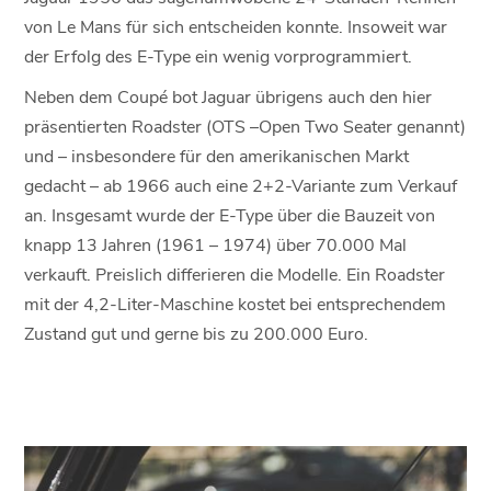
von Le Mans für sich entscheiden konnte. Insoweit war
der Erfolg des E-Type ein wenig vorprogrammiert.
Neben dem Coupé bot Jaguar übrigens auch den hier
präsentierten Roadster (OTS –Open Two Seater genannt)
und – insbesondere für den amerikanischen Markt
gedacht – ab 1966 auch eine 2+2-Variante zum Verkauf
an. Insgesamt wurde der E-Type über die Bauzeit von
knapp 13 Jahren (1961 – 1974) über 70.000 Mal
verkauft. Preislich differieren die Modelle. Ein Roadster
mit der 4,2-Liter-Maschine kostet bei entsprechendem
Zustand gut und gerne bis zu 200.000 Euro.