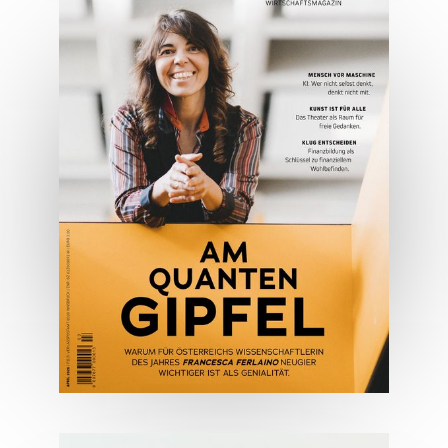
05/2026
Spezial: Architektur &
Lifestyle Mai 2026
JETZT BESTELLEN
ONLINE LESEN