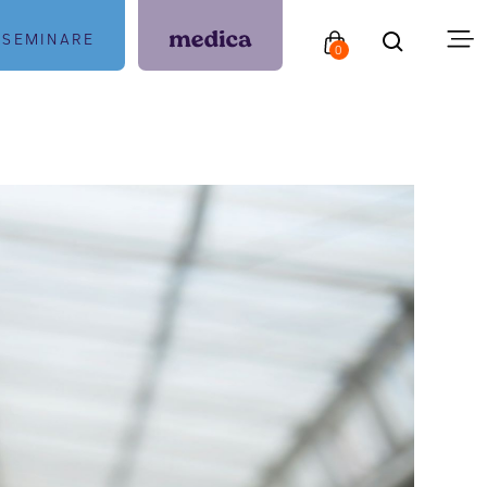
SEMINARE
0