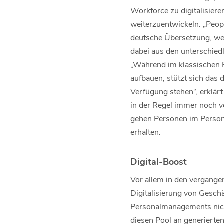
Workforce zu digitalisiere
weiterzuentwickeln. „Peopl
deutsche Übersetzung, wes
dabei aus den unterschied
„Während im klassischen P
aufbauen, stützt sich das
Verfügung stehen“, erklärt
in der Regel immer noch v
gehen Personen im Person
erhalten.
Digital-Boost
Vor allem in den vergangen
Digitalisierung von Gesch
Personalmanagements nicht
diesen Pool an generierten