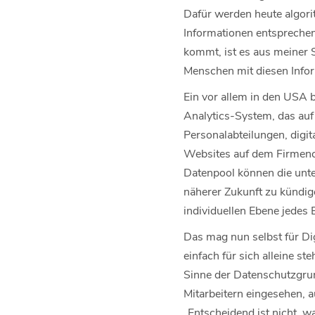
Dafür werden heute algori
Informationen entsprechen
kommt, ist es aus meiner S
Menschen mit diesen Infor
Ein vor allem in den USA 
Analytics-System, das auf 
Personalabteilungen, digit
Websites auf dem Firmenco
Datenpool können die unter
näherer Zukunft zu kündig
individuellen Ebene jedes 
Das mag nun selbst für Dig
einfach für sich alleine 
Sinne der Datenschutzgrun
Mitarbeitern eingesehen, 
„Entscheidend ist nicht, 