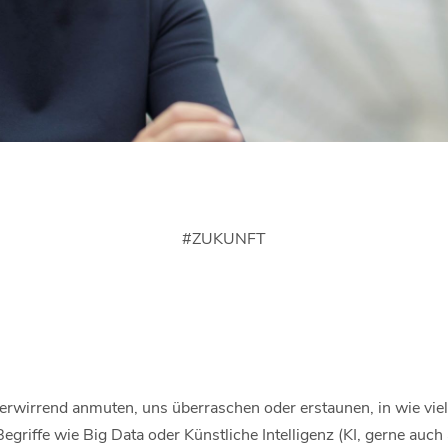
#
ZUKUNFT
rwirrend anmuten, uns überraschen oder erstaunen, in wie vie
Begriffe wie Big Data oder Künstliche Intelligenz (KI, gerne auch a