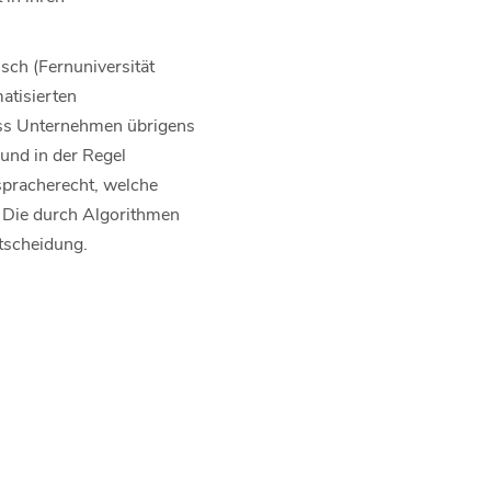
ch (Fernuniversität
atisierten
dass Unternehmen übrigens
und in der Regel
spracherecht, welche
 Die durch Algorithmen
ntscheidung.