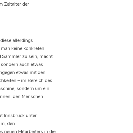
 Zeitalter der
iese allerdings
n man keine konkreten
nd Sammler zu sein, macht
, sondern auch etwas
ingegen etwas mit den
hkeiten – im Bereich des
schine, sondern um ein
können, den Menschen
ät Innsbruck unter
um, den
 neuen Mitarbeiters in die