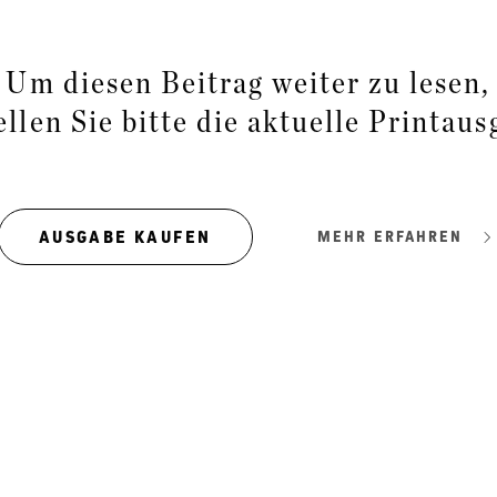
Um diesen Beitrag weiter zu lesen,
ellen Sie bitte die aktuelle Printaus
AUSGABE KAUFEN
MEHR ERFAHREN
Mensch vor Maschine
Die M
Muster in der Datenwolke.
Marken s