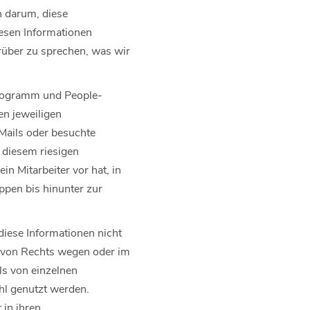
n darum, diese
esen Informationen
arüber zu sprechen, was wir
programm und People-
en jeweiligen
-Mails oder besuchte
 diesem riesigen
n Mitarbeiter vor hat, in
ppen bis hinunter zur
diese Informationen nicht
a von Rechts wegen oder im
ls von einzelnen
hl genutzt werden.
 in ihren