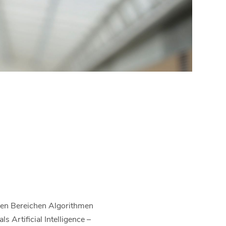
len Bereichen Algorithmen
ls Artificial Intelligence –