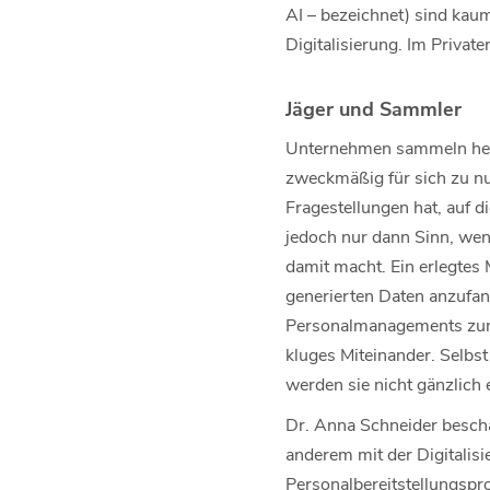
AI – bezeichnet) sind kau
Digitalisierung. Im Privat
Jäger und Sammler
Unternehmen sammeln heute
zweckmäßig für sich zu nut
Fragestellungen hat, auf 
jedoch nur dann Sinn, wen
damit macht. Ein erlegtes
generierten Daten anzufan
Personalmanagements zum 
kluges Miteinander. Selbs
werden sie nicht gänzlich 
Dr. Anna Schneider beschäf
anderem mit der Digitali
Personalbereitstellungspr