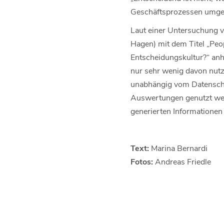
Geschäftsprozessen umgeh
Laut einer Untersuchung 
Hagen) mit dem Titel „Pe
Entscheidungskultur?“ anh
nur sehr wenig davon nutz
unabhängig vom Datenschut
Auswertungen genutzt werd
generierten Informationen 
Text:
Marina Bernardi
Fotos:
Andreas Friedle