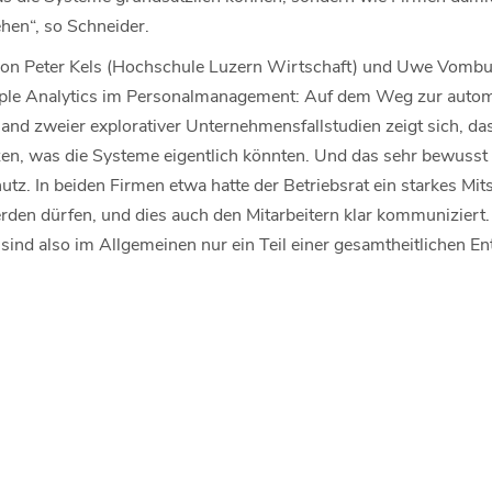
en“, so Schneider.
von Peter Kels (Hochschule Luzern Wirtschaft) und Uwe Vombus
ople Analytics im Personalmanagement: Auf dem Weg zur autom
and zweier explorativer Unternehmensfallstudien zeigt sich, 
en, was die Systeme eigentlich könnten. Und das sehr bewusst 
z. In beiden Firmen etwa hatte der Betriebsrat ein starkes Mit
en dürfen, und dies auch den Mitarbeitern klar kommuniziert.
sind also im Allgemeinen nur ein Teil einer gesamtheitlichen E