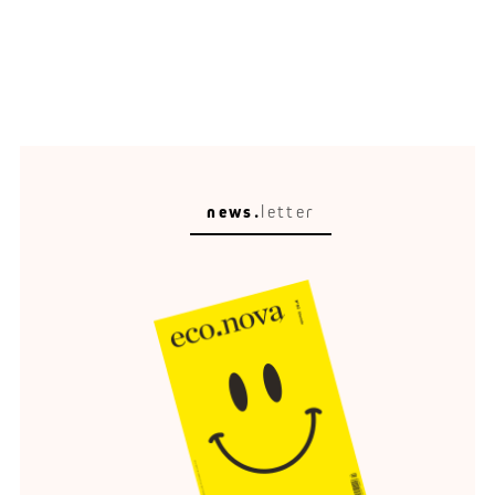
news.
letter
Energie-Wende
Flexibilität ist das Gold der Energiewende.