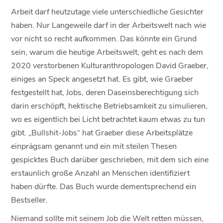
Arbeit darf heutzutage viele unterschiedliche Gesichter
haben. Nur Langeweile darf in der Arbeitswelt nach wie
vor nicht so recht aufkommen. Das könnte ein Grund
sein, warum die heutige Arbeitswelt, geht es nach dem
2020 verstorbenen Kulturanthropologen David Graeber,
einiges an Speck angesetzt hat. Es gibt, wie Graeber
festgestellt hat, Jobs, deren Daseinsberechtigung sich
darin erschöpft, hektische Betriebsamkeit zu simulieren,
wo es eigentlich bei Licht betrachtet kaum etwas zu tun
gibt. „Bullshit-Jobs“ hat Graeber diese Arbeitsplätze
einprägsam genannt und ein mit steilen Thesen
gespicktes Buch darüber geschrieben, mit dem sich eine
erstaunlich große Anzahl an Menschen identifiziert
haben dürfte. Das Buch wurde dementsprechend ein
Bestseller.
Niemand sollte mit seinem Job die Welt retten müssen,