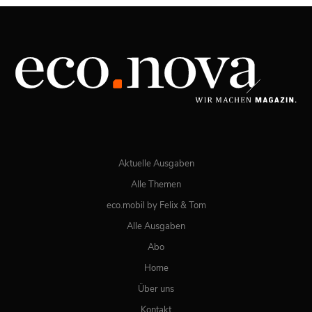
03/2026
Spezial: Lifestyle März 2026
JETZT BESTELLEN
ONLINE LESEN
Aktuelle Ausgaben
Alle Themen
eco.mobil by Felix & Tom
Alle Ausgaben
Abo
Home
Über uns
Kontakt