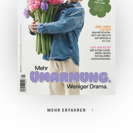
JETZT BESTELLEN
ONLINE LESEN
MEHR ERFAHREN