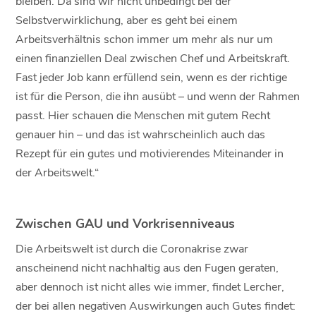
bleiben. Da sind wir nicht unbedingt bei der
Selbstverwirklichung, aber es geht bei einem
Arbeitsverhältnis schon immer um mehr als nur um
einen finanziellen Deal zwischen Chef und Arbeitskraft.
Fast jeder Job kann erfüllend sein, wenn es der richtige
ist für die Person, die ihn ausübt – und wenn der Rahmen
passt. Hier schauen die Menschen mit gutem Recht
genauer hin – und das ist wahrscheinlich auch das
Rezept für ein gutes und motivierendes Miteinander in
der Arbeitswelt.“
Zwischen GAU und Vorkrisenniveaus
Die Arbeitswelt ist durch die Coronakrise zwar
anscheinend nicht nachhaltig aus den Fugen geraten,
aber dennoch ist nicht alles wie immer, findet Lercher,
der bei allen negativen Auswirkungen auch Gutes findet: