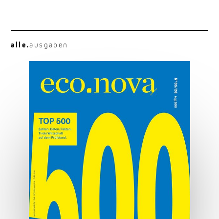
alle.
ausgaben
Neugier vor Genialität
Francesca Ferlaino: am Quantengipfel.
MEHR ERFAHREN