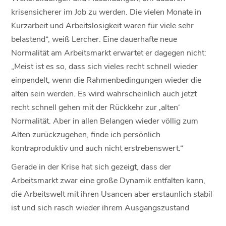
krisensicherer im Job zu werden. Die vielen Monate in
Kurzarbeit und Arbeitslosigkeit waren für viele sehr
belastend“, weiß Lercher. Eine dauerhafte neue
Normalität am Arbeitsmarkt erwartet er dagegen nicht:
„Meist ist es so, dass sich vieles recht schnell wieder
einpendelt, wenn die Rahmenbedingungen wieder die
alten sein werden. Es wird wahrscheinlich auch jetzt
recht schnell gehen mit der Rückkehr zur ‚alten‘
Normalität. Aber in allen Belangen wieder völlig zum
Alten zurückzugehen, finde ich persönlich
kontraproduktiv und auch nicht erstrebenswert.“
Gerade in der Krise hat sich gezeigt, dass der
Arbeitsmarkt zwar eine große Dynamik entfalten kann,
die Arbeitswelt mit ihren Usancen aber erstaunlich stabil
ist und sich rasch wieder ihrem Ausgangszustand
annähern kann. Die Digitalisierung hat coronabedingt