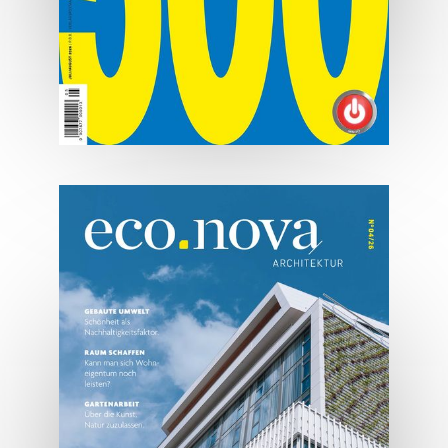
07/2026
Tirols Top 500 - Juli/August
2026
JETZT BESTELLEN