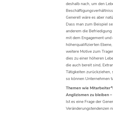
deshalb nach, um den Leben
Beschäftigungsverhältniss
Generell wäre es aber na
Dass man zum Beispiel sei
anderem die Befriedigung 
mit dem Engagement und de
höherqualifizierten Ebene
weitere Motive zum Tragen 
dies zu einer höheren Lebe
die auch bereit sind, Extra
Tätigkeiten zurückziehen, 
so können Unternehmen tat
Themen wie Mitarbeiter*
Anglizismen zu bleiben –
Ist es eine Frage der Gen
Veränderungstendenzen nic