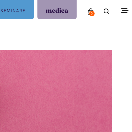
SEMINARE
0