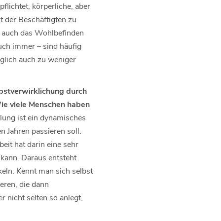
flichtet, körperliche, aber
t der Beschäftigten zu
n, auch das Wohlbefinden
uch immer – sind häufig
lglich auch zu weniger
bstverwirklichung durch
 Wie viele Menschen haben
lung ist ein dynamisches
n Jahren passieren soll.
it hat darin eine sehr
 kann. Daraus entsteht
eln. Kennt man sich selbst
eren, die dann
 nicht selten so anlegt,