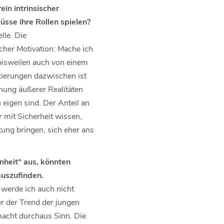
in intrinsischer
üsse ihre Rollen spielen?
lle. Die
cher Motivation: Mache ich
 bisweilen auch von einem
tierungen dazwischen ist
chung äußerer Realitäten
eigen sind. Der Anteil an
r mit Sicherheit wissen,
tung bringen, sich eher ans
nheit“ aus, könnten
auszufinden.
werde ich auch nicht
er der Trend der jungen
macht durchaus Sinn. Die