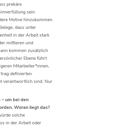
ass prekäre
innerfüllung sein.
ndere Motive hinzukommen.
Belege, dass unter
heit in der Arbeit stark
er mittleren und
. Dann kommen zusätzlich
ersönlicher Ebene führt
igeren Mitarbeiter*innen,
trag definierten
t verantwortlich sind. Nur
 – um bei den
orden. Woran liegt das?
würde solche
s in der Arbeit oder