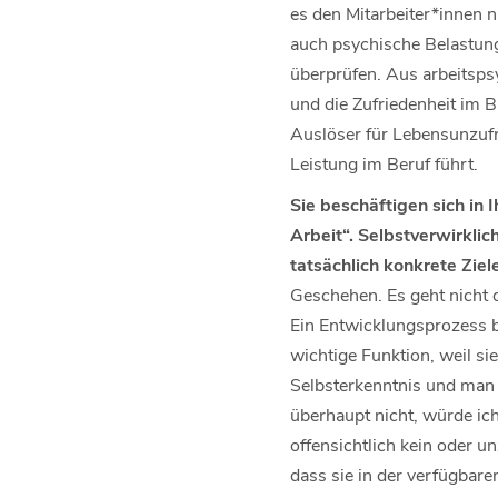
es den Mitarbeiter*innen ni
auch psychische Belastung
überprüfen. Aus arbeitsps
und die Zufriedenheit im 
Auslöser für Lebensunzufr
Leistung im Beruf führt.
Sie beschäftigen sich in
Arbeit“. Selbstverwirklic
tatsächlich konkrete Ziel
Geschehen. Es geht nicht d
Ein Entwicklungsprozess b
wichtige Funktion, weil si
Selbsterkenntnis und man 
überhaupt nicht, würde ic
offensichtlich kein oder u
dass sie in der verfügbare