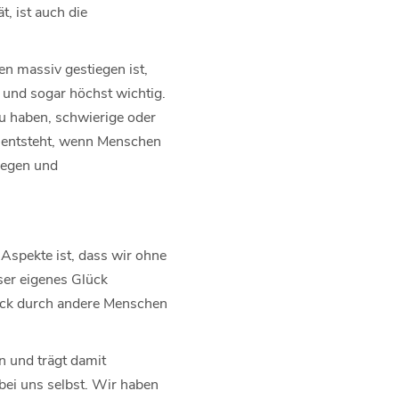
t, ist auch die
n massiv gestiegen ist,
 und sogar höchst wichtig.
u haben, schwierige oder
t entsteht, wenn Menschen
flegen und
 Aspekte ist, dass wir ohne
ser eigenes Glück
lück durch andere Menschen
en und trägt damit
bei uns selbst. Wir haben