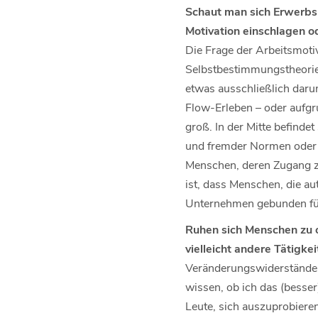
Schaut man sich Erwerbsb
Motivation einschlagen od
Die Frage der Arbeitsmotiv
Selbstbestimmungstheorie 
etwas ausschließlich daru
Flow-Erleben – oder aufgr
groß. In der Mitte befinde
und fremder Normen oder We
Menschen, deren Zugang zur
ist, dass Menschen, die au
Unternehmen gebunden füh
Ruhen sich Menschen zu o
vielleicht andere Tätigke
Veränderungswiderstände g
wissen, ob ich das (besser
Leute, sich auszuprobiere