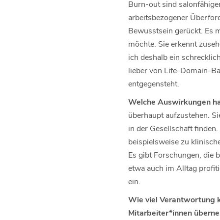
Burn-out sind salonfähige
arbeitsbezogener Überford
Bewusstsein gerückt. Es ma
möchte. Sie erkennt zuseh
ich deshalb ein schrecklic
lieber von Life-Domain-Bal
entgegensteht.
Welche Auswirkungen hat
überhaupt aufzustehen. Sie
in der Gesellschaft finden
beispielsweise zu klinisch
Es gibt Forschungen, die 
etwa auch im Alltag profiti
ein.
Wie viel Verantwortung k
Mitarbeiter*innen über