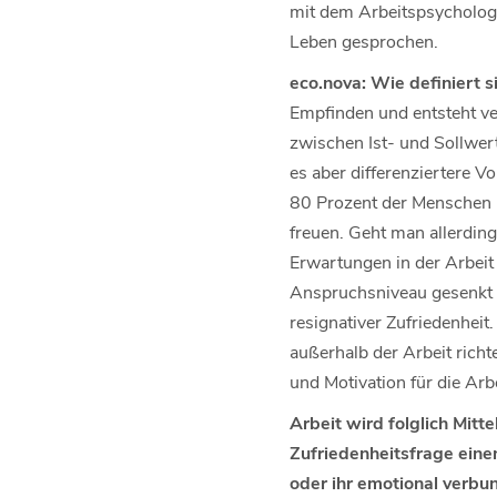
mit dem Arbeitspsychologe
Leben gesprochen.
eco.nova: Wie definiert s
Empfinden und entsteht ver
zwischen Ist- und Sollwert
es aber differenziertere V
80 Prozent der Menschen mi
freuen. Geht man allerding
Erwartungen in der Arbeit 
Anspruchsniveau gesenkt u
resignativer Zufriedenheit
außerhalb der Arbeit richt
und Motivation für die Arbe
Arbeit wird folglich Mitt
Zufriedenheitsfrage eine
oder ihr emotional verbu