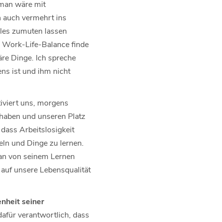
 man wäre mit
n auch vermehrt ins
lles zumuten lassen
. Work-Life-Balance finde
äre Dinge. Ich spreche
ens ist und ihm nicht
tiviert uns, morgens
s haben und unseren Platz
 dass Arbeitslosigkeit
eln und Dinge zu lernen.
man von seinem Lernen
t auf unsere Lebensqualität
nheit seiner
 dafür verantwortlich, dass