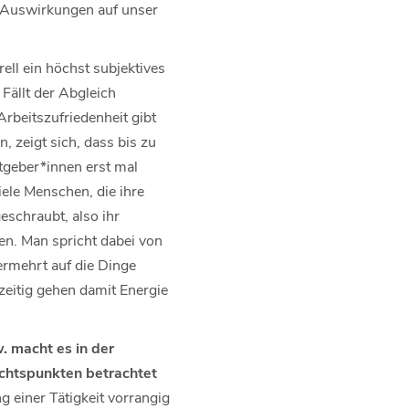
n Auswirkungen auf unser
rell ein höchst subjektives
Fällt der Abgleich
Arbeitszufriedenheit gibt
, zeigt sich, dass bis zu
tgeber*innen erst mal
iele Menschen, die ihre
eschraubt, also ihr
en. Man spricht dabei von
ermehrt auf die Dinge
hzeitig gehen damit Energie
. macht es in der
ichtspunkten betrachtet
g einer Tätigkeit vorrangig