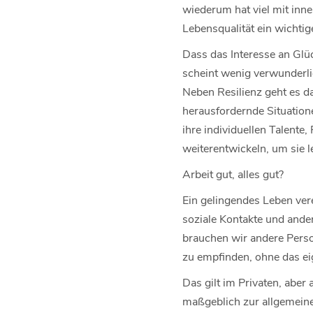
wiederum hat viel mit inner
Lebensqualität ein wichtig
Dass das Interesse an Glü
scheint wenig verwunderlic
Neben Resilienz geht es d
herausfordernde Situation
ihre individuellen Talente,
weiterentwickeln, um sie le
Arbeit gut, alles gut?
Ein gelingendes Leben vere
soziale Kontakte und ande
brauchen wir andere Perso
zu empfinden, ohne das e
Das gilt im Privaten, aber 
maßgeblich zur allgemeinen